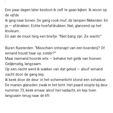
Een paar dagen later besloot ik zelf te gaan kijken. Ik woon op
de vijfde.
Ik ging naar boven. De gang rook muf, de lampen flikkerden. En
ja — afdrukken. Echte hoefafdrukken. Nat, glanzend op het
linoleum.
En aan de muur hing een briefje: “Niet bang zijn. Ze wacht.”
Buren fluisterden: “Misschien ontsnapt van een boerderij? Of
iemand houdt haar op zolder?”
Maar niemand hoorde iets — behalve het getik van hoeven.
Gelijkmatig, langzaam.
Op een nacht werd ik wakker van dat geluid — alsof iemand
zacht door de gang liep.
Ik keek door de deur: in het schemerlicht stond een schaduw.
De manen glansden zwak in het licht. Het paard stopte bij deur
nummer 73, keek ernaar alsof het nadacht, en liep toen
langzaam terug naar de lift.