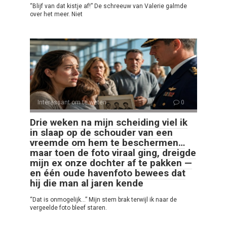
“Blijf van dat kistje af!” De schreeuw van Valerie galmde
over het meer. Niet
Interessant om te weten
0
Drie weken na mijn scheiding viel ik
in slaap op de schouder van een
vreemde om hem te beschermen…
maar toen de foto viraal ging, dreigde
mijn ex onze dochter af te pakken —
en één oude havenfoto bewees dat
hij die man al jaren kende
“Dat is onmogelijk…” Mijn stem brak terwijl ik naar de
vergeelde foto bleef staren.