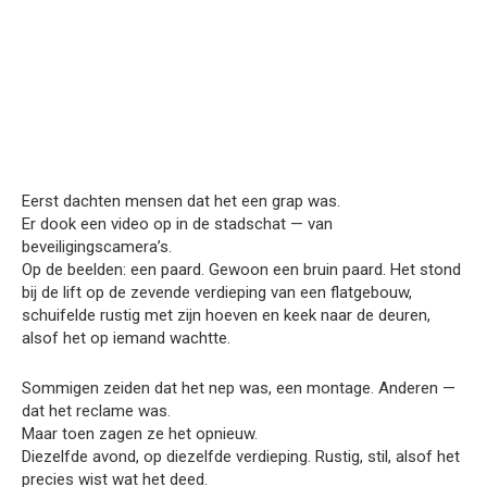
Eerst dachten mensen dat het een grap was.
Er dook een video op in de stadschat — van
beveiligingscamera’s.
Op de beelden: een paard. Gewoon een bruin paard. Het stond
bij de lift op de zevende verdieping van een flatgebouw,
schuifelde rustig met zijn hoeven en keek naar de deuren,
alsof het op iemand wachtte.
Sommigen zeiden dat het nep was, een montage. Anderen —
dat het reclame was.
Maar toen zagen ze het opnieuw.
Diezelfde avond, op diezelfde verdieping. Rustig, stil, alsof het
precies wist wat het deed.