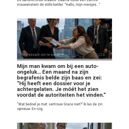
vrouwenstem de stille kelder. “Hallo, mijn meisjes…”
Interessant om te weten
0
Mijn man kwam om bij een auto-
ongeluk… Een maand na zijn
begrafenis belde zijn baas en zei:
“Hij heeft een dossier voor je
achtergelaten. Je móét het zien
voordat de autoriteiten het vinden.”
“Wat bedoel je met: vertrouw Grace niet?” Ik las de zin
opnieuw. En nog