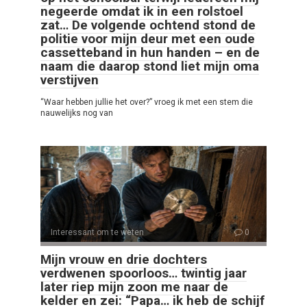
negeerde omdat ik in een rolstoel
zat… De volgende ochtend stond de
politie voor mijn deur met een oude
cassetteband in hun handen – en de
naam die daarop stond liet mijn oma
verstijven
“Waar hebben jullie het over?” vroeg ik met een stem die
nauwelijks nog van
Interessant om te weten
0
Mijn vrouw en drie dochters
verdwenen spoorloos… twintig jaar
later riep mijn zoon me naar de
kelder en zei: “Papa… ik heb de schijf