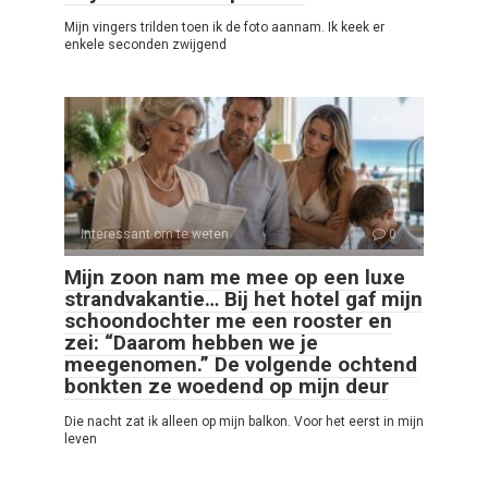
Mijn vingers trilden toen ik de foto aannam. Ik keek er
enkele seconden zwijgend
Interessant om te weten
0
Mijn zoon nam me mee op een luxe
strandvakantie… Bij het hotel gaf mijn
schoondochter me een rooster en
zei: “Daarom hebben we je
meegenomen.” De volgende ochtend
bonkten ze woedend op mijn deur
Die nacht zat ik alleen op mijn balkon. Voor het eerst in mijn
leven