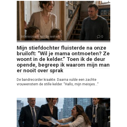
Interessant om te weten
0
Mijn stiefdochter fluisterde na onze
bruiloft: “Wil je mama ontmoeten? Ze
woont in de kelder.” Toen ik de deur
opende, begreep ik waarom mijn man
er nooit over sprak
De bandrecorder kraakte. Daarna vulde een zachte
vrouwenstem de stille kelder. “Hallo, mijn meisjes…”