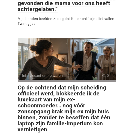
gevonden die mama voor ons heeft
achtergelaten.”
Mijn handen beefden zo erg dat ik de schijf bijna liet vallen.
Twintig jaar.
Interessant om te weten
0
Op de ochtend dat mijn scheiding
officieel werd, blokkeerde ik de
luxekaart van mijn ex-
schoonmoeder… nog vóór
zonsopgang brak mijn ex mijn huis
binnen, zonder te beseffen dat één
laptop zijn familie-imperium kon
vernietigen