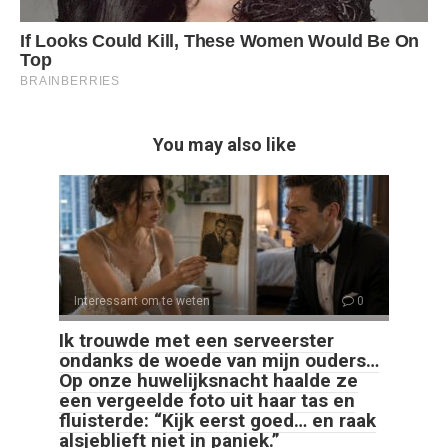
You may also like
Interessant om te weten
0
Ik trouwde met een serveerster
ondanks de woede van mijn ouders…
Op onze huwelijksnacht haalde ze
een vergeelde foto uit haar tas en
fluisterde: “Kijk eerst goed… en raak
alsjeblieft niet in paniek.”