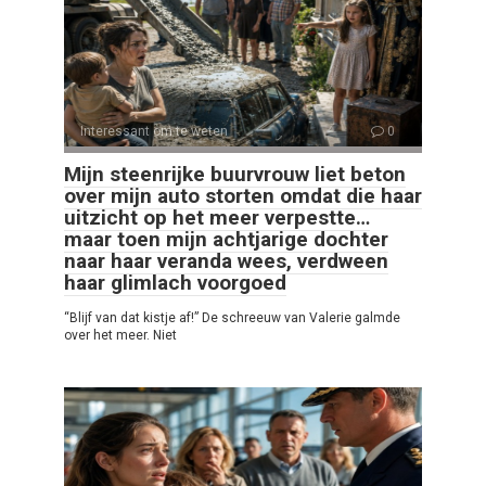
Interessant om te weten
0
Mijn steenrijke buurvrouw liet beton
over mijn auto storten omdat die haar
uitzicht op het meer verpestte…
maar toen mijn achtjarige dochter
naar haar veranda wees, verdween
haar glimlach voorgoed
“Blijf van dat kistje af!” De schreeuw van Valerie galmde
over het meer. Niet