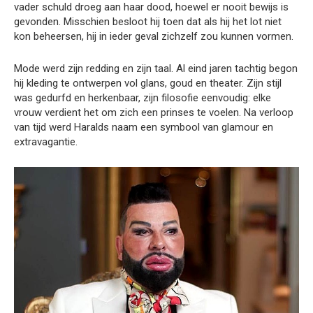
vader schuld droeg aan haar dood, hoewel er nooit bewijs is
gevonden. Misschien besloot hij toen dat als hij het lot niet
kon beheersen, hij in ieder geval zichzelf zou kunnen vormen.
Mode werd zijn redding en zijn taal. Al eind jaren tachtig begon
hij kleding te ontwerpen vol glans, goud en theater. Zijn stijl
was gedurfd en herkenbaar, zijn filosofie eenvoudig: elke
vrouw verdient het om zich een prinses te voelen. Na verloop
van tijd werd Haralds naam een symbool van glamour en
extravagantie.