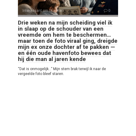
Interessant om te weten
0
Drie weken na mijn scheiding viel ik
in slaap op de schouder van een
vreemde om hem te beschermen…
maar toen de foto viraal ging, dreigde
mijn ex onze dochter af te pakken —
en één oude havenfoto bewees dat
hij die man al jaren kende
“Dat is onmogelijk…” Mijn stem brak terwijl ik naar de
vergeelde foto bleef staren.