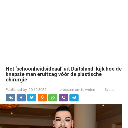
Het ‘schoonheidsideaal’ uit Duitsland: kijk hoe de
knapste man eruitzag vóór de plastische
chirurgie
Published by:
20.10.2025
Interessant om te weten
Sveta