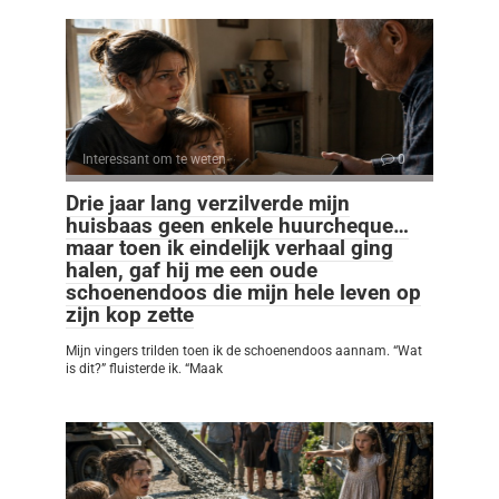
Interessant om te weten
0
Drie jaar lang verzilverde mijn
huisbaas geen enkele huurcheque…
maar toen ik eindelijk verhaal ging
halen, gaf hij me een oude
schoenendoos die mijn hele leven op
zijn kop zette
Mijn vingers trilden toen ik de schoenendoos aannam. “Wat
is dit?” fluisterde ik. “Maak