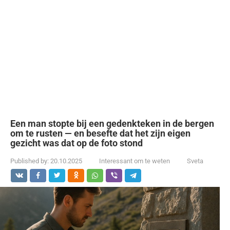
Een man stopte bij een gedenkteken in de bergen
om te rusten — en besefte dat het zijn eigen
gezicht was dat op de foto stond
Published by:
20.10.2025
Interessant om te weten
Sveta