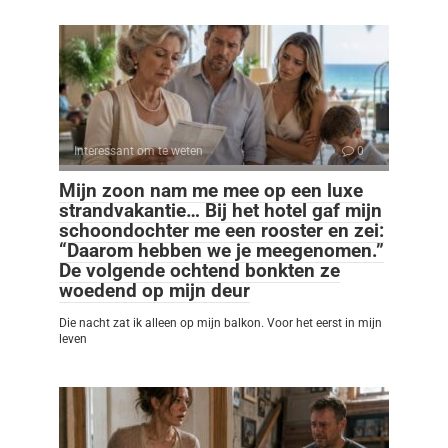
Interessant om te weten
0
Mijn zoon nam me mee op een luxe
strandvakantie… Bij het hotel gaf mijn
schoondochter me een rooster en zei:
“Daarom hebben we je meegenomen.”
De volgende ochtend bonkten ze
woedend op mijn deur
Die nacht zat ik alleen op mijn balkon. Voor het eerst in mijn
leven