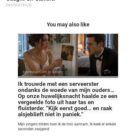
You may also like
Interessant om te weten
0
Ik trouwde met een serveerster
ondanks de woede van mijn ouders…
Op onze huwelijksnacht haalde ze een
vergeelde foto uit haar tas en
fluisterde: “Kijk eerst goed… en raak
alsjeblieft niet in paniek.”
Mijn vingers trilden toen ik de foto aannam. Ik keek er enkele
seconden zwijgend