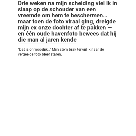
Drie weken na mijn scheiding viel ik in
slaap op de schouder van een
vreemde om hem te beschermen…
maar toen de foto viraal ging, dreigde
mijn ex onze dochter af te pakken —
en één oude havenfoto bewees dat hij
die man al jaren kende
“Dat is onmogelijk…” Mijn stem brak terwijl ik naar de
vergeelde foto bleef staren.