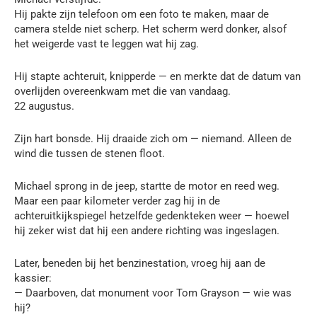
Hij pakte zijn telefoon om een foto te maken, maar de
camera stelde niet scherp. Het scherm werd donker, alsof
het weigerde vast te leggen wat hij zag.
Hij stapte achteruit, knipperde — en merkte dat de datum van
overlijden overeenkwam met die van vandaag.
22 augustus.
Zijn hart bonsde. Hij draaide zich om — niemand. Alleen de
wind die tussen de stenen floot.
Michael sprong in de jeep, startte de motor en reed weg.
Maar een paar kilometer verder zag hij in de
achteruitkijkspiegel hetzelfde gedenkteken weer — hoewel
hij zeker wist dat hij een andere richting was ingeslagen.
Later, beneden bij het benzinestation, vroeg hij aan de
kassier:
— Daarboven, dat monument voor Tom Grayson — wie was
hij?