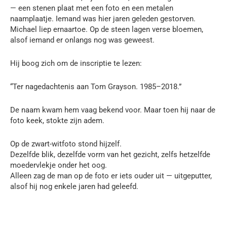
— een stenen plaat met een foto en een metalen
naamplaatje. Iemand was hier jaren geleden gestorven.
Michael liep ernaartoe. Op de steen lagen verse bloemen,
alsof iemand er onlangs nog was geweest.
Hij boog zich om de inscriptie te lezen:
“Ter nagedachtenis aan Tom Grayson. 1985–2018.”
De naam kwam hem vaag bekend voor. Maar toen hij naar de
foto keek, stokte zijn adem.
Op de zwart-witfoto stond hijzelf.
Dezelfde blik, dezelfde vorm van het gezicht, zelfs hetzelfde
moedervlekje onder het oog.
Alleen zag de man op de foto er iets ouder uit — uitgeputter,
alsof hij nog enkele jaren had geleefd.