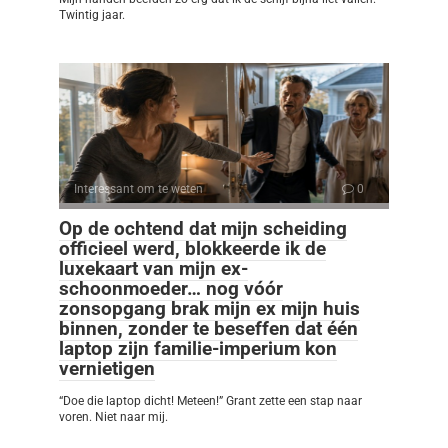
Twintig jaar.
Interessant om te weten
0
Op de ochtend dat mijn scheiding
officieel werd, blokkeerde ik de
luxekaart van mijn ex-
schoonmoeder… nog vóór
zonsopgang brak mijn ex mijn huis
binnen, zonder te beseffen dat één
laptop zijn familie-imperium kon
vernietigen
“Doe die laptop dicht! Meteen!” Grant zette een stap naar
voren. Niet naar mij.