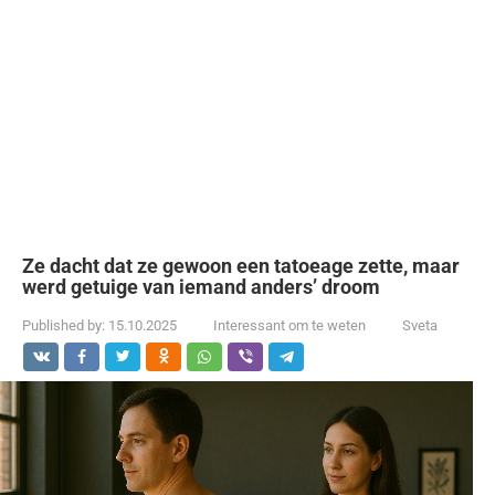
Ze dacht dat ze gewoon een tatoeage zette, maar
werd getuige van iemand anders’ droom
Published by:
15.10.2025
Interessant om te weten
Sveta