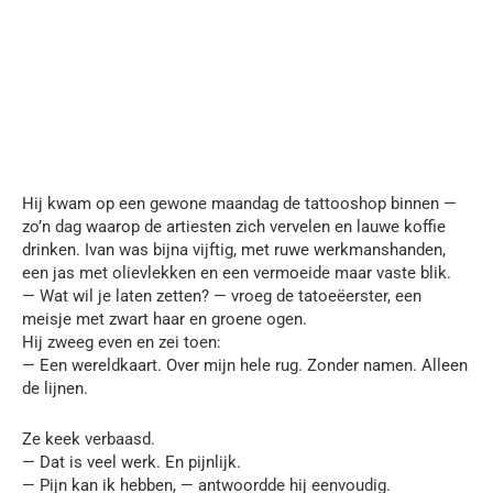
Hij kwam op een gewone maandag de tattooshop binnen —
zo’n dag waarop de artiesten zich vervelen en lauwe koffie
drinken. Ivan was bijna vijftig, met ruwe werkmanshanden,
een jas met olievlekken en een vermoeide maar vaste blik.
— Wat wil je laten zetten? — vroeg de tatoeëerster, een
meisje met zwart haar en groene ogen.
Hij zweeg even en zei toen:
— Een wereldkaart. Over mijn hele rug. Zonder namen. Alleen
de lijnen.
Ze keek verbaasd.
— Dat is veel werk. En pijnlijk.
— Pijn kan ik hebben, — antwoordde hij eenvoudig.