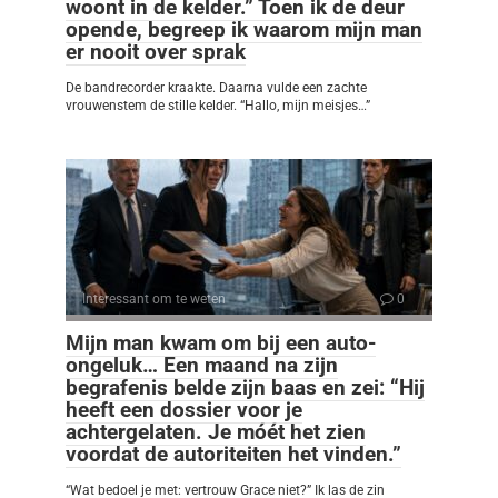
woont in de kelder.” Toen ik de deur
opende, begreep ik waarom mijn man
er nooit over sprak
De bandrecorder kraakte. Daarna vulde een zachte
vrouwenstem de stille kelder. “Hallo, mijn meisjes…”
Interessant om te weten
0
Mijn man kwam om bij een auto-
ongeluk… Een maand na zijn
begrafenis belde zijn baas en zei: “Hij
heeft een dossier voor je
achtergelaten. Je móét het zien
voordat de autoriteiten het vinden.”
“Wat bedoel je met: vertrouw Grace niet?” Ik las de zin