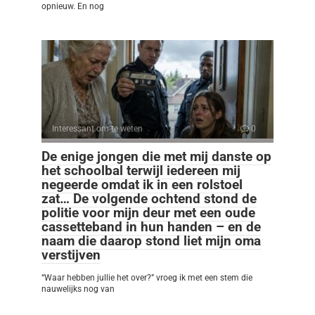
opnieuw. En nog
Interessant om te weten
0
De enige jongen die met mij danste op
het schoolbal terwijl iedereen mij
negeerde omdat ik in een rolstoel
zat… De volgende ochtend stond de
politie voor mijn deur met een oude
cassetteband in hun handen – en de
naam die daarop stond liet mijn oma
verstijven
“Waar hebben jullie het over?” vroeg ik met een stem die
nauwelijks nog van