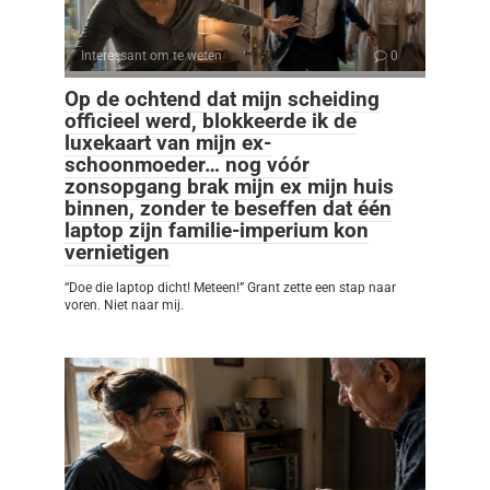
Interessant om te weten
0
Op de ochtend dat mijn scheiding
officieel werd, blokkeerde ik de
luxekaart van mijn ex-
schoonmoeder… nog vóór
zonsopgang brak mijn ex mijn huis
binnen, zonder te beseffen dat één
laptop zijn familie-imperium kon
vernietigen
“Doe die laptop dicht! Meteen!” Grant zette een stap naar
voren. Niet naar mij.