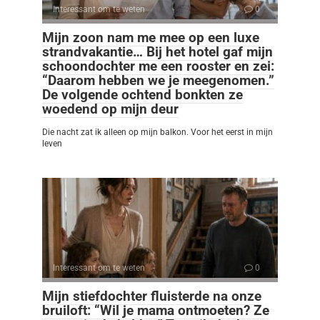
Interessant om te weten
0
Mijn zoon nam me mee op een luxe
strandvakantie… Bij het hotel gaf mijn
schoondochter me een rooster en zei:
“Daarom hebben we je meegenomen.”
De volgende ochtend bonkten ze
woedend op mijn deur
Die nacht zat ik alleen op mijn balkon. Voor het eerst in mijn
leven
Interessant om te weten
0
Mijn stiefdochter fluisterde na onze
bruiloft: “Wil je mama ontmoeten? Ze