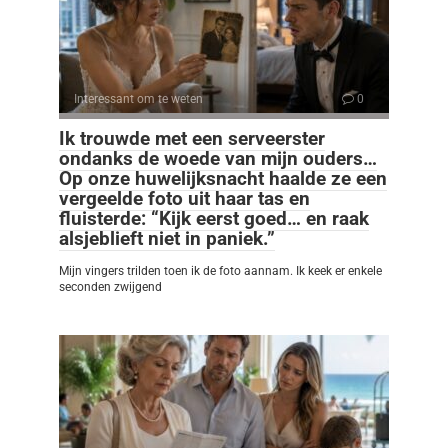
Interessant om te weten
0
Ik trouwde met een serveerster
ondanks de woede van mijn ouders…
Op onze huwelijksnacht haalde ze een
vergeelde foto uit haar tas en
fluisterde: “Kijk eerst goed… en raak
alsjeblieft niet in paniek.”
Mijn vingers trilden toen ik de foto aannam. Ik keek er enkele
seconden zwijgend