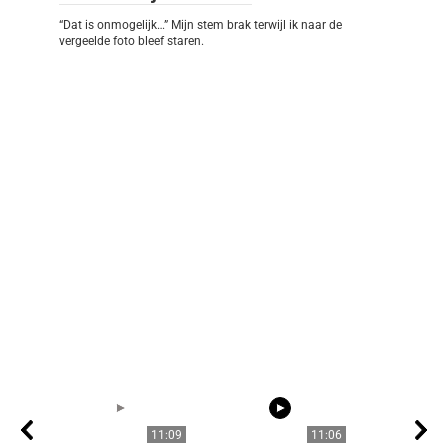
“Dat is onmogelijk…” Mijn stem brak terwijl ik naar de
vergeelde foto bleef staren.
11:09
11:06