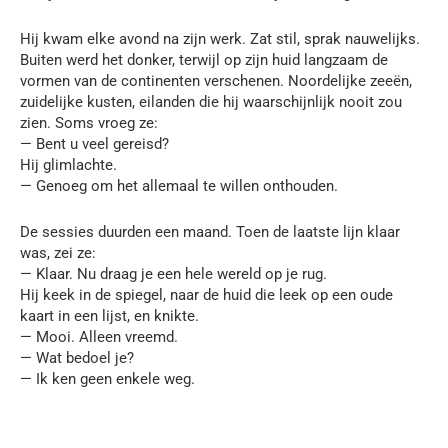
Hij kwam elke avond na zijn werk. Zat stil, sprak nauwelijks.
Buiten werd het donker, terwijl op zijn huid langzaam de
vormen van de continenten verschenen. Noordelijke zeeën,
zuidelijke kusten, eilanden die hij waarschijnlijk nooit zou
zien. Soms vroeg ze:
— Bent u veel gereisd?
Hij glimlachte.
— Genoeg om het allemaal te willen onthouden.
De sessies duurden een maand. Toen de laatste lijn klaar
was, zei ze:
— Klaar. Nu draag je een hele wereld op je rug.
Hij keek in de spiegel, naar de huid die leek op een oude
kaart in een lijst, en knikte.
— Mooi. Alleen vreemd.
— Wat bedoel je?
— Ik ken geen enkele weg.