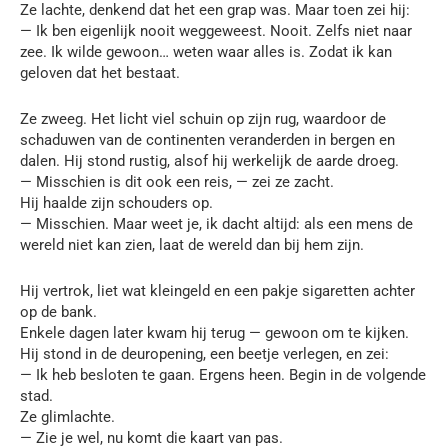
Ze lachte, denkend dat het een grap was. Maar toen zei hij:
— Ik ben eigenlijk nooit weggeweest. Nooit. Zelfs niet naar
zee. Ik wilde gewoon… weten waar alles is. Zodat ik kan
geloven dat het bestaat.
Ze zweeg. Het licht viel schuin op zijn rug, waardoor de
schaduwen van de continenten veranderden in bergen en
dalen. Hij stond rustig, alsof hij werkelijk de aarde droeg.
— Misschien is dit ook een reis, — zei ze zacht.
Hij haalde zijn schouders op.
— Misschien. Maar weet je, ik dacht altijd: als een mens de
wereld niet kan zien, laat de wereld dan bij hem zijn.
Hij vertrok, liet wat kleingeld en een pakje sigaretten achter
op de bank.
Enkele dagen later kwam hij terug — gewoon om te kijken.
Hij stond in de deuropening, een beetje verlegen, en zei:
— Ik heb besloten te gaan. Ergens heen. Begin in de volgende
stad.
Ze glimlachte.
— Zie je wel, nu komt die kaart van pas.