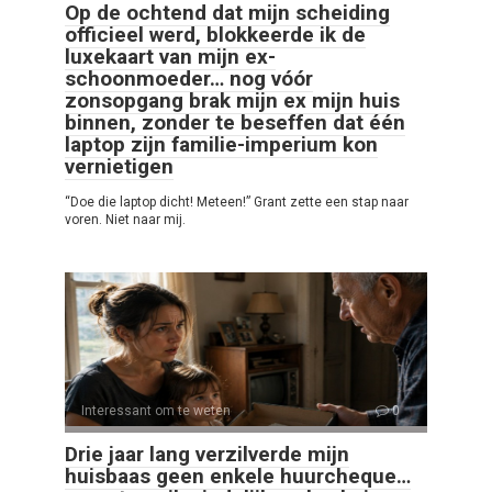
Op de ochtend dat mijn scheiding
officieel werd, blokkeerde ik de
luxekaart van mijn ex-
schoonmoeder… nog vóór
zonsopgang brak mijn ex mijn huis
binnen, zonder te beseffen dat één
laptop zijn familie-imperium kon
vernietigen
“Doe die laptop dicht! Meteen!” Grant zette een stap naar
voren. Niet naar mij.
Interessant om te weten
0
Drie jaar lang verzilverde mijn
huisbaas geen enkele huurcheque…