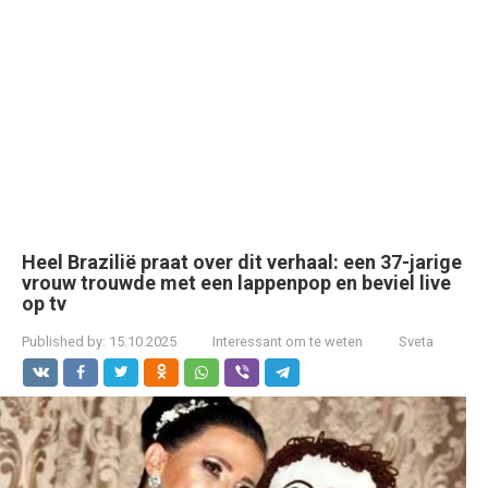
Heel Brazilië praat over dit verhaal: een 37-jarige
vrouw trouwde met een lappenpop en beviel live
op tv
Published by:
15.10.2025
Interessant om te weten
Sveta