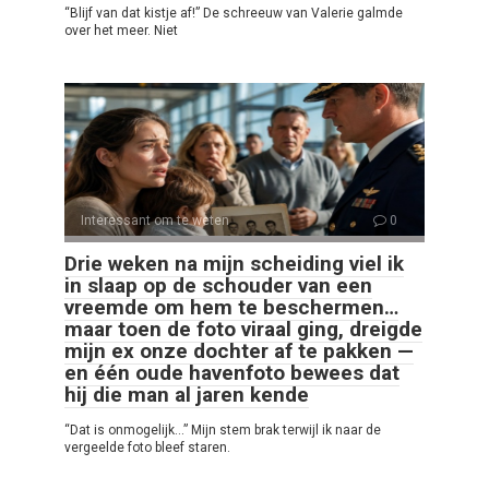
“Blijf van dat kistje af!” De schreeuw van Valerie galmde
over het meer. Niet
Interessant om te weten
0
Drie weken na mijn scheiding viel ik
in slaap op de schouder van een
vreemde om hem te beschermen…
maar toen de foto viraal ging, dreigde
mijn ex onze dochter af te pakken —
en één oude havenfoto bewees dat
hij die man al jaren kende
“Dat is onmogelijk…” Mijn stem brak terwijl ik naar de
vergeelde foto bleef staren.