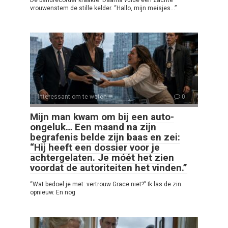
vrouwenstem de stille kelder. “Hallo, mijn meisjes…”
Interessant om te weten
0
Mijn man kwam om bij een auto-
ongeluk… Een maand na zijn
begrafenis belde zijn baas en zei:
“Hij heeft een dossier voor je
achtergelaten. Je móét het zien
voordat de autoriteiten het vinden.”
“Wat bedoel je met: vertrouw Grace niet?” Ik las de zin
opnieuw. En nog