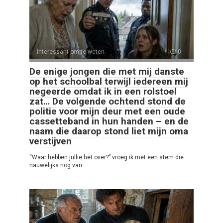
Interessant om te weten
0
De enige jongen die met mij danste
op het schoolbal terwijl iedereen mij
negeerde omdat ik in een rolstoel
zat… De volgende ochtend stond de
politie voor mijn deur met een oude
cassetteband in hun handen – en de
naam die daarop stond liet mijn oma
verstijven
“Waar hebben jullie het over?” vroeg ik met een stem die
nauwelijks nog van