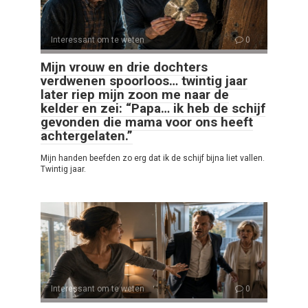
Interessant om te weten
0
Mijn vrouw en drie dochters
verdwenen spoorloos… twintig jaar
later riep mijn zoon me naar de
kelder en zei: “Papa… ik heb de schijf
gevonden die mama voor ons heeft
achtergelaten.”
Mijn handen beefden zo erg dat ik de schijf bijna liet vallen.
Twintig jaar.
Interessant om te weten
0