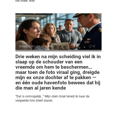
het meer. Niet
Interessant om te weten
0
Drie weken na mijn scheiding viel ik in
slaap op de schouder van een
vreemde om hem te beschermen…
maar toen de foto viraal ging, dreigde
mijn ex onze dochter af te pakken —
en één oude havenfoto bewees dat hij
die man al jaren kende
“Dat is onmogelijk…” Mijn stem brak terwijl ik naar de
vergeelde foto bleef staren.