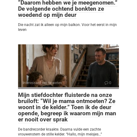
“Daarom hebben we je meegenomen.”
De volgende ochtend bonkten ze
woedend op mijn deur
Die nacht zat ik alleen op mijn balkon. Voor het eerst in mijn
leven
Interessant om te weten
0
Mijn stiefdochter fluisterde na onze
bruiloft: “Wil je mama ontmoeten? Ze
woont in de kelder.” Toen ik de deur
opende, begreep ik waarom mijn man
er nooit over sprak
De bandrecorder kraakte. Daarna vulde een zachte
vrouwenstem de stille kelder. “Hallo, mijn meisjes…”