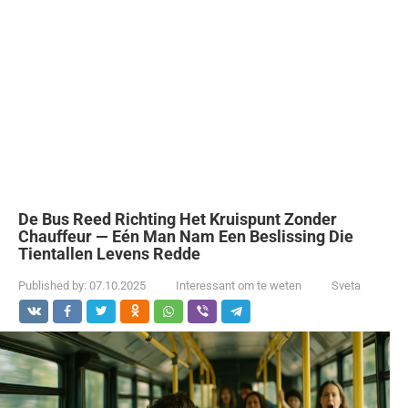
De Bus Reed Richting Het Kruispunt Zonder
Chauffeur — Eén Man Nam Een Beslissing Die
Tientallen Levens Redde
Published by:
07.10.2025
Interessant om te weten
Sveta