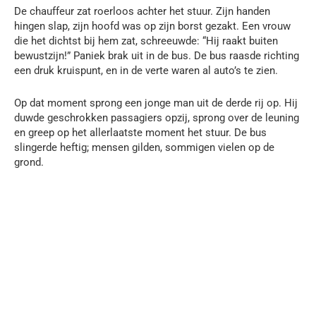
De chauffeur zat roerloos achter het stuur. Zijn handen
hingen slap, zijn hoofd was op zijn borst gezakt. Een vrouw
die het dichtst bij hem zat, schreeuwde: “Hij raakt buiten
bewustzijn!” Paniek brak uit in de bus. De bus raasde richting
een druk kruispunt, en in de verte waren al auto’s te zien.
Op dat moment sprong een jonge man uit de derde rij op. Hij
duwde geschrokken passagiers opzij, sprong over de leuning
en greep op het allerlaatste moment het stuur. De bus
slingerde heftig; mensen gilden, sommigen vielen op de
grond.