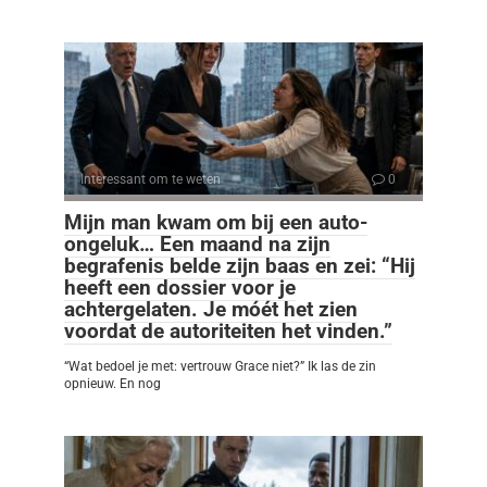
Interessant om te weten
0
Mijn man kwam om bij een auto-
ongeluk… Een maand na zijn
begrafenis belde zijn baas en zei: “Hij
heeft een dossier voor je
achtergelaten. Je móét het zien
voordat de autoriteiten het vinden.”
“Wat bedoel je met: vertrouw Grace niet?” Ik las de zin
opnieuw. En nog