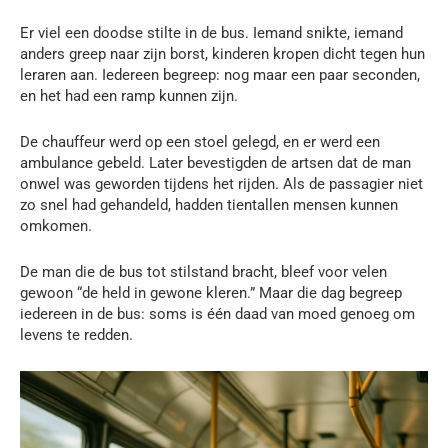
Er viel een doodse stilte in de bus. Iemand snikte, iemand
anders greep naar zijn borst, kinderen kropen dicht tegen hun
leraren aan. Iedereen begreep: nog maar een paar seconden,
en het had een ramp kunnen zijn.
De chauffeur werd op een stoel gelegd, en er werd een
ambulance gebeld. Later bevestigden de artsen dat de man
onwel was geworden tijdens het rijden. Als de passagier niet
zo snel had gehandeld, hadden tientallen mensen kunnen
omkomen.
De man die de bus tot stilstand bracht, bleef voor velen
gewoon “de held in gewone kleren.” Maar die dag begreep
iedereen in de bus: soms is één daad van moed genoeg om
levens te redden.