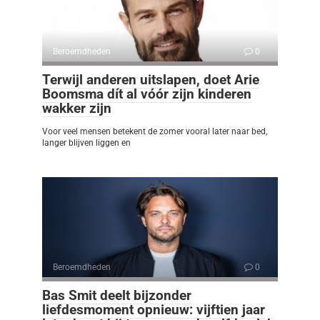
Beroemdheden
0
Terwijl anderen uitslapen, doet Arie
Boomsma dít al vóór zijn kinderen
wakker zijn
Voor veel mensen betekent de zomer vooral later naar bed,
langer blijven liggen en
Beroemdheden
0
Bas Smit deelt bijzonder
liefdesmoment opnieuw: vijftien jaar