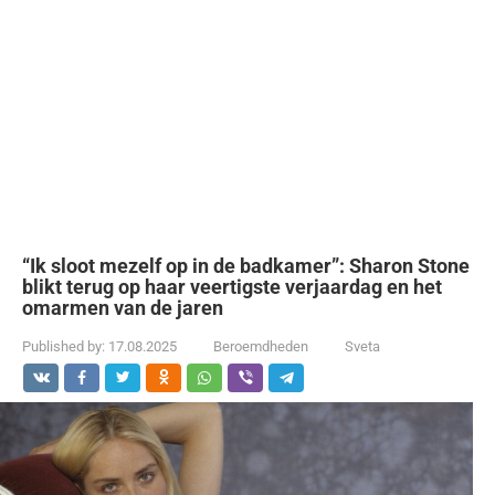
“Ik sloot mezelf op in de badkamer”: Sharon Stone
blikt terug op haar veertigste verjaardag en het
omarmen van de jaren
Published by:
17.08.2025
Beroemdheden
Sveta