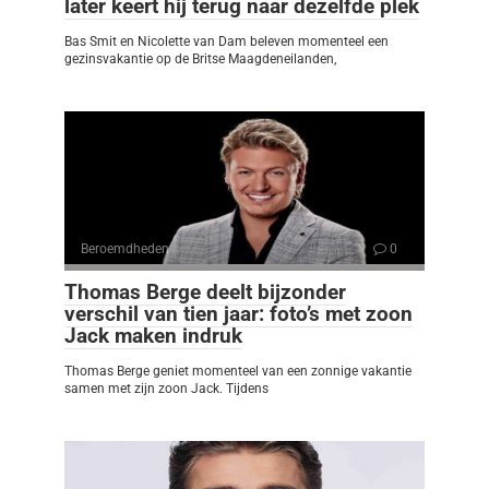
later keert hij terug naar dezelfde plek
Bas Smit en Nicolette van Dam beleven momenteel een
gezinsvakantie op de Britse Maagdeneilanden,
Beroemdheden
0
Thomas Berge deelt bijzonder
verschil van tien jaar: foto’s met zoon
Jack maken indruk
Thomas Berge geniet momenteel van een zonnige vakantie
samen met zijn zoon Jack. Tijdens