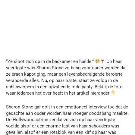
“Ze sloot zich op in de badkamer en huilde.”
Op haar
veertigste was Sharon Stone zo bang voor ouder worden dat
ze eraan kapot ging, maar een levensbedreigende beroerte
veranderde alles. Nu, op haar 67ste, staat ze volop in de
schijnwerpers in een opvallende rode panty. Bekijk de foto
waar iedereen het over heeft in het artikel hieronder
Sharon Stone gaf ooit in een emotioneel interview toe dat de
gedachte aan ouder worden haar vroeger doodsbang maakte.
De Hollywoodactrice zei dat ze zich op haar veertigste
voelde alsof er een enorme last van haar schouders was
gevallen, alsof er een rotsblok van een klif op haar was