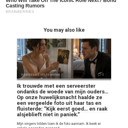
You may also like
Interessant om te weten
0
Ik trouwde met een serveerster
ondanks de woede van mijn ouders…
Op onze huwelijksnacht haalde ze
een vergeelde foto uit haar tas en
fluisterde: “Kijk eerst goed… en raak
alsjeblieft niet in paniek.”
Mijn vingers trilden toen ik de foto aannam. Ik keek er