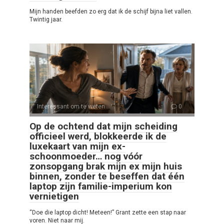
Mijn handen beefden zo erg dat ik de schijf bijna liet vallen.
Twintig jaar.
Interessant om te weten
0
Op de ochtend dat mijn scheiding
officieel werd, blokkeerde ik de
luxekaart van mijn ex-
schoonmoeder… nog vóór
zonsopgang brak mijn ex mijn huis
binnen, zonder te beseffen dat één
laptop zijn familie-imperium kon
vernietigen
“Doe die laptop dicht! Meteen!” Grant zette een stap naar
voren. Niet naar mij.