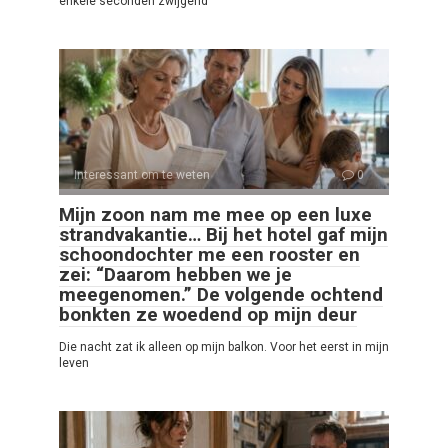
enkele seconden zwijgend
Interessant om te weten
0
Mijn zoon nam me mee op een luxe
strandvakantie… Bij het hotel gaf mijn
schoondochter me een rooster en
zei: “Daarom hebben we je
meegenomen.” De volgende ochtend
bonkten ze woedend op mijn deur
Die nacht zat ik alleen op mijn balkon. Voor het eerst in mijn
leven