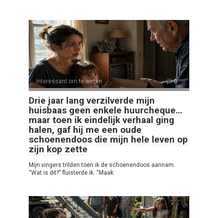
Interessant om te weten
0
Drie jaar lang verzilverde mijn
huisbaas geen enkele huurcheque…
maar toen ik eindelijk verhaal ging
halen, gaf hij me een oude
schoenendoos die mijn hele leven op
zijn kop zette
Mijn vingers trilden toen ik de schoenendoos aannam.
“Wat is dit?” fluisterde ik. “Maak