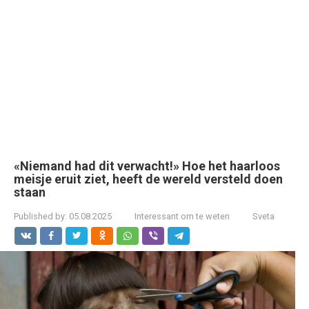
«Niemand had dit verwacht!» Hoe het haarloos
meisje eruit ziet, heeft de wereld versteld doen
staan
Published by:
05.08.2025
Interessant om te weten
Sveta