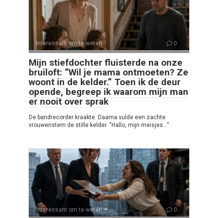
Interessant om te weten
0
Mijn stiefdochter fluisterde na onze
bruiloft: “Wil je mama ontmoeten? Ze
woont in de kelder.” Toen ik de deur
opende, begreep ik waarom mijn man
er nooit over sprak
De bandrecorder kraakte. Daarna vulde een zachte
vrouwenstem de stille kelder. “Hallo, mijn meisjes…”
Interessant om te weten
0