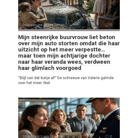
Interessant om te weten
0
Mijn steenrijke buurvrouw liet beton
over mijn auto storten omdat die haar
uitzicht op het meer verpestte…
maar toen mijn achtjarige dochter
naar haar veranda wees, verdween
haar glimlach voorgoed
“Blijf van dat kistje af!” De schreeuw van Valerie galmde
over het meer. Niet
Interessant om te weten
0