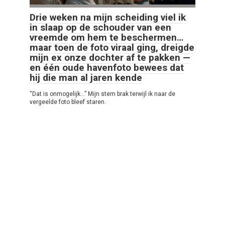
Drie weken na mijn scheiding viel ik
in slaap op de schouder van een
vreemde om hem te beschermen…
maar toen de foto viraal ging, dreigde
mijn ex onze dochter af te pakken —
en één oude havenfoto bewees dat
hij die man al jaren kende
“Dat is onmogelijk…” Mijn stem brak terwijl ik naar de
vergeelde foto bleef staren.