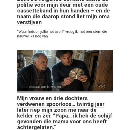
politie voor mijn deur met een oude
cassetteband in hun handen – en de
naam die daarop stond liet mijn oma
verstijven
“Waar hebben jullie het over?” vroeg ik met een stem die
nauwelijks nog van
Interessant om te weten
0
Mijn vrouw en drie dochters
verdwenen spoorloos… twintig jaar
later riep mijn zoon me naar de
kelder en zei: “Papa… ik heb de schijf
gevonden die mama voor ons heeft
achtergelaten.”