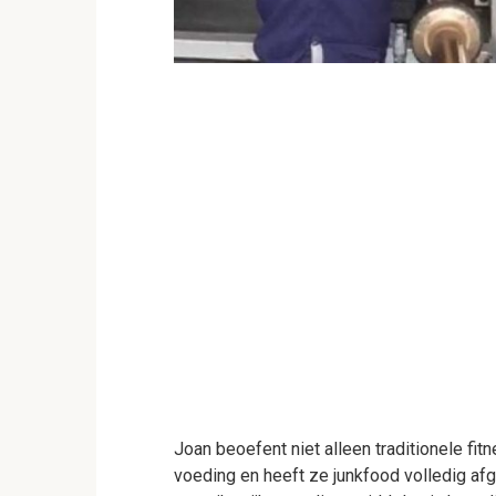
Joan beoefent niet alleen traditionele fi
voeding en heeft ze junkfood volledig a