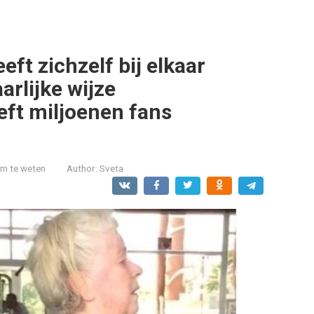
ft zichzelf bij elkaar
arlijke wijze
ft miljoenen fans
om te weten
Author:
Sveta