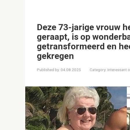
Deze 73-jarige vrouw hee
geraapt, is op wonderba
getransformeerd en hee
gekregen
Published by:
04.08.2025
Category:
Interessant 