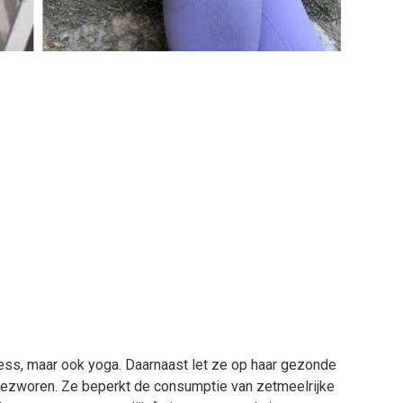
tness, maar ook yoga. Daarnaast let ze op haar gezonde
fgezworen. Ze beperkt de consumptie van zetmeelrijke