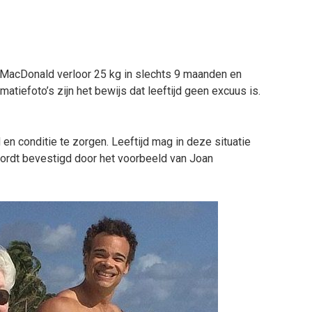
an MacDonald verloor 25 kg in slechts 9 maanden en
matiefoto’s zijn het bewijs dat leeftijd geen excuus is.
 en conditie te zorgen. Leeftijd mag in deze situatie
wordt bevestigd door het voorbeeld van Joan