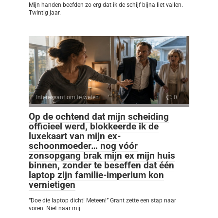
Mijn handen beefden zo erg dat ik de schijf bijna liet vallen.
Twintig jaar.
Interessant om te weten
0
Op de ochtend dat mijn scheiding
officieel werd, blokkeerde ik de
luxekaart van mijn ex-
schoonmoeder… nog vóór
zonsopgang brak mijn ex mijn huis
binnen, zonder te beseffen dat één
laptop zijn familie-imperium kon
vernietigen
“Doe die laptop dicht! Meteen!” Grant zette een stap naar
voren. Niet naar mij.