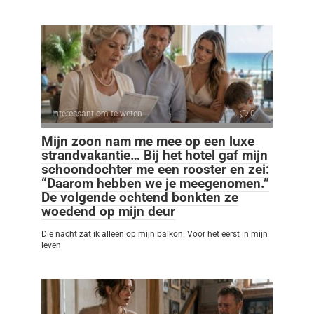
Interessant om te weten
0
Mijn zoon nam me mee op een luxe
strandvakantie… Bij het hotel gaf mijn
schoondochter me een rooster en zei:
“Daarom hebben we je meegenomen.”
De volgende ochtend bonkten ze
woedend op mijn deur
Die nacht zat ik alleen op mijn balkon. Voor het eerst in mijn
leven