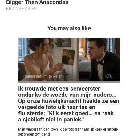
You may also like
Interessant om te weten
0
Ik trouwde met een serveerster
ondanks de woede van mijn ouders…
Op onze huwelijksnacht haalde ze een
vergeelde foto uit haar tas en
fluisterde: “Kijk eerst goed… en raak
alsjeblieft niet in paniek.”
Mijn vingers trilden toen ik de foto aannam. Ik keek er enkele
seconden zwijgend