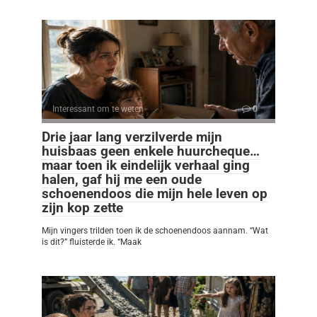
Interessant om te weten
0
Drie jaar lang verzilverde mijn
huisbaas geen enkele huurcheque…
maar toen ik eindelijk verhaal ging
halen, gaf hij me een oude
schoenendoos die mijn hele leven op
zijn kop zette
Mijn vingers trilden toen ik de schoenendoos aannam. “Wat
is dit?” fluisterde ik. “Maak