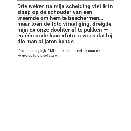
Drie weken na mijn scheiding viel ik in
slaap op de schouder van een
vreemde om hem te beschermen…
maar toen de foto viraal ging, dreigde
mijn ex onze dochter af te pakken —
en één oude havenfoto bewees dat hij
die man al jaren kende
“Dat is onmogelijk…” Mijn stem brak terwijl ik naar de
vergeelde foto bleef staren.