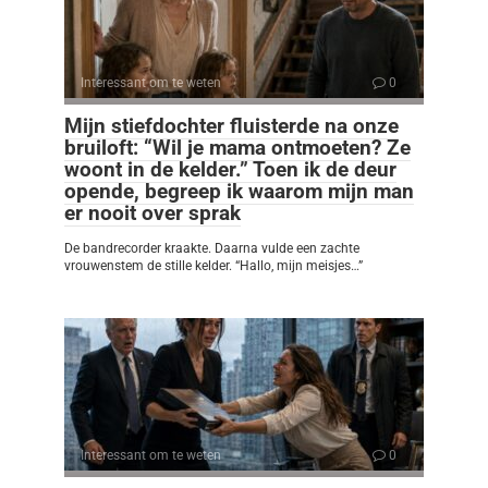
Interessant om te weten
0
Mijn stiefdochter fluisterde na onze
bruiloft: “Wil je mama ontmoeten? Ze
woont in de kelder.” Toen ik de deur
opende, begreep ik waarom mijn man
er nooit over sprak
De bandrecorder kraakte. Daarna vulde een zachte
vrouwenstem de stille kelder. “Hallo, mijn meisjes…”
Interessant om te weten
0