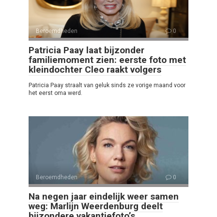
Beroemdheden
0
Patricia Paay laat bijzonder
familiemoment zien: eerste foto met
kleindochter Cleo raakt volgers
Patricia Paay straalt van geluk sinds ze vorige maand voor
het eerst oma werd.
Beroemdheden
0
Na negen jaar eindelijk weer samen
weg: Marlijn Weerdenburg deelt
bijzondere vakantiefoto’s