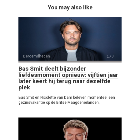
You may also like
Beroemdheden
0
Bas Smit deelt bijzonder
liefdesmoment opnieuw: vijftien jaar
later keert hij terug naar dezelfde
plek
Bas Smit en Nicolette van Dam beleven momenteel een
gezinsvakantie op de Britse Maagdeneilanden,