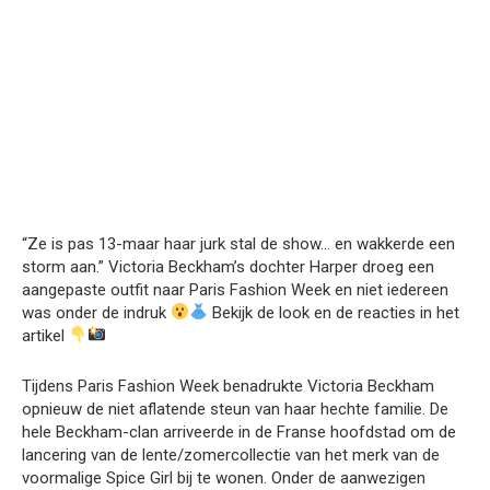
“Ze is pas 13-maar haar jurk stal de show… en wakkerde een
storm aan.” Victoria Beckham’s dochter Harper droeg een
aangepaste outfit naar Paris Fashion Week en niet iedereen
was onder de indruk
Bekijk de look en de reacties in het
artikel
Tijdens Paris Fashion Week benadrukte Victoria Beckham
opnieuw de niet aflatende steun van haar hechte familie. De
hele Beckham-clan arriveerde in de Franse hoofdstad om de
lancering van de lente/zomercollectie van het merk van de
voormalige Spice Girl bij te wonen. Onder de aanwezigen