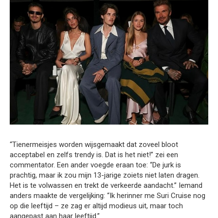
“Tienermeisjes worden wijsgemaakt dat zoveel bloot
acceptabel en zelfs trendy is. Dat is het niet!” zei een
commentator. Een ander voegde eraan toe: “De jurk is
prachtig, maar ik zou mijn 13-jarige zoiets niet laten dragen.
Het is te volwassen en trekt de verkeerde aandacht.” Iemand
anders maakte de vergelijking: “Ik herinner me Suri Cruise nog
op die leeftijd – ze zag er altijd modieus uit, maar toch
aangepast aan haar leeftijd.”