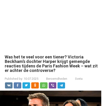
Was het te veel voor een tiener? Victoria
Beckham’s dochter Harper krijgt gemengde
reacties tijdens de Paris Fashion Week – wat zit
er achter de controverse?
Published by:
10.07.2025
Beroemdheden
Sveta