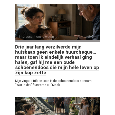
Interessant om te weten
0
Drie jaar lang verzilverde mijn
huisbaas geen enkele huurcheque…
maar toen ik eindelijk verhaal ging
halen, gaf hij me een oude
schoenendoos die mijn hele leven op
zijn kop zette
Mijn vingers trilden toen ik de schoenendoos aannam.
“Wat is dit?” fluisterde ik. “Maak