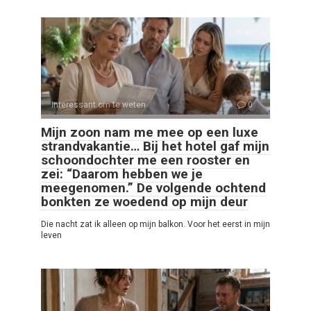
Interessant om te weten
0
Mijn zoon nam me mee op een luxe
strandvakantie… Bij het hotel gaf mijn
schoondochter me een rooster en
zei: “Daarom hebben we je
meegenomen.” De volgende ochtend
bonkten ze woedend op mijn deur
Die nacht zat ik alleen op mijn balkon. Voor het eerst in mijn
leven