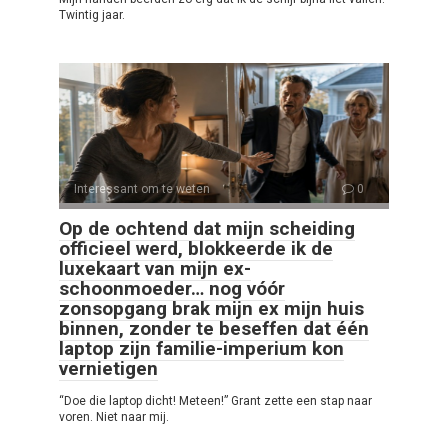
Twintig jaar.
Interessant om te weten
0
Op de ochtend dat mijn scheiding
officieel werd, blokkeerde ik de
luxekaart van mijn ex-
schoonmoeder… nog vóór
zonsopgang brak mijn ex mijn huis
binnen, zonder te beseffen dat één
laptop zijn familie-imperium kon
vernietigen
“Doe die laptop dicht! Meteen!” Grant zette een stap naar
voren. Niet naar mij.