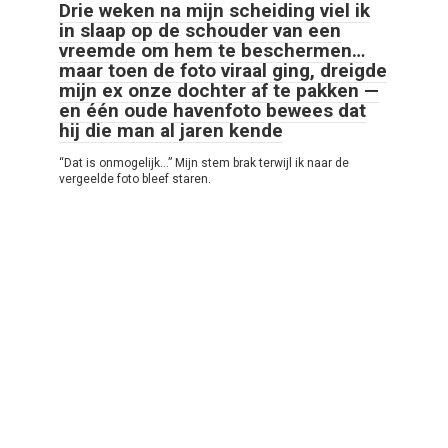
Drie weken na mijn scheiding viel ik
in slaap op de schouder van een
vreemde om hem te beschermen…
maar toen de foto viraal ging, dreigde
mijn ex onze dochter af te pakken —
en één oude havenfoto bewees dat
hij die man al jaren kende
“Dat is onmogelijk…” Mijn stem brak terwijl ik naar de
vergeelde foto bleef staren.