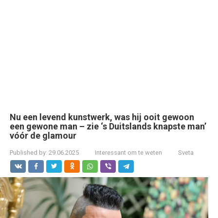
Nu een levend kunstwerk, was hij ooit gewoon
een gewone man – zie ‘s Duitslands knapste man’
vóór de glamour
Published by:
29.06.2025
Interessant om te weten
Sveta