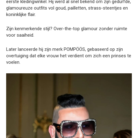
eerste kledingwinkel. Hij werd al snel bekend om zijn gedurfde,
glamoureuze outfits vol goud, pailletten, strass-steentjes en
koninklijke flair.
Zijn kenmerkende stijl? Over-the-top glamour zonder ruimte
voor saaiheid.
Later lanceerde hij zijn merk POMPÖÖS, gebaseerd op zijn
overtuiging dat elke vrouw het verdient om zich een prinses te
voelen.