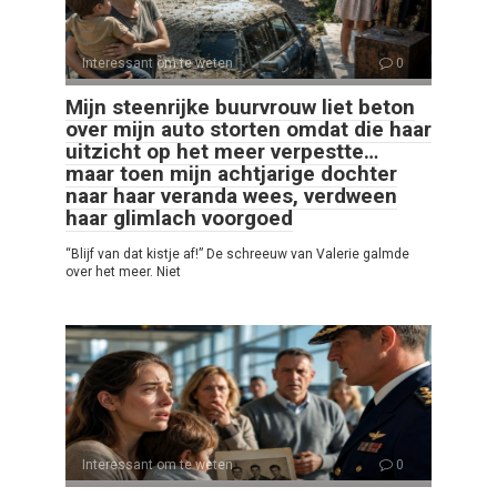
Interessant om te weten
0
Mijn steenrijke buurvrouw liet beton
over mijn auto storten omdat die haar
uitzicht op het meer verpestte…
maar toen mijn achtjarige dochter
naar haar veranda wees, verdween
haar glimlach voorgoed
“Blijf van dat kistje af!” De schreeuw van Valerie galmde
over het meer. Niet
Interessant om te weten
0