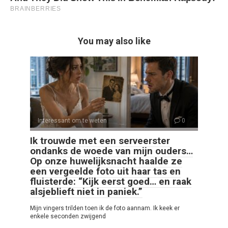
You may also like
Interessant om te weten
0
Ik trouwde met een serveerster
ondanks de woede van mijn ouders…
Op onze huwelijksnacht haalde ze
een vergeelde foto uit haar tas en
fluisterde: “Kijk eerst goed… en raak
alsjeblieft niet in paniek.”
Mijn vingers trilden toen ik de foto aannam. Ik keek er
enkele seconden zwijgend