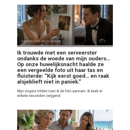
Interessant om te weten
0
Ik trouwde met een serveerster
ondanks de woede van mijn ouders…
Op onze huwelijksnacht haalde ze
een vergeelde foto uit haar tas en
fluisterde: “Kijk eerst goed… en raak
alsjeblieft niet in paniek.”
Mijn vingers trilden toen ik de foto aannam. Ik keek er
enkele seconden zwijgend