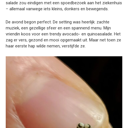
salade zou eindigen met een spoedbezoek aan het ziekenhuis
– allemaal vanwege iets kleins, donkers en bewegends.
De avond begon perfect. De setting was heerlijk: zachte
muziek, een gezellige sfeer en een spannend menu. Mijn
vriendin koos voor een trendy avocado- en quinoasalade. Het
zag er vers, gezond en mooi opgemaakt uit. Maar net toen ze
haar eerste hap wilde nemen, verstijfde ze.