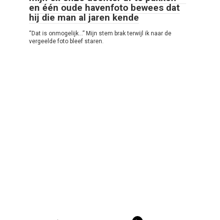
en één oude havenfoto bewees dat
hij die man al jaren kende
“Dat is onmogelijk…” Mijn stem brak terwijl ik naar de
vergeelde foto bleef staren.