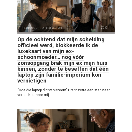
Interessant om te weten
0
Op de ochtend dat mijn scheiding
officieel werd, blokkeerde ik de
luxekaart van mijn ex-
schoonmoeder… nog vóór
zonsopgang brak mijn ex mijn huis
binnen, zonder te beseffen dat één
laptop zijn familie-imperium kon
vernietigen
“Doe die laptop dicht! Meteen!” Grant zette een stap naar
voren. Niet naar mij.