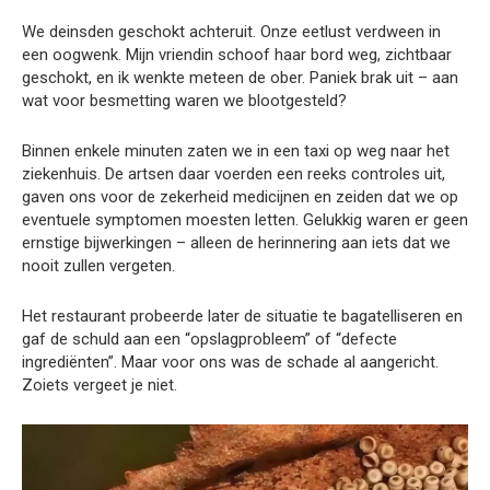
We deinsden geschokt achteruit. Onze eetlust verdween in
een oogwenk. Mijn vriendin schoof haar bord weg, zichtbaar
geschokt, en ik wenkte meteen de ober. Paniek brak uit – aan
wat voor besmetting waren we blootgesteld?
Binnen enkele minuten zaten we in een taxi op weg naar het
ziekenhuis. De artsen daar voerden een reeks controles uit,
gaven ons voor de zekerheid medicijnen en zeiden dat we op
eventuele symptomen moesten letten. Gelukkig waren er geen
ernstige bijwerkingen – alleen de herinnering aan iets dat we
nooit zullen vergeten.
Het restaurant probeerde later de situatie te bagatelliseren en
gaf de schuld aan een “opslagprobleem” of “defecte
ingrediënten”. Maar voor ons was de schade al aangericht.
Zoiets vergeet je niet.