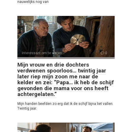
nauwelijks nog van
Interessant om te weten
0
Mijn vrouw en drie dochters
verdwenen spoorloos… twintig jaar
later riep mijn zoon me naar de
kelder en zei: “Papa… ik heb de schijf
gevonden die mama voor ons heeft
achtergelaten.”
Mijn handen beefden zo erg dat ik de schijf bijna liet vallen.
Twintig jaar.