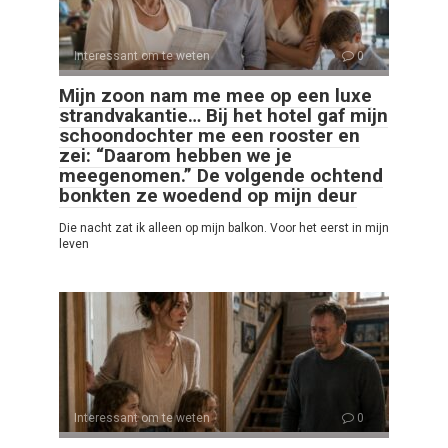
Interessant om te weten
0
Mijn zoon nam me mee op een luxe
strandvakantie… Bij het hotel gaf mijn
schoondochter me een rooster en
zei: “Daarom hebben we je
meegenomen.” De volgende ochtend
bonkten ze woedend op mijn deur
Die nacht zat ik alleen op mijn balkon. Voor het eerst in mijn
leven
Interessant om te weten
0