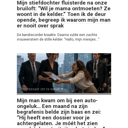
Mijn stiefdochter fluisterde na onze
bruiloft: “Wil je mama ontmoeten? Ze
woont in de kelder.” Toen ik de deur
opende, begreep ik waarom mijn man
er nooit over sprak
De bandrecorder kraakte. Daarna vulde een zachte
vrouwenstem de stille kelder. “Hallo, mijn meisjes…”
Interessant om te weten
0
Mijn man kwam om bij een auto-
ongeluk… Een maand na zijn
begrafenis belde zijn baas en zei:
“Hij heeft een dossier voor je
achtergelaten. Je móét het zien