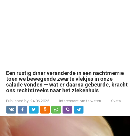
Een rustig diner veranderde in een nachtmerrie
toen we bewegende zwarte vlekjes in onze
salade vonden — wat er daarna gebeurde, bracht
ons rechtstreeks naar het ziekenhuis
Published by:
24.06.2025
Interessant om te weten
Sveta