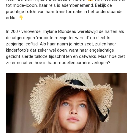
tot mode-icoon, haar reis is adembenemend. Bekijk de
prachtige foto’s van haar transformatie in het onderstaande
artikel
In 2007 veroverde Thylane Blondeau wereldwijd de harten als
de uitgeroepen ‘mooiste meisje ter wereld’ op slechts
zesjarige leeftijd. Als haar naam je niets zegt, zullen haar
kinderfoto’s dat zeker wel doen, want haar engelachtige
gezicht sierde talloze tijdschriften en catwalks. Maar hoe ziet
ze er nu uit en hoe is haar modellencarrière verlopen?