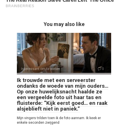
You may also like
Interessant om te weten
0
Ik trouwde met een serveerster
ondanks de woede van mijn ouders…
Op onze huwelijksnacht haalde ze
een vergeelde foto uit haar tas en
fluisterde: “Kijk eerst goed… en raak
alsjeblieft niet in paniek.”
Mijn vingers trilden toen ik de foto aannam. Ik keek er
enkele seconden zwijgend