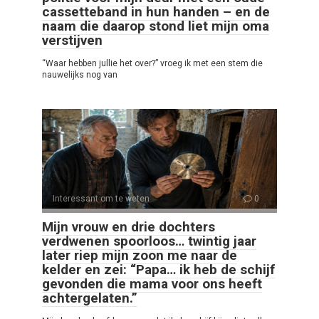
cassetteband in hun handen – en de
naam die daarop stond liet mijn oma
verstijven
“Waar hebben jullie het over?” vroeg ik met een stem die
nauwelijks nog van
Interessant om te weten
0
Mijn vrouw en drie dochters
verdwenen spoorloos… twintig jaar
later riep mijn zoon me naar de
kelder en zei: “Papa… ik heb de schijf
gevonden die mama voor ons heeft
achtergelaten.”