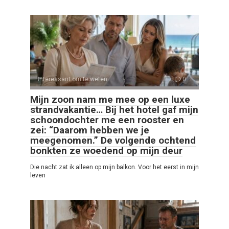
Interessant om te weten
0
Mijn zoon nam me mee op een luxe
strandvakantie… Bij het hotel gaf mijn
schoondochter me een rooster en
zei: “Daarom hebben we je
meegenomen.” De volgende ochtend
bonkten ze woedend op mijn deur
Die nacht zat ik alleen op mijn balkon. Voor het eerst in mijn
leven