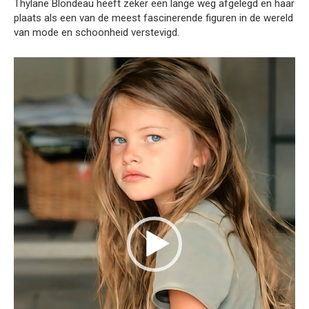
Thylane Blondeau heeft zeker een lange weg afgelegd en haar
plaats als een van de meest fascinerende figuren in de wereld
van mode en schoonheid verstevigd.
Videospeler