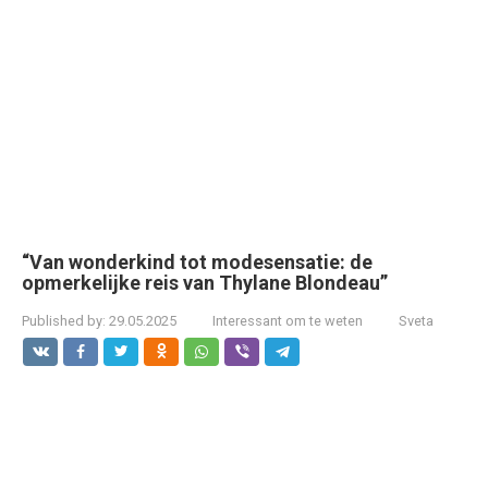
“Van wonderkind tot modesensatie: de
opmerkelijke reis van Thylane Blondeau”
Published by:
29.05.2025
Interessant om te weten
Sveta