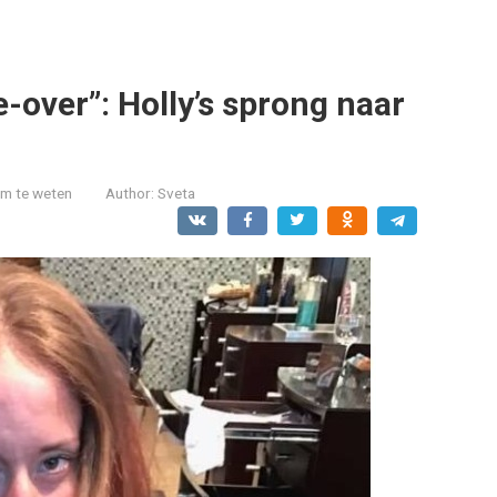
-over”: Holly’s sprong naar
om te weten
Author:
Sveta