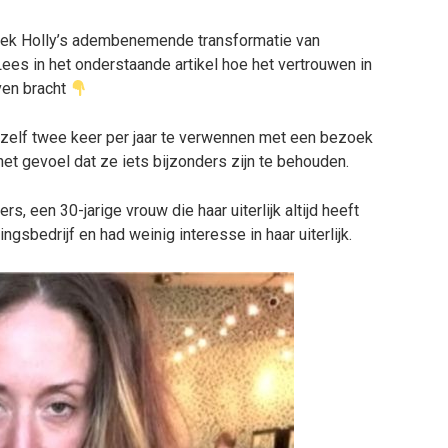
ek Holly’s adembenemende transformatie van
ees in het onderstaande artikel hoe het vertrouwen in
ven bracht
hzelf twee keer per jaar te verwennen met een bezoek
et gevoel dat ze iets bijzonders zijn te behouden.
s, een 30-jarige vrouw die haar uiterlijk altijd heeft
ngsbedrijf en had weinig interesse in haar uiterlijk.