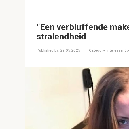
“Een verbluffende make
stralendheid
Published by:
29.05.2025
Category:
Interessant 