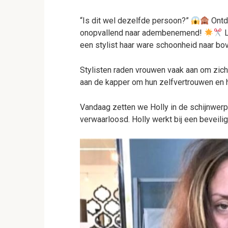
“Is dit wel dezelfde persoon?”
Ontd
onopvallend naar adembenemend!
L
een stylist haar ware schoonheid naar bo
Stylisten raden vrouwen vaak aan om zic
aan de kapper om hun zelfvertrouwen en h
Vandaag zetten we Holly in de schijnwerper
verwaarloosd. Holly werkt bij een beveiligi