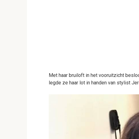
Met haar bruiloft in het vooruitzicht beslo
legde ze haar lot in handen van stylist Je