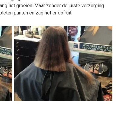
ang liet groeien. Maar zonder de juiste verzorging
pleten punten en zag het er dof uit.