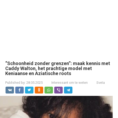
“Schoonheid zonder grenzen”: maak kennis met
Caddy Walton, het prachtige model met
Keniaanse en Aziatische roots
Published by:
28.05.2025
Interessant om te weten
Sveta