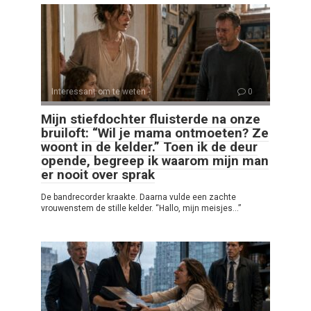
Interessant om te weten
0
Mijn stiefdochter fluisterde na onze
bruiloft: “Wil je mama ontmoeten? Ze
woont in de kelder.” Toen ik de deur
opende, begreep ik waarom mijn man
er nooit over sprak
De bandrecorder kraakte. Daarna vulde een zachte
vrouwenstem de stille kelder. “Hallo, mijn meisjes…”