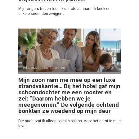
Mijn vingers trilden toen ik de foto aannam. Ik keek er
enkele seconden zwijgend
Interessant om te weten
0
Mijn zoon nam me mee op een luxe
strandvakantie… Bij het hotel gaf mijn
schoondochter me een rooster en
zei: “Daarom hebben we je
meegenomen.” De volgende ochtend
bonkten ze woedend op mijn deur
Die nacht zat ik alleen op mijn balkon. Voor het eerst in mijn
leven