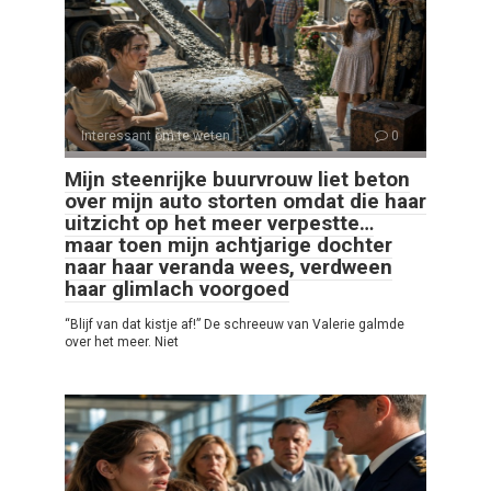
Interessant om te weten
0
Mijn steenrijke buurvrouw liet beton
over mijn auto storten omdat die haar
uitzicht op het meer verpestte…
maar toen mijn achtjarige dochter
naar haar veranda wees, verdween
haar glimlach voorgoed
“Blijf van dat kistje af!” De schreeuw van Valerie galmde
over het meer. Niet