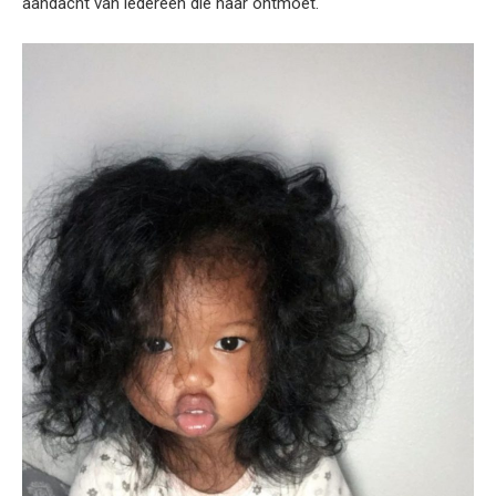
aandacht van iedereen die haar ontmoet.