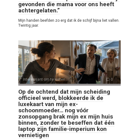
gevonden die mama voor ons heeft
achtergelaten.”
Mijn handen beefden zo erg dat ik de schijf bijna liet vallen.
Twintig jaar.
Interessant om te weten
0
Op de ochtend dat mijn scheiding
officieel werd, blokkeerde ik de
luxekaart van mijn ex-
schoonmoeder… nog vóór
zonsopgang brak mijn ex mijn huis
binnen, zonder te beseffen dat één
laptop zijn familie-imperium kon
vernietigen