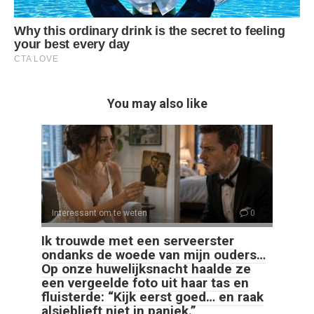
You may also like
Interessant om te weten
0
Ik trouwde met een serveerster
ondanks de woede van mijn ouders…
Op onze huwelijksnacht haalde ze
een vergeelde foto uit haar tas en
fluisterde: “Kijk eerst goed… en raak
alsjeblieft niet in paniek.”