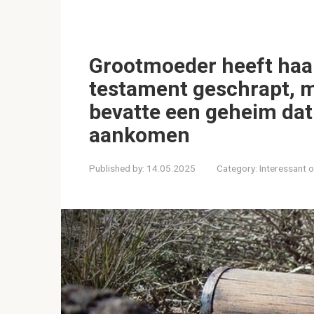
Grootmoeder heeft haar
testament geschrapt, ma
bevatte een geheim dat
aankomen
Published by:
14.05.2025
Category:
Interessant 