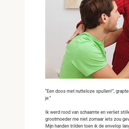
“Een doos met nutteloze spullen!”, grapte 
je.”
Ik werd rood van schaamte en verliet still
grootmoeder me niet zomaar iets zou geven
Mijn handen trilden toen ik de envelop l