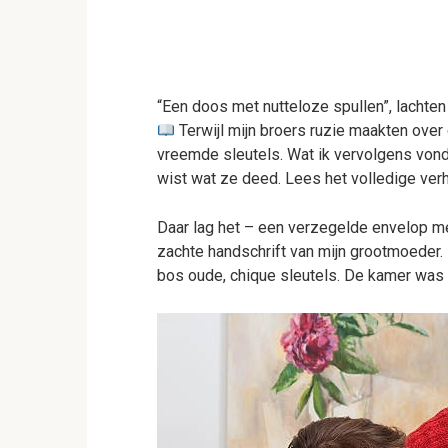
“Een doos met nutteloze spullen”, lachten
Terwijl mijn broers ruzie maakten over
vreemde sleutels. Wat ik vervolgens vo
wist wat ze deed. Lees het volledige verha
Daar lag het – een verzegelde envelop me
zachte handschrift van mijn grootmoeder.
bos oude, chique sleutels. De kamer was