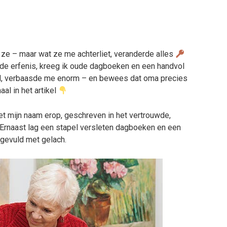
 ze – maar wat ze me achterliet, veranderde alles
 de erfenis, kreeg ik oude dagboeken en een handvol
nd, verbaasde me enorm – en bewees dat oma precies
al in het artikel
t mijn naam erop, geschreven in het vertrouwde,
 Ernaast lag een stapel versleten dagboeken en een
 gevuld met gelach.