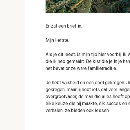
Er zat een brief in.
Mijn liefste,
Als je dit leest, is mijn tijd hier voorbij.
die ik heb gemaakt. De kist die je in je ha
het bevat onze ware familietraditie.
Je hebt wijsheid en een doel gekregen. 
gekregen, maar jij hebt iets dat veel lang
overgrootvader, de man die alles heeft 
elke keuze die hij maakte, elk succes en e
verhalen, ze bieden ook lessen.