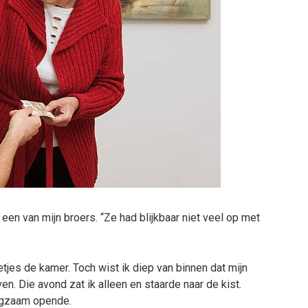
een van mijn broers. “Ze had blijkbaar niet veel op met
etjes de kamer. Toch wist ik diep van binnen dat mijn
. Die avond zat ik alleen en staarde naar de kist.
angzaam opende.