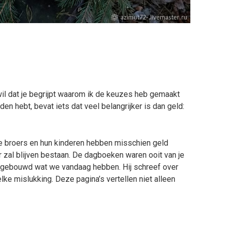
 Ik wil dat je begrijpt waarom ik de keuzes heb gemaakt
nden hebt, bevat iets dat veel belangrijker is dan geld:
Je broers en hun kinderen hebben misschien geld
er zal blijven bestaan. De dagboeken waren ooit van je
opgebouwd wat we vandaag hebben. Hij schreef over
lke mislukking. Deze pagina’s vertellen niet alleen