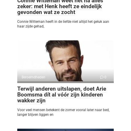
Connie Witteman weet het na alles
zeker: met Henk heeft ze eindelijk
gevonden wat ze zocht
Connie Witteman heeft in de liefde niet altijd het geluk aan
haar zijde gehad,
Beroemdheden
0
Terwijl anderen uitslapen, doet Arie
Boomsma dít al vóór zijn kinderen
wakker zijn
Voor veel mensen betekent de zomer vooral later naar bed,
langer blijven liggen en