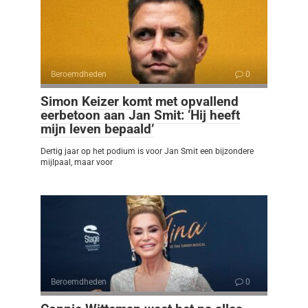
Beroemdheden
0
Simon Keizer komt met opvallend
eerbetoon aan Jan Smit: ‘Hij heeft
mijn leven bepaald’
Dertig jaar op het podium is voor Jan Smit een bijzondere
mijlpaal, maar voor
Beroemdheden
0