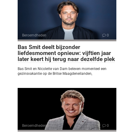
Beroemdheden
0
Bas Smit deelt bijzonder
liefdesmoment opnieuw: vijftien jaar
later keert hij terug naar dezelfde plek
Bas Smit en Nicolette van Dam beleven momenteel een
gezinsvakantie op de Britse Maagdeneilanden,
Beroemdheden
0