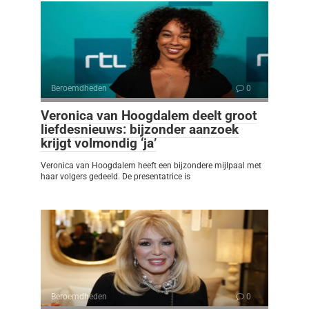
Beroemdheden
0
Veronica van Hoogdalem deelt groot
liefdesnieuws: bijzonder aanzoek
krijgt volmondig ‘ja’
Veronica van Hoogdalem heeft een bijzondere mijlpaal met
haar volgers gedeeld. De presentatrice is
Beroemdheden
0