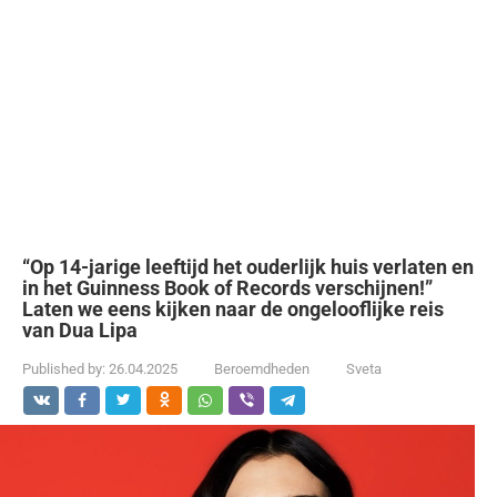
“Op 14-jarige leeftijd het ouderlijk huis verlaten en
in het Guinness Book of Records verschijnen!”
Laten we eens kijken naar de ongelooflijke reis
van Dua Lipa
Published by:
26.04.2025
Beroemdheden
Sveta