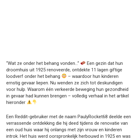
“Wat ze onder het behang vonden…”
Een gezin dat hun
droomhuis uit 1925 renoveerde, ontdekte 11 lagen giftige
loodverf onder het behang
– waardoor hun kinderen
ernstig gevaar liepen. Nu wenden ze zich tot deskundigen
voor hulp. Waarom één verkeerde beweging hun gezondheid
in gevaar had kunnen brengen – volledig verhaal in het artikel
hieronder
Een Reddit-gebruiker met de naam PaulyRocket68 deelde een
verrassende ontdekking die hij deed tijdens de renovatie van
een oud huis waar hij onlangs met zijn vrouw en kinderen
introk. Het huis werd oorspronkelijk herbouwd in 1925 en was