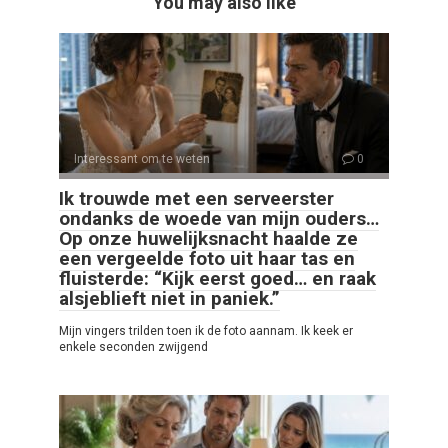
You may also like
Interessant om te weten
0
Ik trouwde met een serveerster
ondanks de woede van mijn ouders…
Op onze huwelijksnacht haalde ze
een vergeelde foto uit haar tas en
fluisterde: “Kijk eerst goed… en raak
alsjeblieft niet in paniek.”
Mijn vingers trilden toen ik de foto aannam. Ik keek er
enkele seconden zwijgend