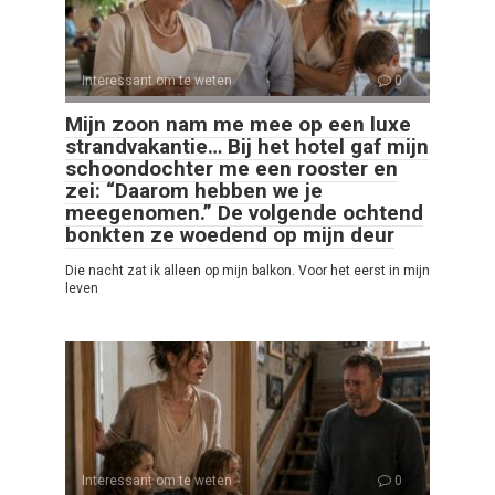
Interessant om te weten
0
Mijn zoon nam me mee op een luxe
strandvakantie… Bij het hotel gaf mijn
schoondochter me een rooster en
zei: “Daarom hebben we je
meegenomen.” De volgende ochtend
bonkten ze woedend op mijn deur
Die nacht zat ik alleen op mijn balkon. Voor het eerst in mijn
leven
Interessant om te weten
0