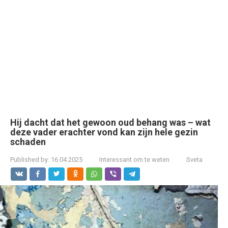
Hij dacht dat het gewoon oud behang was – wat
deze vader erachter vond kan zijn hele gezin
schaden
Published by:
16.04.2025
Interessant om te weten
Sveta