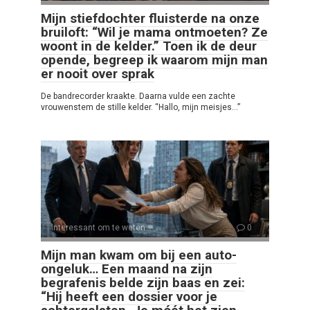
Mijn stiefdochter fluisterde na onze
bruiloft: “Wil je mama ontmoeten? Ze
woont in de kelder.” Toen ik de deur
opende, begreep ik waarom mijn man
er nooit over sprak
De bandrecorder kraakte. Daarna vulde een zachte
vrouwenstem de stille kelder. “Hallo, mijn meisjes…”
Interessant om te weten
0
Mijn man kwam om bij een auto-
ongeluk… Een maand na zijn
begrafenis belde zijn baas en zei:
“Hij heeft een dossier voor je