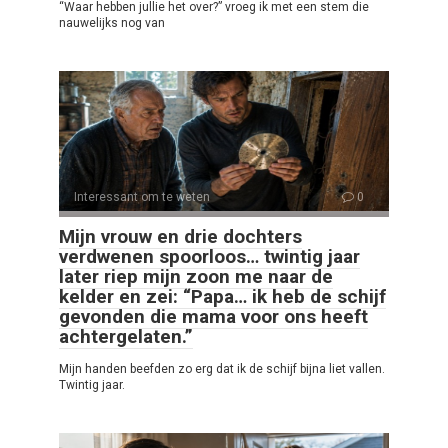
“Waar hebben jullie het over?” vroeg ik met een stem die
nauwelijks nog van
Interessant om te weten
0
Mijn vrouw en drie dochters
verdwenen spoorloos… twintig jaar
later riep mijn zoon me naar de
kelder en zei: “Papa… ik heb de schijf
gevonden die mama voor ons heeft
achtergelaten.”
Mijn handen beefden zo erg dat ik de schijf bijna liet vallen.
Twintig jaar.