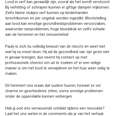
Lood in verf kan gevaarlijk zijn, vooral als het wordt verstoord.
Bij verhitting of schrapen kunnen er giftige dampen vrijkomen.
Zelfs kleine stukjes verf kunnen op kinderhanden
terechtkomen en per ongeluk worden ingeslikt. Blootstelling
aan lood kan ernstige gezondheidsproblemen veroorzaken,
waaronder nierproblemen, hoge bloeddruk en zelfs schade
aan de hersenen en het zenuwstelsel.
Pauly is zich nu volledig bewust van de risico’s en weet niet
wat hij nu moet doen. Hij wil de gezondheid van zijn gezin niet
in gevaar brengen, dus neemt hij contact op met
professionele chemici om uit te zoeken of er een veilige
manier is om het lood te verwijderen en het huis weer veilig te
maken.
Dit herinnert ons eraan dat oudere huizen, hoewel ze vol
charme en geschiedenis zitten, soms ernstige problemen
onder de oppervlakte kunnen verbergen.
Heb jij ooit iets verrassends ontdekt tijdens een renovatie?
Laat het ons weten in de comments als je van het verhaal