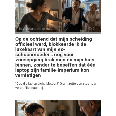
Interessant om te weten
0
Op de ochtend dat mijn scheiding
officieel werd, blokkeerde ik de
luxekaart van mijn ex-
schoonmoeder… nog vóór
zonsopgang brak mijn ex mijn huis
binnen, zonder te beseffen dat één
laptop zijn familie-imperium kon
vernietigen
“Doe die laptop dicht! Meteen!” Grant zette een stap naar
voren. Niet naar mij.