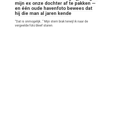
mijn ex onze dochter af te pakken —
en één oude havenfoto bewees dat
hij die man al jaren kende
“Dat is onmogelijk…” Mijn stem brak terwijl ik naar de
vergeelde foto bleef staren.