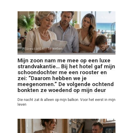
Interessant om te weten
0
Mijn zoon nam me mee op een luxe
strandvakantie… Bij het hotel gaf mijn
schoondochter me een rooster en
zei: “Daarom hebben we je
meegenomen.” De volgende ochtend
bonkten ze woedend op mijn deur
Die nacht zat ik alleen op mijn balkon. Voor het eerst in mijn
leven