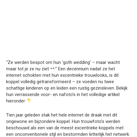
“Ze werden bespot om hun ‘goth wedding’ – maar wacht
maar tot je ze nu ziet
” Een decennium nadat ze het
internet schokten met hun excentrieke trouwlooks, is dit
koppel volledig getransformeerd – ze voeden nu twee
schattige kinderen op en leiden een rustig gezinsleven. Bekijk
hun verrassende voor- en nafoto’s in het volledige artikel
hieronder
Tien jaar geleden stak het hele internet de draak met dit
ongewone en bijzondere koppel. Hun trouwfoto’s werden
beschouwd als een van de meest excentrieke koppels met
een onconventionele stijl en bestormden letterlijk het netwerk.