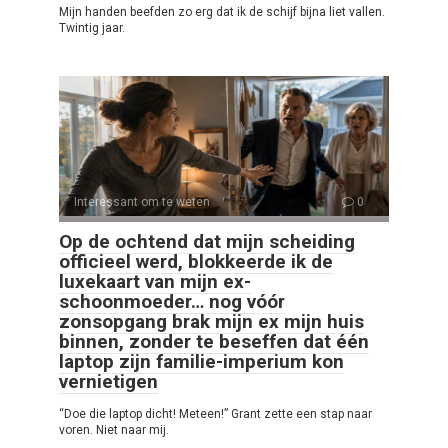
Mijn handen beefden zo erg dat ik de schijf bijna liet vallen.
Twintig jaar.
Interessant om te weten
0
Op de ochtend dat mijn scheiding
officieel werd, blokkeerde ik de
luxekaart van mijn ex-
schoonmoeder… nog vóór
zonsopgang brak mijn ex mijn huis
binnen, zonder te beseffen dat één
laptop zijn familie-imperium kon
vernietigen
“Doe die laptop dicht! Meteen!” Grant zette een stap naar
voren. Niet naar mij.