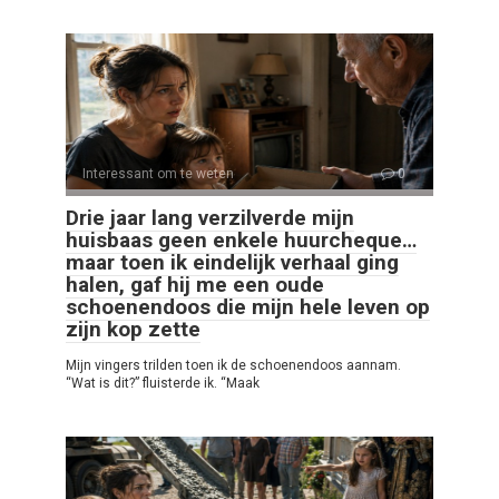
Interessant om te weten
0
Drie jaar lang verzilverde mijn
huisbaas geen enkele huurcheque…
maar toen ik eindelijk verhaal ging
halen, gaf hij me een oude
schoenendoos die mijn hele leven op
zijn kop zette
Mijn vingers trilden toen ik de schoenendoos aannam.
“Wat is dit?” fluisterde ik. “Maak