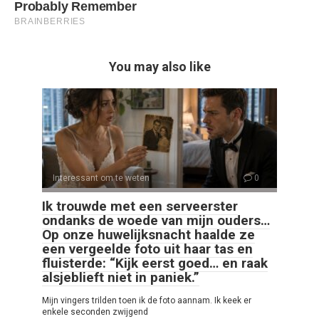
You may also like
Interessant om te weten
0
Ik trouwde met een serveerster
ondanks de woede van mijn ouders…
Op onze huwelijksnacht haalde ze
een vergeelde foto uit haar tas en
fluisterde: “Kijk eerst goed… en raak
alsjeblieft niet in paniek.”
Mijn vingers trilden toen ik de foto aannam. Ik keek er
enkele seconden zwijgend