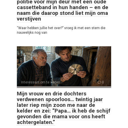
politie voor mijn deur met een oude
cassetteband in hun handen – en de
naam die daarop stond liet mijn oma
verstijven
“Waar hebben jullie het over?” vroeg ik met een stem die
nauwelijks nog van
Interessant om te weten
0
Mijn vrouw en drie dochters
verdwenen spoorloos… twintig jaar
later riep mijn zoon me naar de
kelder en zei: “Papa… ik heb de schijf
gevonden die mama voor ons heeft
achtergelaten.”