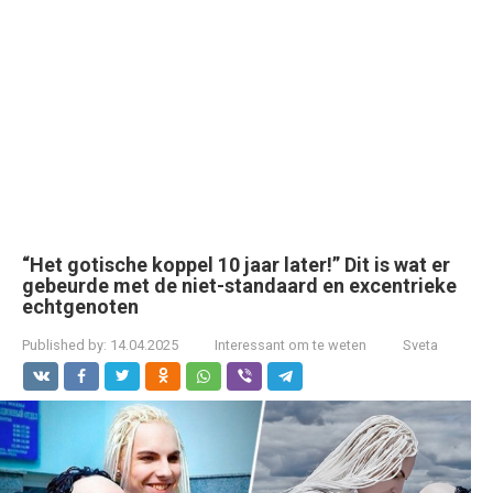
“Het gotische koppel 10 jaar later!” Dit is wat er
gebeurde met de niet-standaard en excentrieke
echtgenoten
Published by:
14.04.2025
Interessant om te weten
Sveta