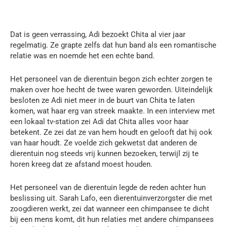
Dat is geen verrassing, Adi bezoekt Chita al vier jaar
regelmatig. Ze grapte zelfs dat hun band als een romantische
relatie was en noemde het een echte band.
Het personeel van de dierentuin begon zich echter zorgen te
maken over hoe hecht de twee waren geworden. Uiteindelijk
besloten ze Adi niet meer in de buurt van Chita te laten
komen, wat haar erg van streek maakte. In een interview met
een lokaal tv-station zei Adi dat Chita alles voor haar
betekent. Ze zei dat ze van hem houdt en gelooft dat hij ook
van haar houdt. Ze voelde zich gekwetst dat anderen de
dierentuin nog steeds vrij kunnen bezoeken, terwijl zij te
horen kreeg dat ze afstand moest houden.
Het personeel van de dierentuin legde de reden achter hun
beslissing uit. Sarah Lafo, een dierentuinverzorgster die met
zoogdieren werkt, zei dat wanneer een chimpansee te dicht
bij een mens komt, dit hun relaties met andere chimpansees