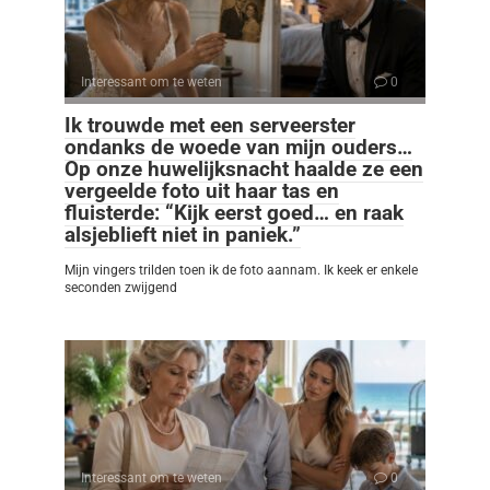
Interessant om te weten
0
Ik trouwde met een serveerster
ondanks de woede van mijn ouders…
Op onze huwelijksnacht haalde ze een
vergeelde foto uit haar tas en
fluisterde: “Kijk eerst goed… en raak
alsjeblieft niet in paniek.”
Mijn vingers trilden toen ik de foto aannam. Ik keek er enkele
seconden zwijgend
Interessant om te weten
0