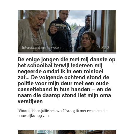
Interessant om te weten
0
De enige jongen die met mij danste op
het schoolbal terwijl iedereen mij
negeerde omdat ik in een rolstoel
zat… De volgende ochtend stond de
politie voor mijn deur met een oude
cassetteband in hun handen – en de
naam die daarop stond liet mijn oma
verstijven
“Waar hebben jullie het over?” vroeg ik met een stem die
nauwelijks nog van