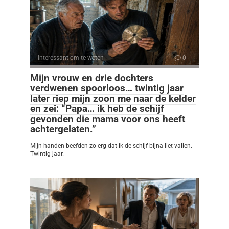
Interessant om te weten
0
Mijn vrouw en drie dochters
verdwenen spoorloos… twintig jaar
later riep mijn zoon me naar de kelder
en zei: “Papa… ik heb de schijf
gevonden die mama voor ons heeft
achtergelaten.”
Mijn handen beefden zo erg dat ik de schijf bijna liet vallen.
Twintig jaar.