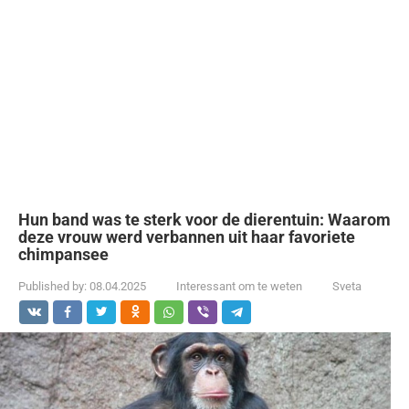
Hun band was te sterk voor de dierentuin: Waarom
deze vrouw werd verbannen uit haar favoriete
chimpansee
Published by:
08.04.2025
Interessant om te weten
Sveta