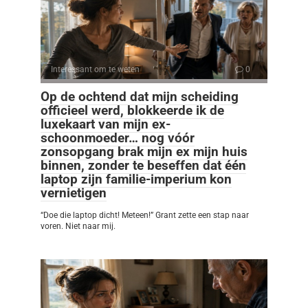
Interessant om te weten
0
Op de ochtend dat mijn scheiding
officieel werd, blokkeerde ik de
luxekaart van mijn ex-
schoonmoeder… nog vóór
zonsopgang brak mijn ex mijn huis
binnen, zonder te beseffen dat één
laptop zijn familie-imperium kon
vernietigen
“Doe die laptop dicht! Meteen!” Grant zette een stap naar
voren. Niet naar mij.