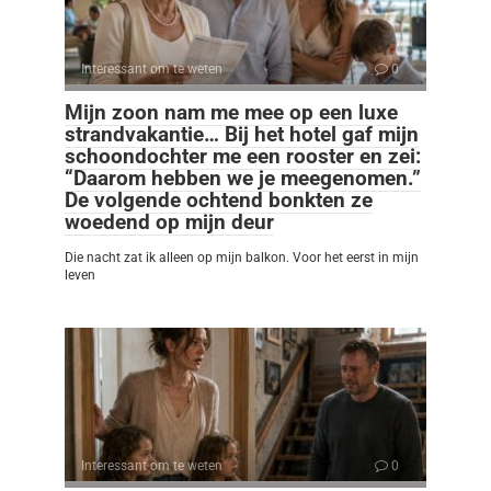
Interessant om te weten
0
Mijn zoon nam me mee op een luxe
strandvakantie… Bij het hotel gaf mijn
schoondochter me een rooster en zei:
“Daarom hebben we je meegenomen.”
De volgende ochtend bonkten ze
woedend op mijn deur
Die nacht zat ik alleen op mijn balkon. Voor het eerst in mijn
leven
Interessant om te weten
0