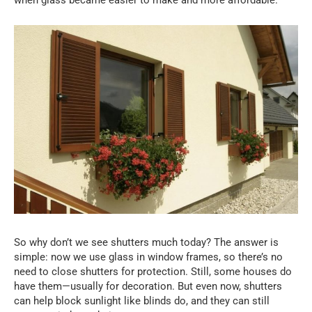
when glass became easier to make and more affordable.
So why don’t we see shutters much today? The answer is
simple: now we use glass in window frames, so there’s no
need to close shutters for protection. Still, some houses do
have them—usually for decoration. But even now, shutters
can help block sunlight like blinds do, and they can still