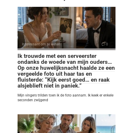
Interessant om te weten
0
Ik trouwde met een serveerster
ondanks de woede van mijn ouders…
Op onze huwelijksnacht haalde ze een
vergeelde foto uit haar tas en
fluisterde: “Kijk eerst goed… en raak
alsjeblieft niet in paniek.”
Mijn vingers trilden toen ik de foto aannam. Ik keek er enkele
seconden zwijgend