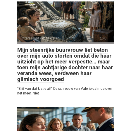
Interessant om te weten
0
Mijn steenrijke buurvrouw liet beton
over mijn auto storten omdat die haar
uitzicht op het meer verpestte… maar
toen mijn achtjarige dochter naar haar
veranda wees, verdween haar
glimlach voorgoed
“Blijf van dat kistje af!” De schreeuw van Valerie galmde over
het meer. Niet