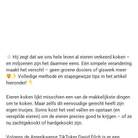
Hij zegt dat we ons hele leven al eieren verkeerd koken –
en miljoenen zijn het daarmee eens. Eén simpele verandering
maakt het verschil – geen groene dooiers of giswerk meer
Volledige methode en stapsgewijze tips in het artikel
hieronder!
Eieren koken lijkt misschien een van de makkelijkste dingen
om te koken. Maar zelfs dit eenvoudige gerecht heeft zijn
eigen trucjes. Soms kost het veel vallen en opstaan (en
verspilde eieren) om de eieren precies goed te krijgen – of ze
nu zachtgekookt of hardgekookt zijn.
Volgens de Amerikaanse TikToker David Filch is er een