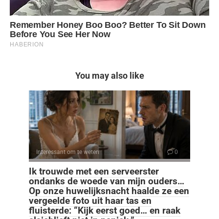
You may also like
Interessant om te weten
0
Ik trouwde met een serveerster
ondanks de woede van mijn ouders…
Op onze huwelijksnacht haalde ze een
vergeelde foto uit haar tas en
fluisterde: “Kijk eerst goed… en raak