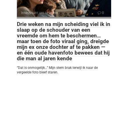
Interessant om te weten
0
Drie weken na mijn scheiding viel ik in
slaap op de schouder van een
vreemde om hem te beschermen…
maar toen de foto viraal ging, dreigde
mijn ex onze dochter af te pakken —
en één oude havenfoto bewees dat hij
die man al jaren kende
“Dat is onmogelijk…” Mijn stem brak terwijl ik naar de
vergeelde foto bleef staren.