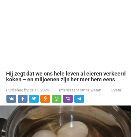
Hij zegt dat we ons hele leven al eieren verkeerd
koken – en miljoenen zijn het met hem eens
Published by:
26.03.2025
Interessant om te weten
Sveta