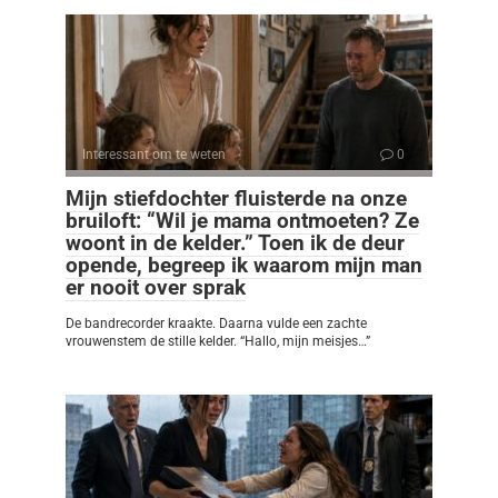
Interessant om te weten
0
Mijn stiefdochter fluisterde na onze
bruiloft: “Wil je mama ontmoeten? Ze
woont in de kelder.” Toen ik de deur
opende, begreep ik waarom mijn man
er nooit over sprak
De bandrecorder kraakte. Daarna vulde een zachte
vrouwenstem de stille kelder. “Hallo, mijn meisjes…”