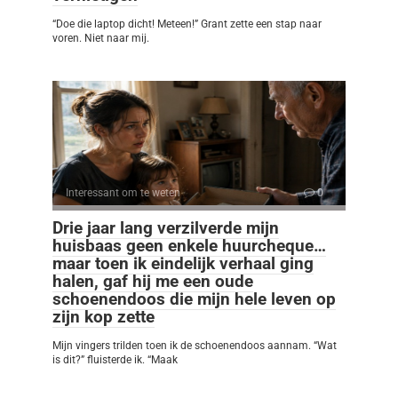
“Doe die laptop dicht! Meteen!” Grant zette een stap naar
voren. Niet naar mij.
Interessant om te weten
0
Drie jaar lang verzilverde mijn
huisbaas geen enkele huurcheque…
maar toen ik eindelijk verhaal ging
halen, gaf hij me een oude
schoenendoos die mijn hele leven op
zijn kop zette
Mijn vingers trilden toen ik de schoenendoos aannam. “Wat
is dit?” fluisterde ik. “Maak