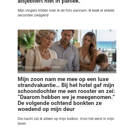
alsjeblieft niet in paniek.”
Mijn vingers trilden toen ik de foto aannam. Ik keek er enkele
seconden zwijgend
Interessant om te weten
0
Mijn zoon nam me mee op een luxe
strandvakantie… Bij het hotel gaf mijn
schoondochter me een rooster en zei:
“Daarom hebben we je meegenomen.”
De volgende ochtend bonkten ze
woedend op mijn deur
Die nacht zat ik alleen op mijn balkon. Voor het eerst in mijn
leven