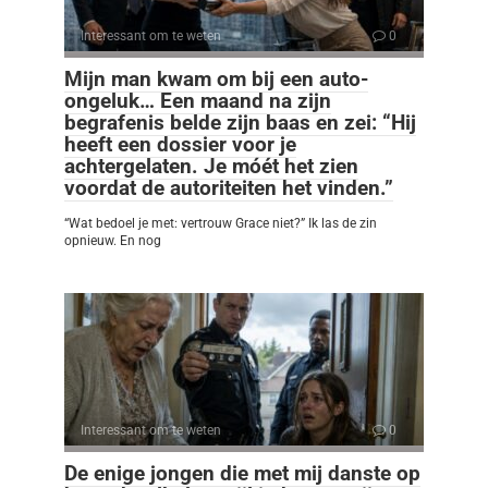
Interessant om te weten
0
Mijn man kwam om bij een auto-
ongeluk… Een maand na zijn
begrafenis belde zijn baas en zei: “Hij
heeft een dossier voor je
achtergelaten. Je móét het zien
voordat de autoriteiten het vinden.”
“Wat bedoel je met: vertrouw Grace niet?” Ik las de zin
opnieuw. En nog
Interessant om te weten
0
De enige jongen die met mij danste op