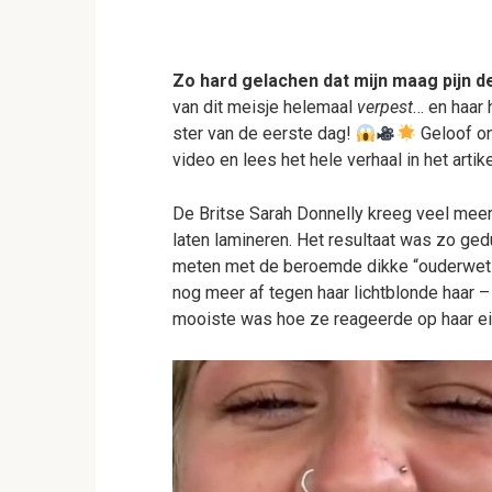
Zo hard gelachen dat mijn maag pijn d
van dit meisje helemaal
verpest
… en haar 
ster van de eerste dag!
Geloof on
video en lees het hele verhaal in het artik
De Britse Sarah Donnelly kreeg veel mee
laten lamineren. Het resultaat was zo ge
meten met de beroemde dikke “ouderwets
nog meer af tegen haar lichtblonde haar –
mooiste was hoe ze reageerde op haar ei