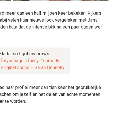
erd meer dan een half miljoen keer bekeken. Kijkers
bij velen haar nieuwe look vergeleken met Jims
rden haar dat de intense blik na een paar dagen wel
e kids, so I got my brows
foryoupage
#funny
#comedy
original sound – Sarah Donnelly
 haar profiel meer dan tien keer het gebruikelijke
jn, lachen om jezelf en het delen van echte momenten
er te worden.