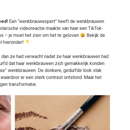
eed!
Een “wenkbrauwexpert” heeft de wenkbrauwen
hilarische videoreactie maakte van haar een TikTok-
s – je moet het zien om het te geloven
Bekijk de
el hieronder!
r dan ze had verwacht nadat ze haar wenkbrauwen had
durfd dat haar wenkbrauwen zich gemakkelijk konden
e” wenkbrauwen. De donkere, gedurfde look stak
 waardoor er een sterk contrast ontstond. Maar het
gen transformatie.