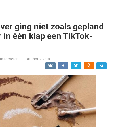
r ging niet zoals gepland
 in één klap een TikTok-
om te weten
Author:
Sveta