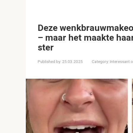
Deze wenkbrauwmakeove
– maar het maakte haar
ster
Published by:
25.03.2025
Category:
Interessant 