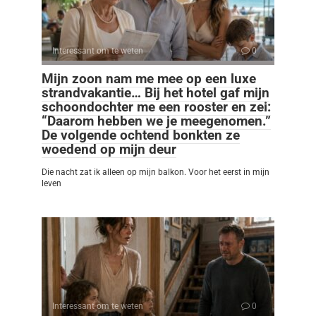
Interessant om te weten
0
Mijn zoon nam me mee op een luxe
strandvakantie… Bij het hotel gaf mijn
schoondochter me een rooster en zei:
“Daarom hebben we je meegenomen.”
De volgende ochtend bonkten ze
woedend op mijn deur
Die nacht zat ik alleen op mijn balkon. Voor het eerst in mijn
leven
Interessant om te weten
0