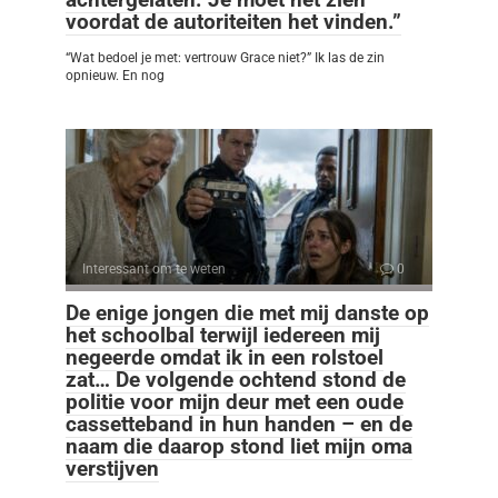
voordat de autoriteiten het vinden.”
“Wat bedoel je met: vertrouw Grace niet?” Ik las de zin
opnieuw. En nog
Interessant om te weten
0
De enige jongen die met mij danste op
het schoolbal terwijl iedereen mij
negeerde omdat ik in een rolstoel
zat… De volgende ochtend stond de
politie voor mijn deur met een oude
cassetteband in hun handen – en de
naam die daarop stond liet mijn oma
verstijven