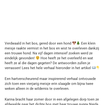
Verdwaald in het bos, gered door een hond
Een klein
meisje raakte vermist in het bos en wist te overleven dankzij
een trouwe hond. Na vijf dagen intensief zoeken werd ze
eindelijk gevonden!
Hoe heeft ze het overleefd en wat
heeft ze al die dagen gegeten? De antwoorden zullen je
verrassen! Lees het hele verhaal hieronder in het artikel
Een hartverscheurend maar inspirerend verhaal ontvouwde
zich toen een vierjarig meisje erin slaagde om bijna twee
weken alleen in de wildernis te overleven.
Karina bracht haar zomer door in een afgelegen dorp toen ze
afdwaalde naar het dichte bos met haar trouwe puppy Naida.