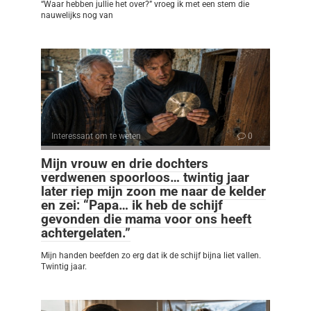
“Waar hebben jullie het over?” vroeg ik met een stem die
nauwelijks nog van
Interessant om te weten
0
Mijn vrouw en drie dochters
verdwenen spoorloos… twintig jaar
later riep mijn zoon me naar de kelder
en zei: “Papa… ik heb de schijf
gevonden die mama voor ons heeft
achtergelaten.”
Mijn handen beefden zo erg dat ik de schijf bijna liet vallen.
Twintig jaar.