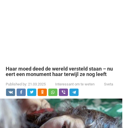
Haar moed deed de wereld versteld staan – nu
eert een monument haar terwijl ze nog leeft
Published by:
21.03.2025
Interessant om te weten
Sveta