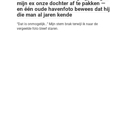
mijn ex onze dochter af te pakken —
en één oude havenfoto bewees dat hij
die man al jaren kende
“Dat is onmogelijk…” Mijn stem brak terwijl ik naar de
vergeelde foto bleef staren.