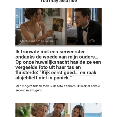
You may also like
Interessant om te weten
0
Ik trouwde met een serveerster
ondanks de woede van mijn ouders…
Op onze huwelijksnacht haalde ze een
vergeelde foto uit haar tas en
fluisterde: “Kijk eerst goed… en raak
alsjeblieft niet in paniek.”
Mijn vingers trilden toen ik de foto aannam. Ik keek er enkele
seconden zwijgend