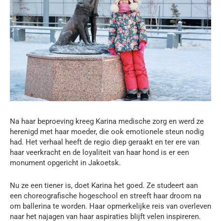
Na haar beproeving kreeg Karina medische zorg en werd ze
herenigd met haar moeder, die ook emotionele steun nodig
had. Het verhaal heeft de regio diep geraakt en ter ere van
haar veerkracht en de loyaliteit van haar hond is er een
monument opgericht in Jakoetsk.
Nu ze een tiener is, doet Karina het goed. Ze studeert aan
een choreografische hogeschool en streeft haar droom na
om ballerina te worden. Haar opmerkelijke reis van overleven
naar het najagen van haar aspiraties blijft velen inspireren.