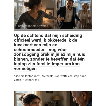
Interessant om te weten
0
Op de ochtend dat mijn scheiding
officieel werd, blokkeerde ik de
luxekaart van mijn ex-
schoonmoeder… nog vóór
zonsopgang brak mijn ex mijn huis
binnen, zonder te beseffen dat één
laptop zijn familie-imperium kon
vernietigen
“Doe die laptop dicht! Meteen!” Grant zette een stap naar
voren. Niet naar mij.