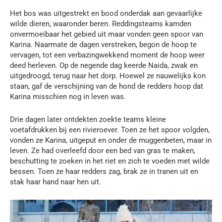
Het bos was uitgestrekt en bood onderdak aan gevaarlijke
wilde dieren, waaronder beren. Reddingsteams kamden
onvermoeibaar het gebied uit maar vonden geen spoor van
Karina. Naarmate de dagen verstreken, begon de hoop te
vervagen, tot een verbazingwekkend moment de hoop weer
deed herleven. Op de negende dag keerde Naida, zwak en
uitgedroogd, terug naar het dorp. Hoewel ze nauwelijks kon
staan, gaf de verschijning van de hond de redders hoop dat
Karina misschien nog in leven was.
Drie dagen later ontdekten zoekte teams kleine
voetafdrukken bij een rivieroever. Toen ze het spoor volgden,
vonden ze Karina, uitgeput en onder de muggenbeten, maar in
leven. Ze had overleefd door een bed van gras te maken,
beschutting te zoeken in het riet en zich te voeden met wilde
bessen. Toen ze haar redders zag, brak ze in tranen uit en
stak haar hand naar hen uit.