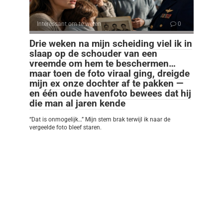
Interessant om te weten
0
Drie weken na mijn scheiding viel ik in
slaap op de schouder van een
vreemde om hem te beschermen…
maar toen de foto viraal ging, dreigde
mijn ex onze dochter af te pakken —
en één oude havenfoto bewees dat hij
die man al jaren kende
“Dat is onmogelijk…” Mijn stem brak terwijl ik naar de
vergeelde foto bleef staren.