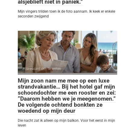
alsjeblieft niet in paniek.”
Mijn vingers trilden toen ik de foto aannam. Ik keek er enkele
seconden zwijgend
Interessant om te weten
0
Mijn zoon nam me mee op een luxe
strandvakantie… Bij het hotel gaf mijn
schoondochter me een rooster en zei:
“Daarom hebben we je meegenomen.”
De volgende ochtend bonkten ze
woedend op mijn deur
Die nacht zat ik alleen op mijn balkon. Voor het eerst in mijn
leven