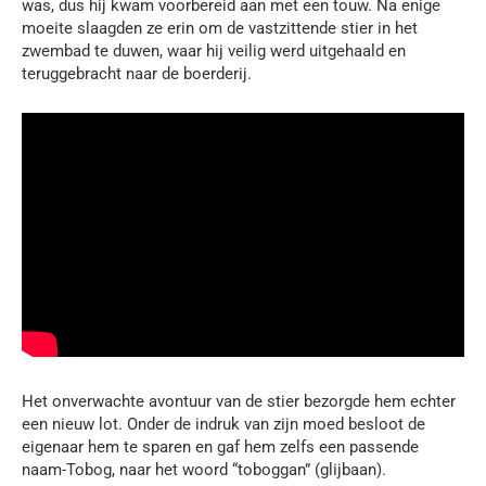
was, dus hij kwam voorbereid aan met een touw. Na enige
moeite slaagden ze erin om de vastzittende stier in het
zwembad te duwen, waar hij veilig werd uitgehaald en
teruggebracht naar de boerderij.
Het onverwachte avontuur van de stier bezorgde hem echter
een nieuw lot. Onder de indruk van zijn moed besloot de
eigenaar hem te sparen en gaf hem zelfs een passende
naam-Tobog, naar het woord “toboggan” (glijbaan).