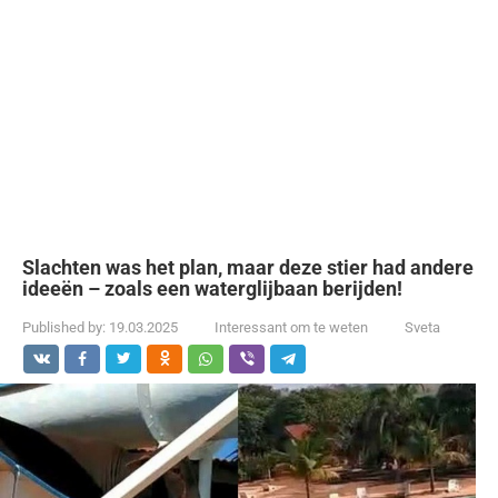
Slachten was het plan, maar deze stier had andere
ideeën – zoals een waterglijbaan berijden!
Published by:
19.03.2025
Interessant om te weten
Sveta