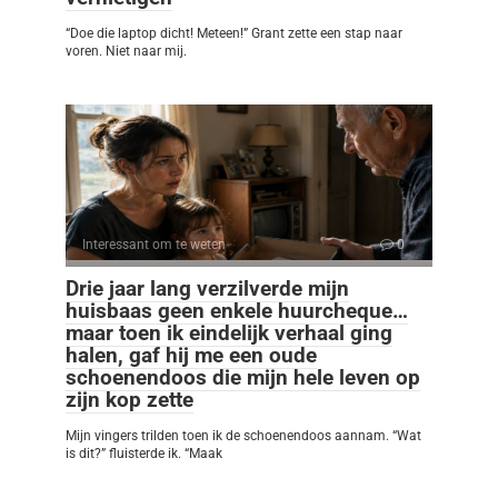
“Doe die laptop dicht! Meteen!” Grant zette een stap naar
voren. Niet naar mij.
Interessant om te weten
0
Drie jaar lang verzilverde mijn
huisbaas geen enkele huurcheque…
maar toen ik eindelijk verhaal ging
halen, gaf hij me een oude
schoenendoos die mijn hele leven op
zijn kop zette
Mijn vingers trilden toen ik de schoenendoos aannam. “Wat
is dit?” fluisterde ik. “Maak