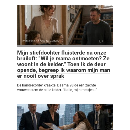
Interessant om te weten
0
Mijn stiefdochter fluisterde na onze
bruiloft: “Wil je mama ontmoeten? Ze
woont in de kelder.” Toen ik de deur
opende, begreep ik waarom mijn man
er nooit over sprak
De bandrecorder kraakte. Daarna vulde een zachte
vrouwenstem de stille kelder. “Hallo, mijn meisjes…”