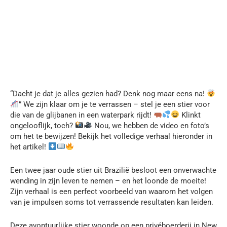
“Dacht je dat je alles gezien had? Denk nog maar eens na!
” We zijn klaar om je te verrassen – stel je een stier voor
die van de glijbanen in een waterpark rijdt!
Klinkt
ongelooflijk, toch?
Nou, we hebben de video en foto’s
om het te bewijzen! Bekijk het volledige verhaal hieronder in
het artikel!
Een twee jaar oude stier uit Brazilië besloot een onverwachte
wending in zijn leven te nemen – en het loonde de moeite!
Zijn verhaal is een perfect voorbeeld van waarom het volgen
van je impulsen soms tot verrassende resultaten kan leiden.
Deze avontuurlijke stier woonde op een privéboerderij in New