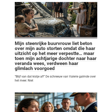
Interessant om te weten
0
Mijn steenrijke buurvrouw liet beton
over mijn auto storten omdat die haar
uitzicht op het meer verpestte… maar
toen mijn achtjarige dochter naar haar
veranda wees, verdween haar
glimlach voorgoed
“Blijf van dat kistje af!” De schreeuw van Valerie galmde over
het meer. Niet