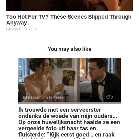
You may also like
Interessant om te weten
0
Ik trouwde met een serveerster
ondanks de woede van mijn ouders…
Op onze huwelijksnacht haalde ze een
vergeelde foto uit haar tas en
fluisterde: “Kijk eerst goed… en raak