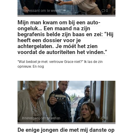
Interessant om te weten
0
Mijn man kwam om bij een auto-
ongeluk… Een maand na zijn
begrafenis belde zijn baas en zei: “Hij
heeft een dossier voor je
achtergelaten. Je móét het zien
voordat de autoriteiten het vinden.”
“Wat bedoel je met: vertrouw Grace niet?” Ik las de zin
opnieuw. En nog
Interessant om te weten
0
De enige jongen die met mij danste op