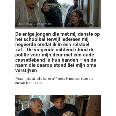
Interessant om te weten
0
De enige jongen die met mij danste op
het schoolbal terwijl iedereen mij
negeerde omdat ik in een rolstoel
zat… De volgende ochtend stond de
politie voor mijn deur met een oude
cassetteband in hun handen – en de
naam die daarop stond liet mijn oma
verstijven
“Waar hebben jullie het over?” vroeg ik met een stem die
nauwelijks nog van