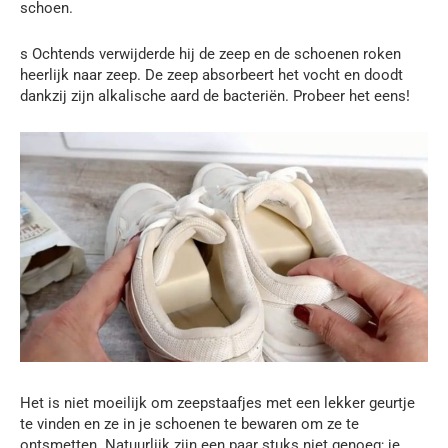
schoen.
s Ochtends verwijderde hij de zeep en de schoenen roken
heerlijk naar zeep. De zeep absorbeert het vocht en doodt
dankzij zijn alkalische aard de bacteriën. Probeer het eens!
Het is niet moeilijk om zeepstaafjes met een lekker geurtje
te vinden en ze in je schoenen te bewaren om ze te
ontsmetten. Natuurlijk zijn een paar stuks niet genoeg; je