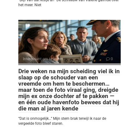
het meer. Niet
Interessant om te weten
0
Drie weken na mijn scheiding viel ik in
slaap op de schouder van een
vreemde om hem te beschermen…
maar toen de foto viraal ging, dreigde
mijn ex onze dochter af te pakken —
en één oude havenfoto bewees dat hij
die man al jaren kende
“Dat is onmogelijk…” Mijn stem brak terwijl ik naar de
vergeelde foto bleef staren.