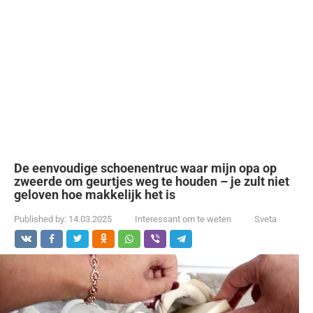
De eenvoudige schoenentruc waar mijn opa op
zweerde om geurtjes weg te houden – je zult niet
geloven hoe makkelijk het is
Published by:
14.03.2025
Interessant om te weten
Sveta