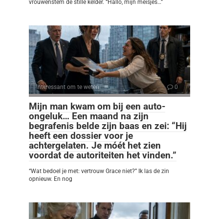
vrouwenstem de stille kelder. “Hallo, mijn meisjes…”
Interessant om te weten
0
Mijn man kwam om bij een auto-
ongeluk… Een maand na zijn
begrafenis belde zijn baas en zei: “Hij
heeft een dossier voor je
achtergelaten. Je móét het zien
voordat de autoriteiten het vinden.”
“Wat bedoel je met: vertrouw Grace niet?” Ik las de zin
opnieuw. En nog