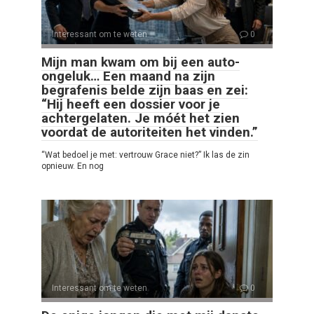
Interessant om te weten
0
Mijn man kwam om bij een auto-
ongeluk… Een maand na zijn
begrafenis belde zijn baas en zei:
“Hij heeft een dossier voor je
achtergelaten. Je móét het zien
voordat de autoriteiten het vinden.”
“Wat bedoel je met: vertrouw Grace niet?” Ik las de zin
opnieuw. En nog
Interessant om te weten
0