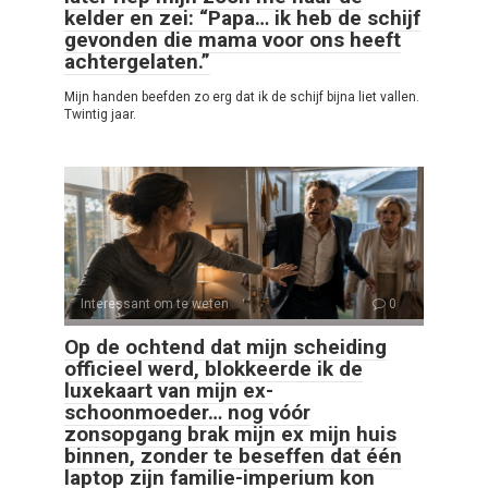
kelder en zei: “Papa… ik heb de schijf
gevonden die mama voor ons heeft
achtergelaten.”
Mijn handen beefden zo erg dat ik de schijf bijna liet vallen.
Twintig jaar.
Interessant om te weten
0
Op de ochtend dat mijn scheiding
officieel werd, blokkeerde ik de
luxekaart van mijn ex-
schoonmoeder… nog vóór
zonsopgang brak mijn ex mijn huis
binnen, zonder te beseffen dat één
laptop zijn familie-imperium kon