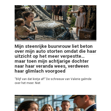
Interessant om te weten
0
Mijn steenrijke buurvrouw liet beton
over mijn auto storten omdat die haar
uitzicht op het meer verpestte…
maar toen mijn achtjarige dochter
naar haar veranda wees, verdween
haar glimlach voorgoed
“Blijf van dat kistje af!” De schreeuw van Valerie galmde
over het meer. Niet