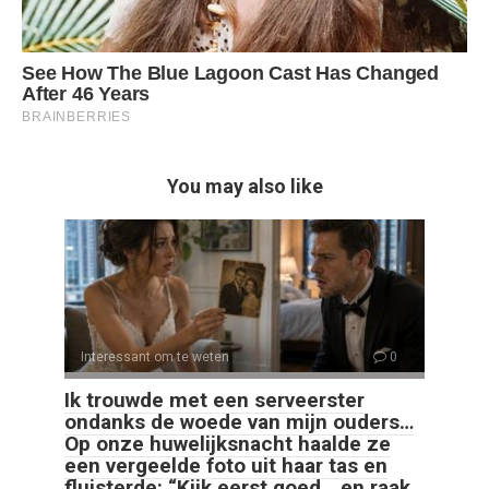
You may also like
Interessant om te weten
0
Ik trouwde met een serveerster
ondanks de woede van mijn ouders…
Op onze huwelijksnacht haalde ze
een vergeelde foto uit haar tas en
fluisterde: “Kijk eerst goed… en raak