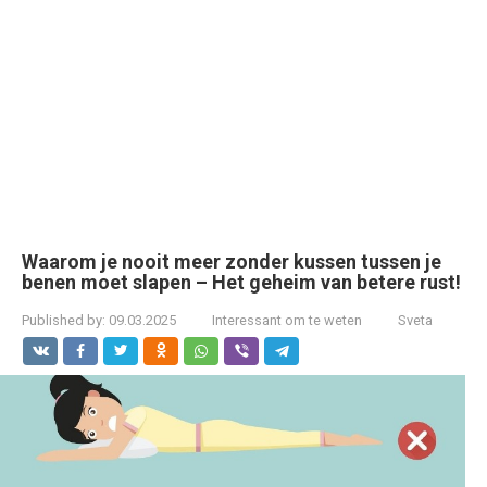
Waarom je nooit meer zonder kussen tussen je
benen moet slapen – Het geheim van betere rust!
Published by:
09.03.2025
Interessant om te weten
Sveta