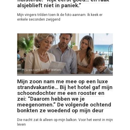
alsjeblieft niet in paniek.”
Mijn vingers trilden toen ik de foto aannam. Ik keek er
enkele seconden zwijgend
Interessant om te weten
0
Mijn zoon nam me mee op een luxe
strandvakantie… Bij het hotel gaf mijn
schoondochter me een rooster en
zei: “Daarom hebben we je
meegenomen.” De volgende ochtend
bonkten ze woedend op mijn deur
Die nacht zat ik alleen op mijn balkon. Voor het eerst in mijn
leven