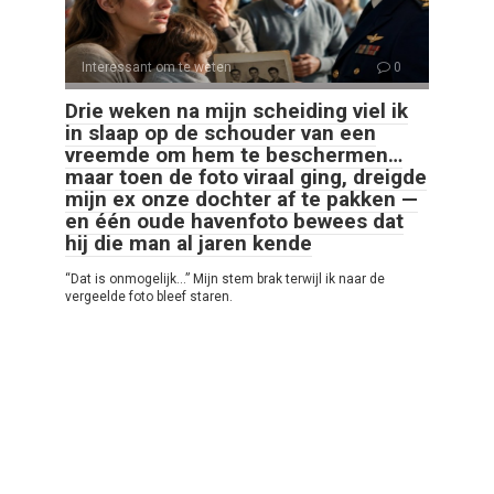
Interessant om te weten
0
Drie weken na mijn scheiding viel ik
in slaap op de schouder van een
vreemde om hem te beschermen…
maar toen de foto viraal ging, dreigde
mijn ex onze dochter af te pakken —
en één oude havenfoto bewees dat
hij die man al jaren kende
“Dat is onmogelijk…” Mijn stem brak terwijl ik naar de
vergeelde foto bleef staren.