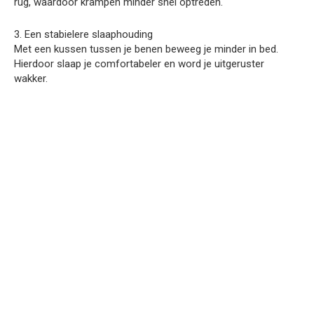
rug, waardoor krampen minder snel optreden.
3. Een stabielere slaaphouding
Met een kussen tussen je benen beweeg je minder in bed.
Hierdoor slaap je comfortabeler en word je uitgeruster
wakker.