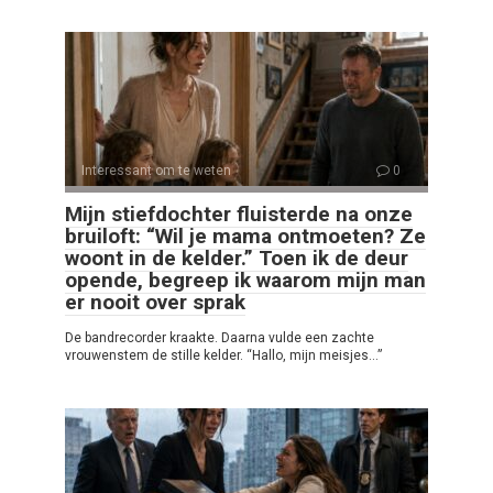
Interessant om te weten
0
Mijn stiefdochter fluisterde na onze
bruiloft: “Wil je mama ontmoeten? Ze
woont in de kelder.” Toen ik de deur
opende, begreep ik waarom mijn man
er nooit over sprak
De bandrecorder kraakte. Daarna vulde een zachte
vrouwenstem de stille kelder. “Hallo, mijn meisjes…”