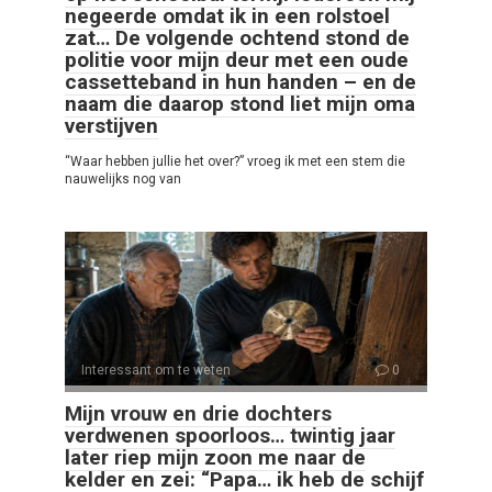
negeerde omdat ik in een rolstoel
zat… De volgende ochtend stond de
politie voor mijn deur met een oude
cassetteband in hun handen – en de
naam die daarop stond liet mijn oma
verstijven
“Waar hebben jullie het over?” vroeg ik met een stem die
nauwelijks nog van
Interessant om te weten
0
Mijn vrouw en drie dochters
verdwenen spoorloos… twintig jaar
later riep mijn zoon me naar de
kelder en zei: “Papa… ik heb de schijf