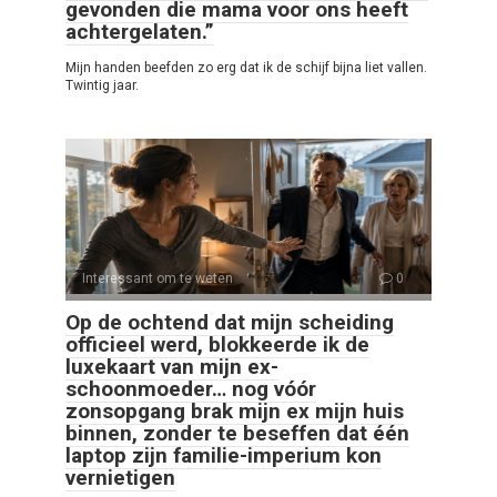
gevonden die mama voor ons heeft
achtergelaten.”
Mijn handen beefden zo erg dat ik de schijf bijna liet vallen.
Twintig jaar.
Interessant om te weten
0
Op de ochtend dat mijn scheiding
officieel werd, blokkeerde ik de
luxekaart van mijn ex-
schoonmoeder… nog vóór
zonsopgang brak mijn ex mijn huis
binnen, zonder te beseffen dat één
laptop zijn familie-imperium kon
vernietigen