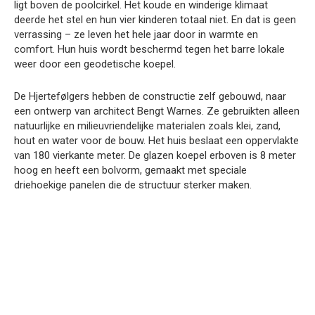
ligt boven de poolcirkel. Het koude en winderige klimaat
deerde het stel en hun vier kinderen totaal niet. En dat is geen
verrassing – ze leven het hele jaar door in warmte en
comfort. Hun huis wordt beschermd tegen het barre lokale
weer door een geodetische koepel.
De Hjertefølgers hebben de constructie zelf gebouwd, naar
een ontwerp van architect Bengt Warnes. Ze gebruikten alleen
natuurlijke en milieuvriendelijke materialen zoals klei, zand,
hout en water voor de bouw. Het huis beslaat een oppervlakte
van 180 vierkante meter. De glazen koepel erboven is 8 meter
hoog en heeft een bolvorm, gemaakt met speciale
driehoekige panelen die de structuur sterker maken.