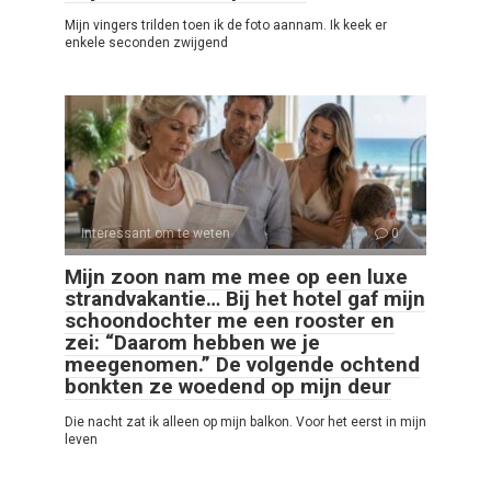
Mijn vingers trilden toen ik de foto aannam. Ik keek er
enkele seconden zwijgend
Interessant om te weten
0
Mijn zoon nam me mee op een luxe
strandvakantie… Bij het hotel gaf mijn
schoondochter me een rooster en
zei: “Daarom hebben we je
meegenomen.” De volgende ochtend
bonkten ze woedend op mijn deur
Die nacht zat ik alleen op mijn balkon. Voor het eerst in mijn
leven