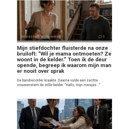
Interessant om te weten
0
Mijn stiefdochter fluisterde na onze
bruiloft: “Wil je mama ontmoeten? Ze
woont in de kelder.” Toen ik de deur
opende, begreep ik waarom mijn man
er nooit over sprak
De bandrecorder kraakte. Daarna vulde een zachte
vrouwenstem de stille kelder. “Hallo, mijn meisjes…”