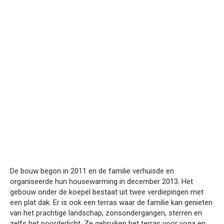
De bouw begon in 2011 en de familie verhuisde en
organiseerde hun housewarming in december 2013. Het
gebouw onder de koepel bestaat uit twee verdiepingen met
een plat dak. Er is ook een terras waar de familie kan genieten
van het prachtige landschap, zonsondergangen, sterren en
zelfs het noorderlicht. Ze gebruiken het terras voor yoga en