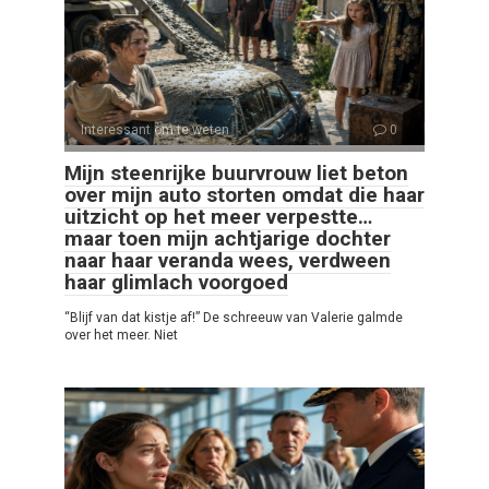
Interessant om te weten
0
Mijn steenrijke buurvrouw liet beton
over mijn auto storten omdat die haar
uitzicht op het meer verpestte…
maar toen mijn achtjarige dochter
naar haar veranda wees, verdween
haar glimlach voorgoed
“Blijf van dat kistje af!” De schreeuw van Valerie galmde
over het meer. Niet