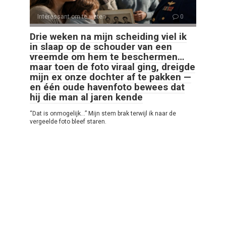
Interessant om te weten
0
Drie weken na mijn scheiding viel ik
in slaap op de schouder van een
vreemde om hem te beschermen…
maar toen de foto viraal ging, dreigde
mijn ex onze dochter af te pakken —
en één oude havenfoto bewees dat
hij die man al jaren kende
“Dat is onmogelijk…” Mijn stem brak terwijl ik naar de
vergeelde foto bleef staren.