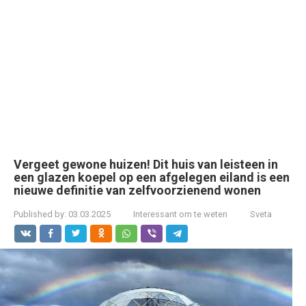
Vergeet gewone huizen! Dit huis van leisteen in
een glazen koepel op een afgelegen eiland is een
nieuwe definitie van zelfvoorzienend wonen
Published by:
03.03.2025
Interessant om te weten
Sveta