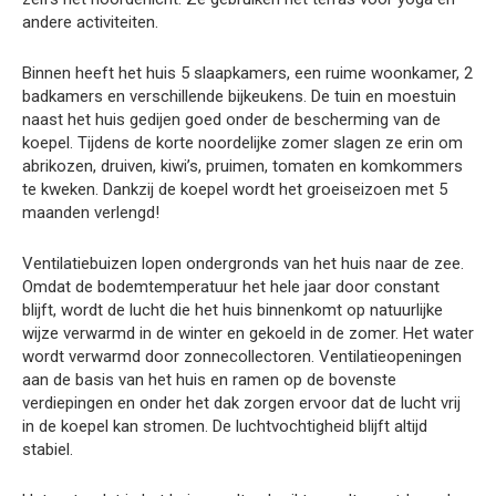
andere activiteiten.
Binnen heeft het huis 5 slaapkamers, een ruime woonkamer, 2
badkamers en verschillende bijkeukens. De tuin en moestuin
naast het huis gedijen goed onder de bescherming van de
koepel. Tijdens de korte noordelijke zomer slagen ze erin om
abrikozen, druiven, kiwi’s, pruimen, tomaten en komkommers
te kweken. Dankzij de koepel wordt het groeiseizoen met 5
maanden verlengd!
Ventilatiebuizen lopen ondergronds van het huis naar de zee.
Omdat de bodemtemperatuur het hele jaar door constant
blijft, wordt de lucht die het huis binnenkomt op natuurlijke
wijze verwarmd in de winter en gekoeld in de zomer. Het water
wordt verwarmd door zonnecollectoren. Ventilatieopeningen
aan de basis van het huis en ramen op de bovenste
verdiepingen en onder het dak zorgen ervoor dat de lucht vrij
in de koepel kan stromen. De luchtvochtigheid blijft altijd
stabiel.