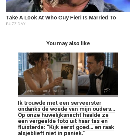
You may also like
Interessant om te weten
0
Ik trouwde met een serveerster
ondanks de woede van mijn ouders…
Op onze huwelijksnacht haalde ze
een vergeelde foto uit haar tas en
fluisterde: “Kijk eerst goed… en raak
alsjeblieft niet in paniek.”