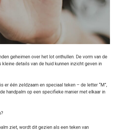
den geheimen over het lot onthullen. De vorm van de
 kleine details van de huid kunnen inzicht geven in
is er één zeldzaam en speciaal teken – de letter “M”,
p de handpalm op een specifieke manier met elkaar in
m?
dpalm ziet, wordt dit gezien als een teken van