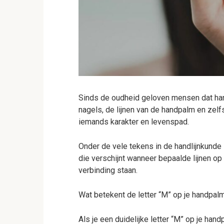
Sinds de oudheid geloven mensen dat han
nagels, de lijnen van de handpalm en zelfs
iemands karakter en levenspad.
Onder de vele tekens in de handlijnkunde 
die verschijnt wanneer bepaalde lijnen o
verbinding staan.
Wat betekent de letter “M” op je handpal
Als je een duidelijke letter “M” op je han