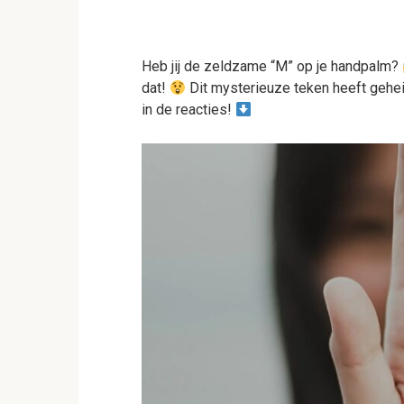
Heb jij de zeldzame “M” op je handpalm?
dat!
Dit mysterieuze teken heeft gehei
in de reacties!