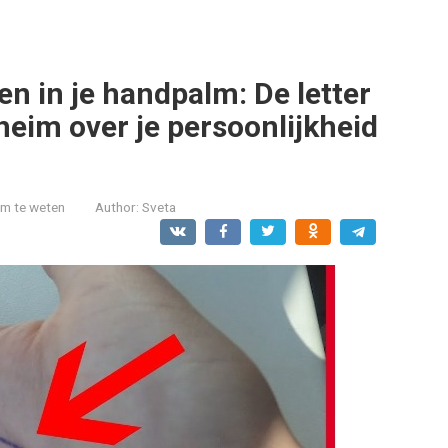
 in je handpalm: De letter
heim over je persoonlijkheid
om te weten
Author:
Sveta