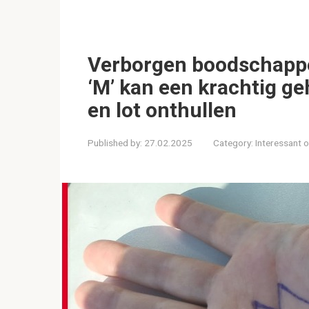
Verborgen boodschappen
‘M’ kan een krachtig ge
en lot onthullen
Published by:
27.02.2025
Category:
Interessant 