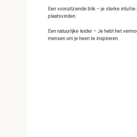
Een vooruitziende blik – je sterke intuïti
plaatsvinden.
Een natuurlijke leider – Je hebt het ver
mensen om je heen te inspireren.