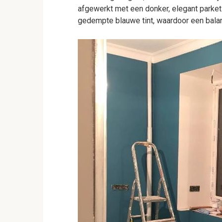
afgewerkt met een donker, elegant parke
gedempte blauwe tint, waardoor een balan