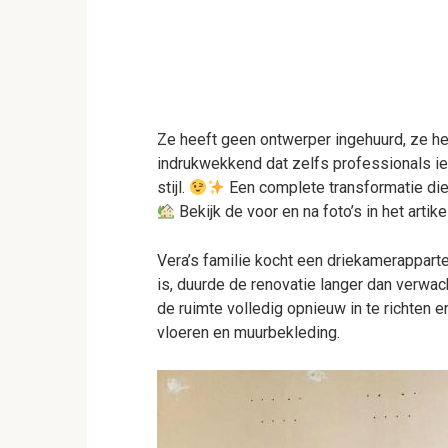
Ze heeft geen ontwerper ingehuurd, ze h
indrukwekkend dat zelfs professionals iet
stijl.
Een complete transformatie di
Bekijk de voor en na foto’s in het artik
Vera’s familie kocht een driekamerappart
is, duurde de renovatie langer dan verwa
de ruimte volledig opnieuw in te richten e
vloeren en muurbekleding.