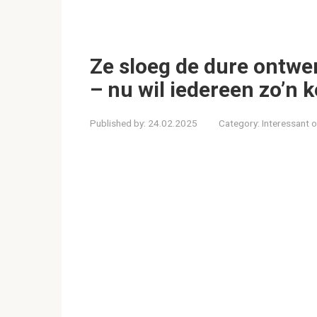
Ze sloeg de dure ontwer
– nu wil iedereen zo’n 
Published by:
24.02.2025
Category:
Interessant 