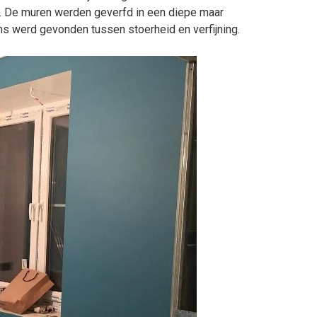
t. De muren werden geverfd in een diepe maar
s werd gevonden tussen stoerheid en verfijning.