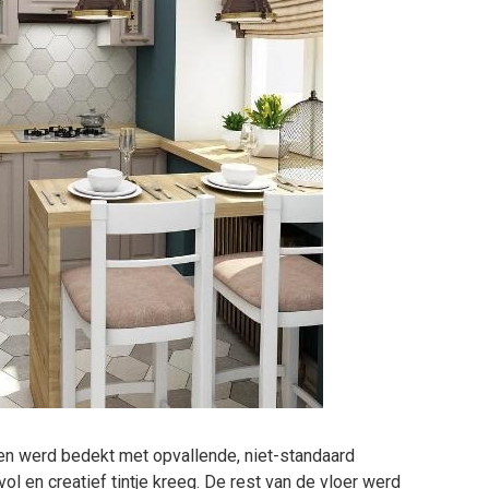
en werd bedekt met opvallende, niet-standaard
ol en creatief tintje kreeg. De rest van de vloer werd