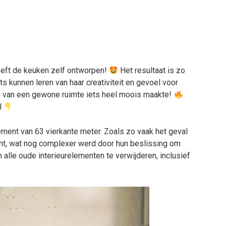
eeft de keuken zelf ontworpen!
Het resultaat is zo
s kunnen leren van haar creativiteit en gevoel voor
e van een gewone ruimte iets heel moois maakte!
el
ement van 63 vierkante meter. Zoals zo vaak het geval
cht, wat nog complexer werd door hun beslissing om
n alle oude interieurelementen te verwijderen, inclusief