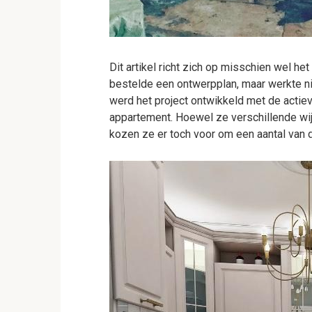
Dit artikel richt zich op misschien wel he
bestelde een ontwerpplan, maar werkte ni
werd het project ontwikkeld met de actie
appartement. Hoewel ze verschillende wij
kozen ze er toch voor om een aantal van 