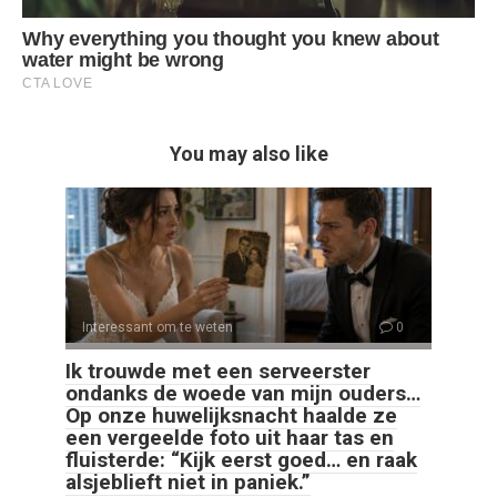
You may also like
Interessant om te weten
0
Ik trouwde met een serveerster
ondanks de woede van mijn ouders…
Op onze huwelijksnacht haalde ze
een vergeelde foto uit haar tas en
fluisterde: “Kijk eerst goed… en raak
alsjeblieft niet in paniek.”