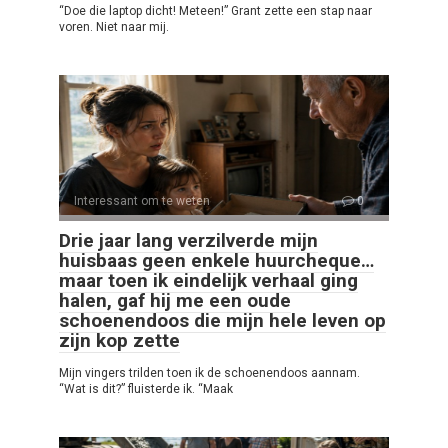
“Doe die laptop dicht! Meteen!” Grant zette een stap naar
voren. Niet naar mij.
Interessant om te weten
0
Drie jaar lang verzilverde mijn
huisbaas geen enkele huurcheque…
maar toen ik eindelijk verhaal ging
halen, gaf hij me een oude
schoenendoos die mijn hele leven op
zijn kop zette
Mijn vingers trilden toen ik de schoenendoos aannam.
“Wat is dit?” fluisterde ik. “Maak