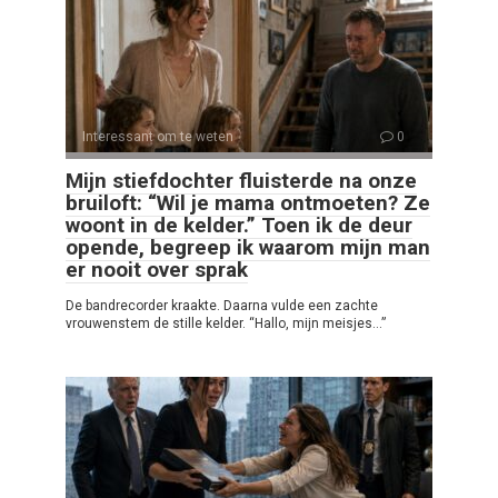
Interessant om te weten
0
Mijn stiefdochter fluisterde na onze
bruiloft: “Wil je mama ontmoeten? Ze
woont in de kelder.” Toen ik de deur
opende, begreep ik waarom mijn man
er nooit over sprak
De bandrecorder kraakte. Daarna vulde een zachte
vrouwenstem de stille kelder. “Hallo, mijn meisjes…”