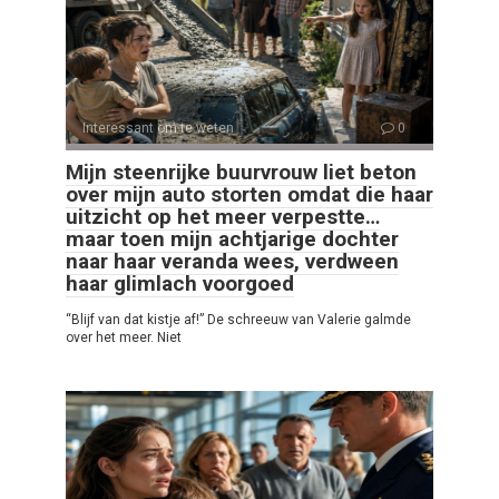
Interessant om te weten
0
Mijn steenrijke buurvrouw liet beton
over mijn auto storten omdat die haar
uitzicht op het meer verpestte…
maar toen mijn achtjarige dochter
naar haar veranda wees, verdween
haar glimlach voorgoed
“Blijf van dat kistje af!” De schreeuw van Valerie galmde
over het meer. Niet