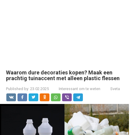
Waarom dure decoraties kopen? Maak een
prachtig tuinaccent met alleen plastic flessen
Published by:
23.02.2025
Interessant om te weten
Sveta