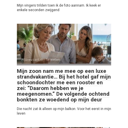
Mijn vingers trilden toen ik de foto aannam. Ik keek er
enkele seconden zwijgend
Interessant om te weten
0
Mijn zoon nam me mee op een luxe
strandvakantie… Bij het hotel gaf mijn
schoondochter me een rooster en
zei: “Daarom hebben we je
meegenomen.” De volgende ochtend
bonkten ze woedend op mijn deur
Die nacht zat ik alleen op mijn balkon. Voor het eerst in mijn
leven