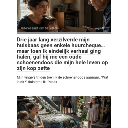
Interessant om te weten
0
Drie jaar lang verzilverde mijn
huisbaas geen enkele huurcheque…
maar toen ik eindelijk verhaal ging
halen, gaf hij me een oude
schoenendoos die mijn hele leven op
zijn kop zette
Mijn vingers trilden toen ik de schoenendoos aannam. “Wat
is dit?” fluisterde ik. “Maak