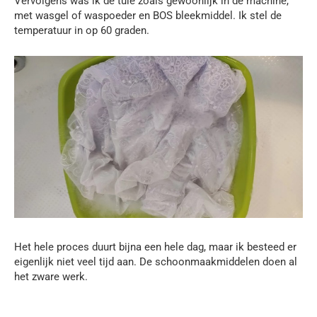
Vervolgens was ik de tule zoals gewoonlijk in de machine,
met wasgel of waspoeder en BOS bleekmiddel. Ik stel de
temperatuur in op 60 graden.
Het hele proces duurt bijna een hele dag, maar ik besteed er
eigenlijk niet veel tijd aan. De schoonmaakmiddelen doen al
het zware werk.