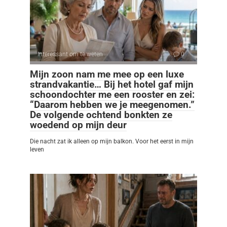
Interessant om te weten
0
Mijn zoon nam me mee op een luxe
strandvakantie… Bij het hotel gaf mijn
schoondochter me een rooster en zei:
“Daarom hebben we je meegenomen.”
De volgende ochtend bonkten ze
woedend op mijn deur
Die nacht zat ik alleen op mijn balkon. Voor het eerst in mijn
leven