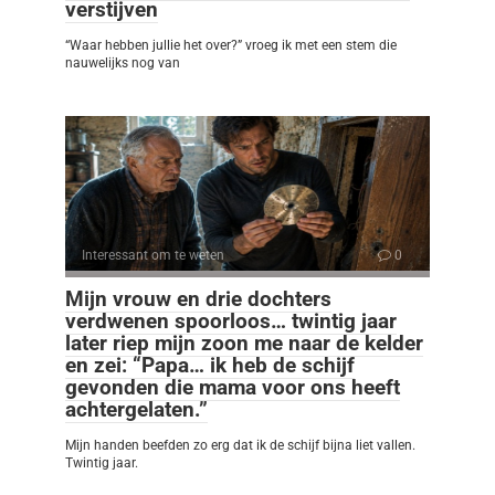
verstijven
“Waar hebben jullie het over?” vroeg ik met een stem die
nauwelijks nog van
Interessant om te weten
0
Mijn vrouw en drie dochters
verdwenen spoorloos… twintig jaar
later riep mijn zoon me naar de kelder
en zei: “Papa… ik heb de schijf
gevonden die mama voor ons heeft
achtergelaten.”
Mijn handen beefden zo erg dat ik de schijf bijna liet vallen.
Twintig jaar.