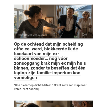
Interessant om te weten
0
Op de ochtend dat mijn scheiding
officieel werd, blokkeerde ik de
luxekaart van mijn ex-
schoonmoeder… nog vóór
zonsopgang brak mijn ex mijn huis
binnen, zonder te beseffen dat één
laptop zijn familie-imperium kon
vernietigen
“Doe die laptop dicht! Meteen!” Grant zette een stap naar
voren. Niet naar mij.