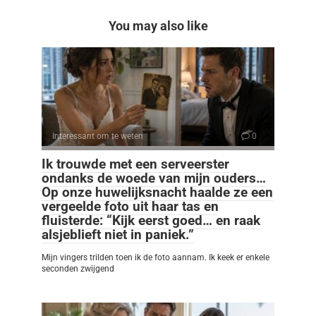
You may also like
Interessant om te weten
0
Ik trouwde met een serveerster
ondanks de woede van mijn ouders…
Op onze huwelijksnacht haalde ze een
vergeelde foto uit haar tas en
fluisterde: “Kijk eerst goed… en raak
alsjeblieft niet in paniek.”
Mijn vingers trilden toen ik de foto aannam. Ik keek er enkele
seconden zwijgend