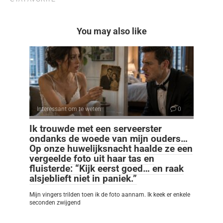
You may also like
Interessant om te weten
0
Ik trouwde met een serveerster
ondanks de woede van mijn ouders…
Op onze huwelijksnacht haalde ze een
vergeelde foto uit haar tas en
fluisterde: “Kijk eerst goed… en raak
alsjeblieft niet in paniek.”
Mijn vingers trilden toen ik de foto aannam. Ik keek er enkele
seconden zwijgend