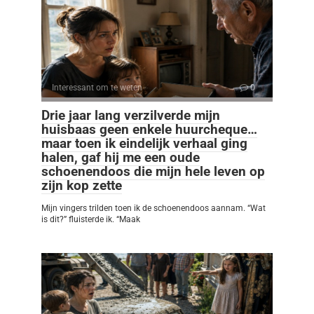
Interessant om te weten
0
Drie jaar lang verzilverde mijn
huisbaas geen enkele huurcheque…
maar toen ik eindelijk verhaal ging
halen, gaf hij me een oude
schoenendoos die mijn hele leven op
zijn kop zette
Mijn vingers trilden toen ik de schoenendoos aannam. “Wat
is dit?” fluisterde ik. “Maak