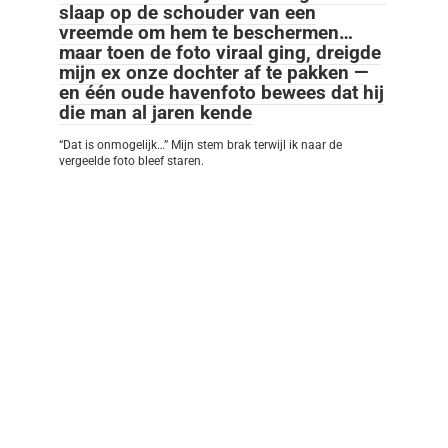
slaap op de schouder van een
vreemde om hem te beschermen…
maar toen de foto viraal ging, dreigde
mijn ex onze dochter af te pakken —
en één oude havenfoto bewees dat hij
die man al jaren kende
“Dat is onmogelijk…” Mijn stem brak terwijl ik naar de
vergeelde foto bleef staren.