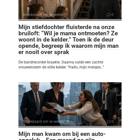
Interessant om te weten
0
Mijn stiefdochter fluisterde na onze
bruiloft: “Wil je mama ontmoeten? Ze
woont in de kelder.” Toen ik de deur
opende, begreep ik waarom mijn man
er nooit over sprak
De bandrecorder kraakte. Daarna vulde een zachte
vrouwenstem de stille kelder. “Hallo, mijn meisjes…”
Interessant om te weten
0
Mijn man kwam om bij een auto-