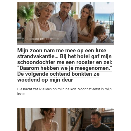
Interessant om te weten
0
Mijn zoon nam me mee op een luxe
strandvakantie… Bij het hotel gaf mijn
schoondochter me een rooster en zei:
“Daarom hebben we je meegenomen.”
De volgende ochtend bonkten ze
woedend op mijn deur
Die nacht zat ik alleen op mijn balkon. Voor het eerst in mijn
leven