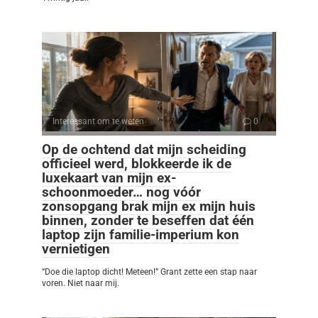
Interessant om te weten
0
Op de ochtend dat mijn scheiding
officieel werd, blokkeerde ik de
luxekaart van mijn ex-
schoonmoeder… nog vóór
zonsopgang brak mijn ex mijn huis
binnen, zonder te beseffen dat één
laptop zijn familie-imperium kon
vernietigen
“Doe die laptop dicht! Meteen!” Grant zette een stap naar
voren. Niet naar mij.