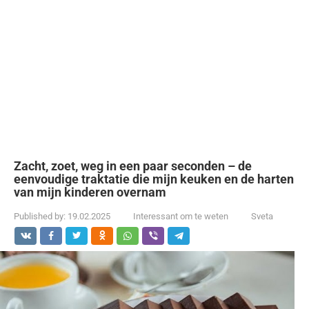
Zacht, zoet, weg in een paar seconden – de
eenvoudige traktatie die mijn keuken en de harten
van mijn kinderen overnam
Published by:
19.02.2025
Interessant om te weten
Sveta