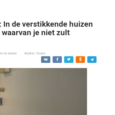
 In de verstikkende huizen
waarvan je niet zult
om te weten
Author:
Sveta