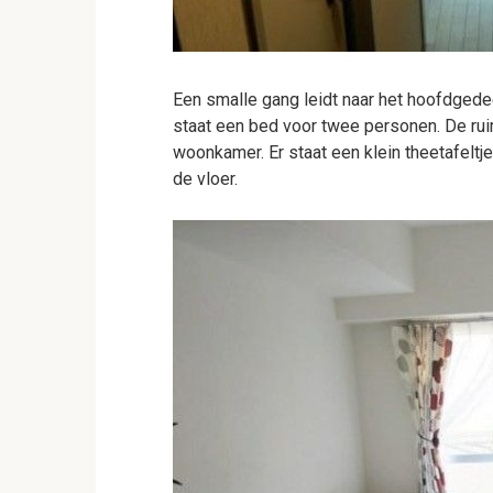
Een smalle gang leidt naar het hoofdgedee
staat een bed voor twee personen. De ruim
woonkamer. Er staat een klein theetafeltj
de vloer.