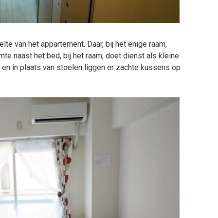
lte van het appartement. Daar, bij het enige raam,
te naast het bed, bij het raam, doet dienst als kleine
e en in plaats van stoelen liggen er zachte kussens op