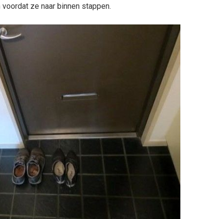
 voordat ze naar binnen stappen.