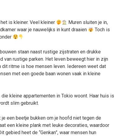
 het is kleiner. Veel kleiner
Muren sluiten je in,
kamer waar je nauwelijks in kunt draaien
Toch is
eronder
bouwen staan naast rustige zijstraten en drukke
 van rustige parken. Het leven beweegt hier in zijn
n dit ritme is hoe mensen leven. Iedereen weet dat
 mensen met een goede baan wonen vaak in kleine
an die kleine appartementen in Tokio woont. Haar huis is
ordt slim gebruikt.
 je een beetje bukken om je hoofd niet tegen de
taat een kleine plank met leuke decoraties, waardoor
Dit gebied heet de “Genkan”, waar mensen hun