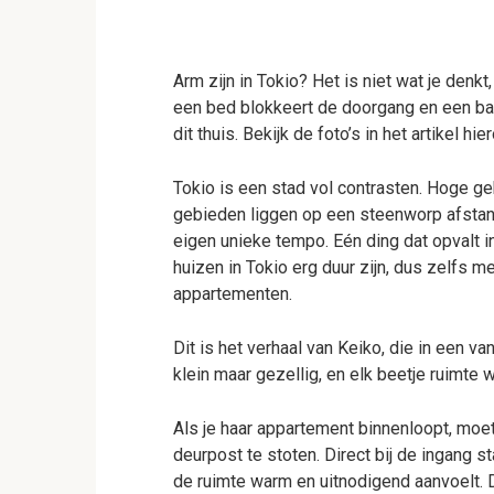
Arm zijn in Tokio? Het is niet wat je denkt,
een bed blokkeert de doorgang en een bad
dit thuis. Bekijk de foto’s in het artikel hi
Tokio is een stad vol contrasten. Hoge ge
gebieden liggen op een steenworp afstand
eigen unieke tempo. Eén ding dat opvalt i
huizen in Tokio erg duur zijn, dus zelfs
appartementen.
Dit is het verhaal van Keiko, die in een v
klein maar gezellig, en elk beetje ruimte w
Als je haar appartement binnenloopt, moet
deurpost te stoten. Direct bij de ingang s
de ruimte warm en uitnodigend aanvoelt. 