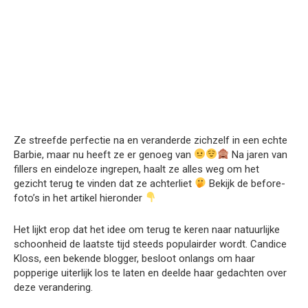
Ze streefde perfectie na en veranderde zichzelf in een echte
Barbie, maar nu heeft ze er genoeg van
Na jaren van
fillers en eindeloze ingrepen, haalt ze alles weg om het
gezicht terug te vinden dat ze achterliet
Bekijk de before-
foto’s in het artikel hieronder
Het lijkt erop dat het idee om terug te keren naar natuurlijke
schoonheid de laatste tijd steeds populairder wordt. Candice
Kloss, een bekende blogger, besloot onlangs om haar
popperige uiterlijk los te laten en deelde haar gedachten over
deze verandering.