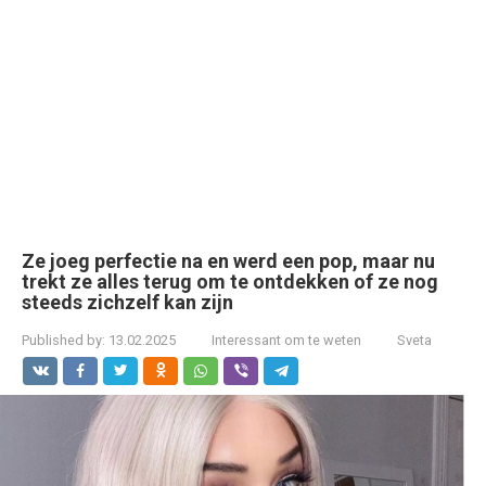
Ze joeg perfectie na en werd een pop, maar nu
trekt ze alles terug om te ontdekken of ze nog
steeds zichzelf kan zijn
Published by:
13.02.2025
Interessant om te weten
Sveta