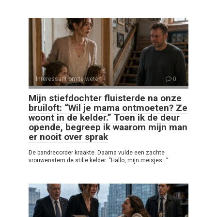
Interessant om te weten
0
Mijn stiefdochter fluisterde na onze
bruiloft: “Wil je mama ontmoeten? Ze
woont in de kelder.” Toen ik de deur
opende, begreep ik waarom mijn man
er nooit over sprak
De bandrecorder kraakte. Daarna vulde een zachte
vrouwenstem de stille kelder. “Hallo, mijn meisjes…”