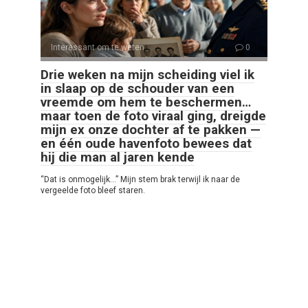
Interessant om te weten
0
Drie weken na mijn scheiding viel ik
in slaap op de schouder van een
vreemde om hem te beschermen…
maar toen de foto viraal ging, dreigde
mijn ex onze dochter af te pakken —
en één oude havenfoto bewees dat
hij die man al jaren kende
“Dat is onmogelijk…” Mijn stem brak terwijl ik naar de
vergeelde foto bleef staren.