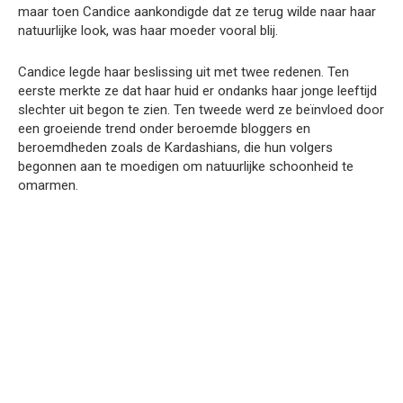
maar toen Candice aankondigde dat ze terug wilde naar haar
natuurlijke look, was haar moeder vooral blij.
Candice legde haar beslissing uit met twee redenen. Ten
eerste merkte ze dat haar huid er ondanks haar jonge leeftijd
slechter uit begon te zien. Ten tweede werd ze beïnvloed door
een groeiende trend onder beroemde bloggers en
beroemdheden zoals de Kardashians, die hun volgers
begonnen aan te moedigen om natuurlijke schoonheid te
omarmen.