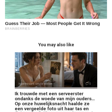
You may also like
Interessant om te weten
0
Ik trouwde met een serveerster
ondanks de woede van mijn ouders…
Op onze huwelijksnacht haalde ze
een vergeelde foto uit haar tas en