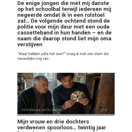
De enige jongen die met mij danste
op het schoolbal terwijl iedereen mij
negeerde omdat ik in een rolstoel
zat… De volgende ochtend stond de
politie voor mijn deur met een oude
cassetteband in hun handen – en de
naam die daarop stond liet mijn oma
verstijven
“Waar hebben jullie het over?” vroeg ik met een stem die
nauwelijks nog van
Interessant om te weten
0
Mijn vrouw en drie dochters
verdwenen spoorloos… twintig jaar