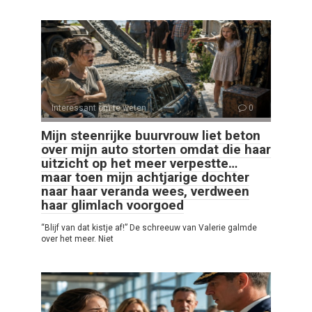
Interessant om te weten
0
Mijn steenrijke buurvrouw liet beton
over mijn auto storten omdat die haar
uitzicht op het meer verpestte…
maar toen mijn achtjarige dochter
naar haar veranda wees, verdween
haar glimlach voorgoed
“Blijf van dat kistje af!” De schreeuw van Valerie galmde
over het meer. Niet