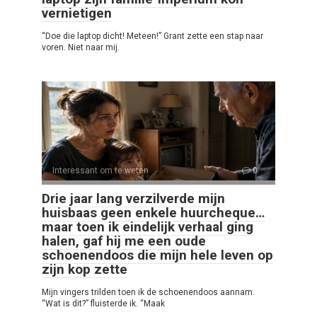
vernietigen
“Doe die laptop dicht! Meteen!” Grant zette een stap naar
voren. Niet naar mij.
Interessant om te weten
0
Drie jaar lang verzilverde mijn
huisbaas geen enkele huurcheque…
maar toen ik eindelijk verhaal ging
halen, gaf hij me een oude
schoenendoos die mijn hele leven op
zijn kop zette
Mijn vingers trilden toen ik de schoenendoos aannam.
“Wat is dit?” fluisterde ik. “Maak