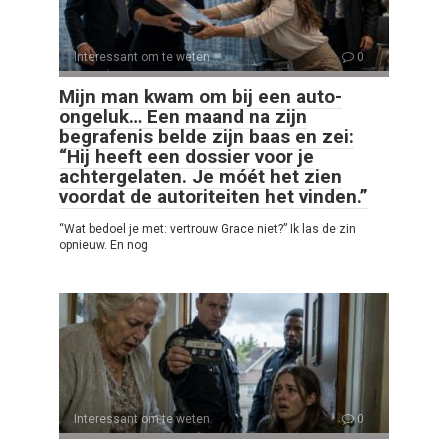
Interessant om te weten
0
Mijn man kwam om bij een auto-
ongeluk… Een maand na zijn
begrafenis belde zijn baas en zei:
“Hij heeft een dossier voor je
achtergelaten. Je móét het zien
voordat de autoriteiten het vinden.”
“Wat bedoel je met: vertrouw Grace niet?” Ik las de zin
opnieuw. En nog
Interessant om te weten
0