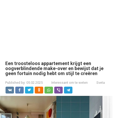
Een troosteloos appartement krijgt een
oogverblindende make-over en bewijst dat je
geen fortuin nodig hebt om stijl te creëren
Published by:
05.02.2025
Interessant om te weten
Sveta