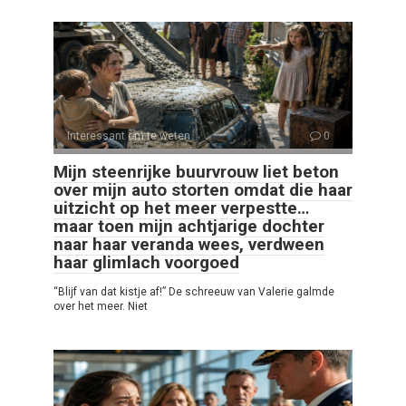
Interessant om te weten
0
Mijn steenrijke buurvrouw liet beton
over mijn auto storten omdat die haar
uitzicht op het meer verpestte…
maar toen mijn achtjarige dochter
naar haar veranda wees, verdween
haar glimlach voorgoed
“Blijf van dat kistje af!” De schreeuw van Valerie galmde
over het meer. Niet