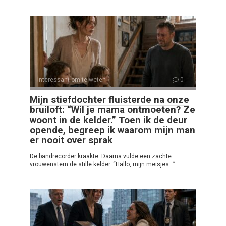
Interessant om te weten
0
Mijn stiefdochter fluisterde na onze
bruiloft: “Wil je mama ontmoeten? Ze
woont in de kelder.” Toen ik de deur
opende, begreep ik waarom mijn man
er nooit over sprak
De bandrecorder kraakte. Daarna vulde een zachte
vrouwenstem de stille kelder. “Hallo, mijn meisjes…”