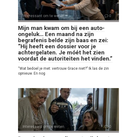
Interessant om te weten
0
Mijn man kwam om bij een auto-
ongeluk… Een maand na zijn
begrafenis belde zijn baas en zei:
“Hij heeft een dossier voor je
achtergelaten. Je móét het zien
voordat de autoriteiten het vinden.”
“Wat bedoel je met: vertrouw Grace niet?” Ik las de zin
opnieuw. En nog
Interessant om te weten
0