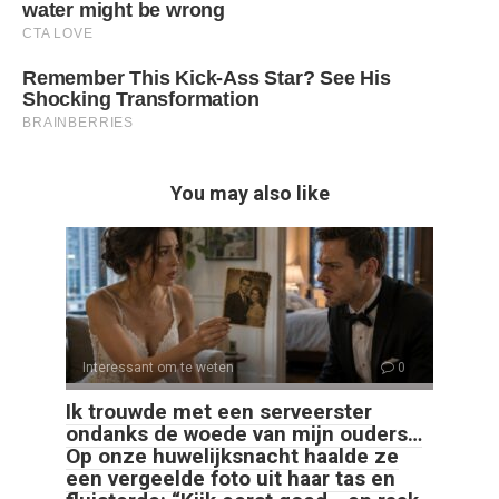
You may also like
Interessant om te weten
0
Ik trouwde met een serveerster
ondanks de woede van mijn ouders…
Op onze huwelijksnacht haalde ze
een vergeelde foto uit haar tas en