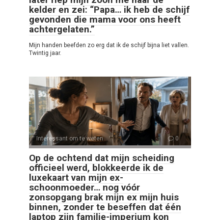
kelder en zei: “Papa… ik heb de schijf
gevonden die mama voor ons heeft
achtergelaten.”
Mijn handen beefden zo erg dat ik de schijf bijna liet vallen.
Twintig jaar.
Interessant om te weten
0
Op de ochtend dat mijn scheiding
officieel werd, blokkeerde ik de
luxekaart van mijn ex-
schoonmoeder… nog vóór
zonsopgang brak mijn ex mijn huis
binnen, zonder te beseffen dat één
laptop zijn familie-imperium kon