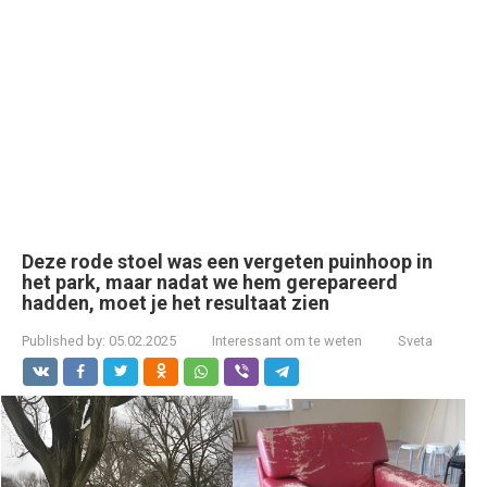
Deze rode stoel was een vergeten puinhoop in
het park, maar nadat we hem gerepareerd
hadden, moet je het resultaat zien
Published by:
05.02.2025
Interessant om te weten
Sveta