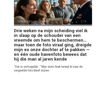
Interessant om te weten
0
Drie weken na mijn scheiding viel ik
in slaap op de schouder van een
vreemde om hem te beschermen…
maar toen de foto viraal ging, dreigde
mijn ex onze dochter af te pakken —
en één oude havenfoto bewees dat
hij die man al jaren kende
“Dat is onmogelijk…” Mijn stem brak terwijl ik naar de
vergeelde foto bleef staren.