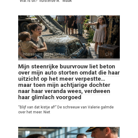
“Wat is dit?” fluisterde ik. “Maak
Interessant om te weten
0
Mijn steenrijke buurvrouw liet beton
over mijn auto storten omdat die haar
uitzicht op het meer verpestte…
maar toen mijn achtjarige dochter
naar haar veranda wees, verdween
haar glimlach voorgoed
“Blijf van dat kistje af!” De schreeuw van Valerie galmde
over het meer. Niet