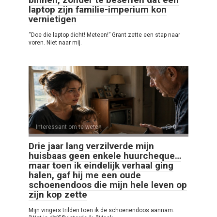
laptop zijn familie-imperium kon
vernietigen
“Doe die laptop dicht! Meteen!” Grant zette een stap naar
voren. Niet naar mij.
Interessant om te weten
0
Drie jaar lang verzilverde mijn
huisbaas geen enkele huurcheque…
maar toen ik eindelijk verhaal ging
halen, gaf hij me een oude
schoenendoos die mijn hele leven op
zijn kop zette
Mijn vingers trilden toen ik de schoenendoos aannam.