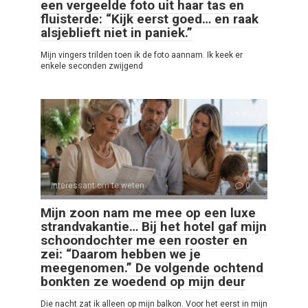
een vergeelde foto uit haar tas en
fluisterde: “Kijk eerst goed… en raak
alsjeblieft niet in paniek.”
Mijn vingers trilden toen ik de foto aannam. Ik keek er
enkele seconden zwijgend
Interessant om te weten
0
Mijn zoon nam me mee op een luxe
strandvakantie… Bij het hotel gaf mijn
schoondochter me een rooster en
zei: “Daarom hebben we je
meegenomen.” De volgende ochtend
bonkten ze woedend op mijn deur
Die nacht zat ik alleen op mijn balkon. Voor het eerst in mijn