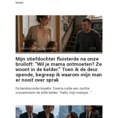
leven
Interessant om te weten
0
Mijn stiefdochter fluisterde na onze
bruiloft: “Wil je mama ontmoeten? Ze
woont in de kelder.” Toen ik de deur
opende, begreep ik waarom mijn man
er nooit over sprak
De bandrecorder kraakte. Daarna vulde een zachte
vrouwenstem de stille kelder. “Hallo, mijn meisjes…”