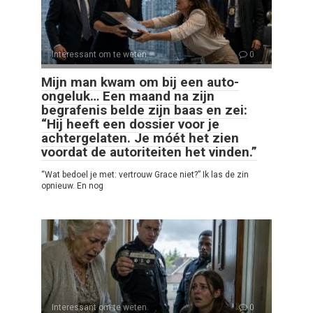
Interessant om te weten
0
Mijn man kwam om bij een auto-
ongeluk… Een maand na zijn
begrafenis belde zijn baas en zei:
“Hij heeft een dossier voor je
achtergelaten. Je móét het zien
voordat de autoriteiten het vinden.”
“Wat bedoel je met: vertrouw Grace niet?” Ik las de zin
opnieuw. En nog
Interessant om te weten
0