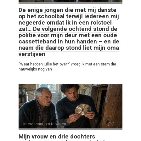
De enige jongen die met mij danste
op het schoolbal terwijl iedereen mij
negeerde omdat ik in een rolstoel
zat… De volgende ochtend stond de
politie voor mijn deur met een oude
cassetteband in hun handen – en de
naam die daarop stond liet mijn oma
verstijven
“Waar hebben jullie het over?” vroeg ik met een stem die
nauwelijks nog van
Interessant om te weten
0
Mijn vrouw en drie dochters