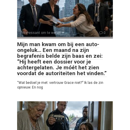
Interessant om te weten
0
Mijn man kwam om bij een auto-
ongeluk… Een maand na zijn
begrafenis belde zijn baas en zei:
“Hij heeft een dossier voor je
achtergelaten. Je móét het zien
voordat de autoriteiten het vinden.”
“Wat bedoel je met: vertrouw Grace niet?” Ik las de zin
opnieuw. En nog