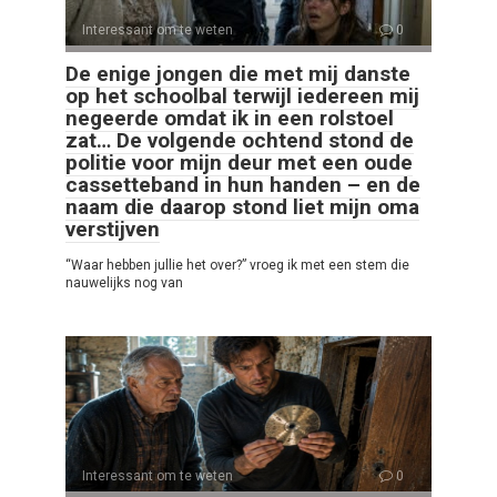
Interessant om te weten
0
De enige jongen die met mij danste
op het schoolbal terwijl iedereen mij
negeerde omdat ik in een rolstoel
zat… De volgende ochtend stond de
politie voor mijn deur met een oude
cassetteband in hun handen – en de
naam die daarop stond liet mijn oma
verstijven
“Waar hebben jullie het over?” vroeg ik met een stem die
nauwelijks nog van
Interessant om te weten
0