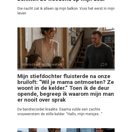
Die nacht zat ik alleen op mijn balkon. Voor het eerst in mijn
leven
Interessant om te weten
0
Mijn stiefdochter fluisterde na onze
bruiloft: “Wil je mama ontmoeten? Ze
woont in de kelder.” Toen ik de deur
opende, begreep ik waarom mijn man
er nooit over sprak
De bandrecorder kraakte. Daarna vulde een zachte
vrouwenstem de stille kelder. “Hallo, mijn meisjes…”