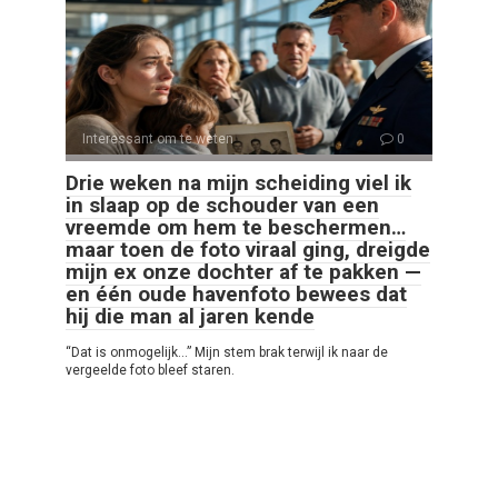
Interessant om te weten
0
Drie weken na mijn scheiding viel ik
in slaap op de schouder van een
vreemde om hem te beschermen…
maar toen de foto viraal ging, dreigde
mijn ex onze dochter af te pakken —
en één oude havenfoto bewees dat
hij die man al jaren kende
“Dat is onmogelijk…” Mijn stem brak terwijl ik naar de
vergeelde foto bleef staren.