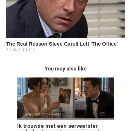
You may also like
Interessant om te weten
0
Ik trouwde met een serveerster