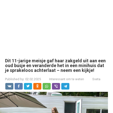
Dit 11-jarige meisje gaf haar zakgeld uit aan een
oud busje en veranderde het in een minihuis dat
je sprakeloos achterlaat – neem een kijkje!
Published by:
02.02.2025
Interessant om te weten
Sveta