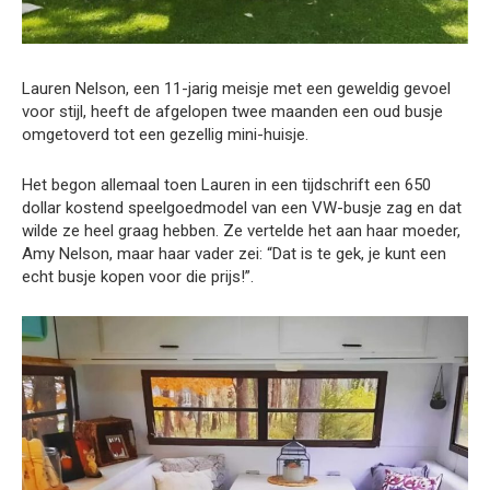
Lauren Nelson, een 11-jarig meisje met een geweldig gevoel
voor stijl, heeft de afgelopen twee maanden een oud busje
omgetoverd tot een gezellig mini-huisje.
Het begon allemaal toen Lauren in een tijdschrift een 650
dollar kostend speelgoedmodel van een VW-busje zag en dat
wilde ze heel graag hebben. Ze vertelde het aan haar moeder,
Amy Nelson, maar haar vader zei: “Dat is te gek, je kunt een
echt busje kopen voor die prijs!”.