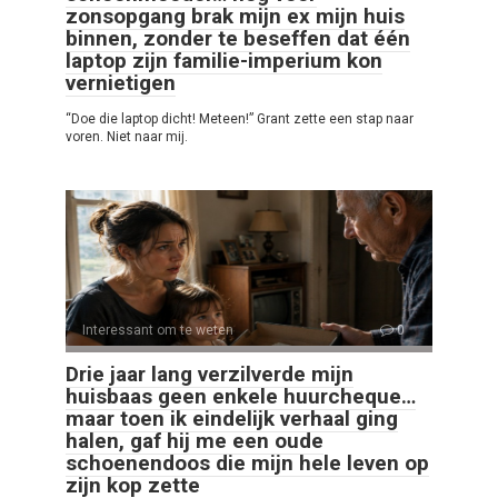
zonsopgang brak mijn ex mijn huis
binnen, zonder te beseffen dat één
laptop zijn familie-imperium kon
vernietigen
“Doe die laptop dicht! Meteen!” Grant zette een stap naar
voren. Niet naar mij.
Interessant om te weten
0
Drie jaar lang verzilverde mijn
huisbaas geen enkele huurcheque…
maar toen ik eindelijk verhaal ging
halen, gaf hij me een oude
schoenendoos die mijn hele leven op
zijn kop zette