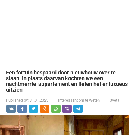
Een fortuin bespaard door nieuwbouw over te
slaan: in plaats daarvan kochten we een
nachtmerrie-appartement en lieten het er luxueus
uitzien
Published by:
31.01.2025
Interessant om te weten
Sveta