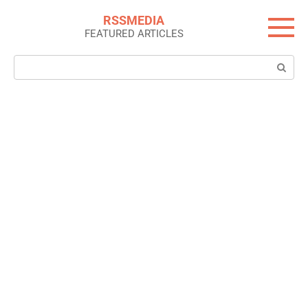
Skip
RSSMEDIA
to
FEATURED ARTICLES
content
Search: