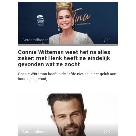
Beroemdheden
0
Connie Witteman weet het na alles
zeker: met Henk heeft ze eindelijk
gevonden wat ze zocht
Connie Witteman heeft in de liefde niet altijd het geluk aan
haar zijde gehad,
Beroemdheden
0