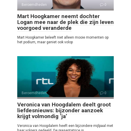
Beroemdheden
0
Mart Hoogkamer neemt dochter
Logan mee naar de plek die zijn leven
voorgoed veranderde
Mart Hoogkamer beleeft niet alleen mooie momenten op
het podium, maar geniet ook volop
Beroemdheden
0
Veronica van Hoogdalem deelt groot
liefdesnieuws: bijzonder aanzoek
krijgt volmondig ‘ja’
Veronica van Hoogdalem heeft een bijzondere mijlpaal met
haar volgers gedeeld. De presentatrice is