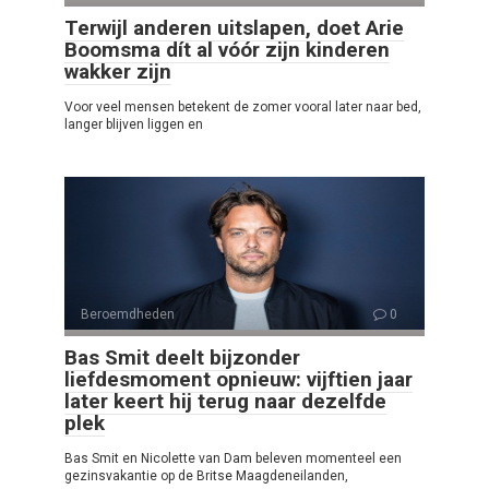
Terwijl anderen uitslapen, doet Arie
Boomsma dít al vóór zijn kinderen
wakker zijn
Voor veel mensen betekent de zomer vooral later naar bed,
langer blijven liggen en
Beroemdheden
0
Bas Smit deelt bijzonder
liefdesmoment opnieuw: vijftien jaar
later keert hij terug naar dezelfde
plek
Bas Smit en Nicolette van Dam beleven momenteel een
gezinsvakantie op de Britse Maagdeneilanden,