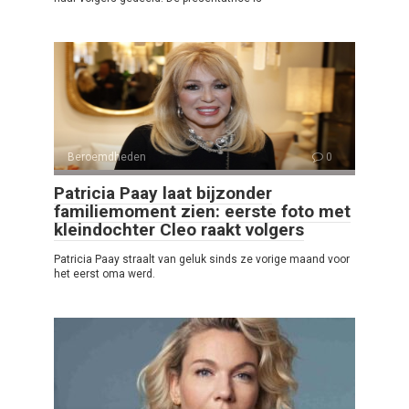
Beroemdheden
0
Patricia Paay laat bijzonder
familiemoment zien: eerste foto met
kleindochter Cleo raakt volgers
Patricia Paay straalt van geluk sinds ze vorige maand voor
het eerst oma werd.