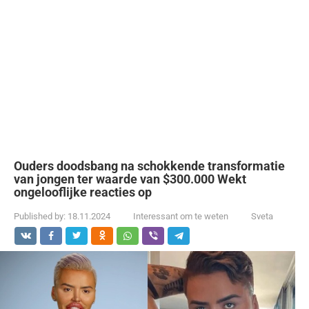
Ouders doodsbang na schokkende transformatie
van jongen ter waarde van $300.000 Wekt
ongelooflijke reacties op
Published by:
18.11.2024
Interessant om te weten
Sveta