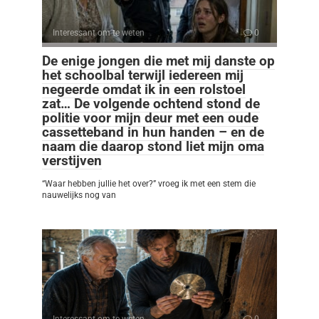
Interessant om te weten
0
De enige jongen die met mij danste op
het schoolbal terwijl iedereen mij
negeerde omdat ik in een rolstoel
zat… De volgende ochtend stond de
politie voor mijn deur met een oude
cassetteband in hun handen – en de
naam die daarop stond liet mijn oma
verstijven
“Waar hebben jullie het over?” vroeg ik met een stem die
nauwelijks nog van
Interessant om te weten
0