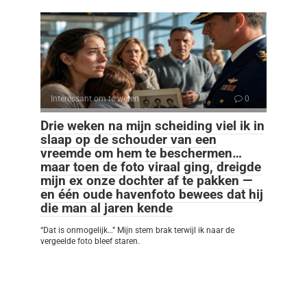
Interessant om te weten
0
Drie weken na mijn scheiding viel ik in
slaap op de schouder van een
vreemde om hem te beschermen…
maar toen de foto viraal ging, dreigde
mijn ex onze dochter af te pakken —
en één oude havenfoto bewees dat hij
die man al jaren kende
“Dat is onmogelijk…” Mijn stem brak terwijl ik naar de
vergeelde foto bleef staren.