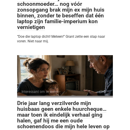
schoonmoeder… nog vóór
zonsopgang brak mijn ex mijn huis
binnen, zonder te beseffen dat één
laptop zijn familie-imperium kon
vernietigen
“Doe die laptop dicht! Meteen!” Grant zette een stap naar
voren. Niet naar mij.
Interessant om te weten
0
Drie jaar lang verzilverde mijn
huisbaas geen enkele huurcheque…
maar toen ik eindelijk verhaal ging
halen, gaf hij me een oude
schoenendoos die mijn hele leven op