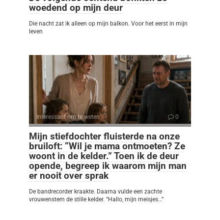
woedend op mijn deur
Die nacht zat ik alleen op mijn balkon. Voor het eerst in mijn
leven
Interessant om te weten
0
Mijn stiefdochter fluisterde na onze
bruiloft: “Wil je mama ontmoeten? Ze
woont in de kelder.” Toen ik de deur
opende, begreep ik waarom mijn man
er nooit over sprak
De bandrecorder kraakte. Daarna vulde een zachte
vrouwenstem de stille kelder. “Hallo, mijn meisjes…”