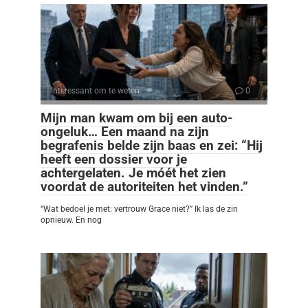
Interessant om te weten
0
Mijn man kwam om bij een auto-
ongeluk… Een maand na zijn
begrafenis belde zijn baas en zei: “Hij
heeft een dossier voor je
achtergelaten. Je móét het zien
voordat de autoriteiten het vinden.”
“Wat bedoel je met: vertrouw Grace niet?” Ik las de zin
opnieuw. En nog