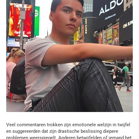
Veel commentaren trokken zijn emotionele welzijn in twijfel
en suggereerden dat zijn drastische beslissing diepere
problemen weerspiegelt. Anderen betwijfelden of iemand het