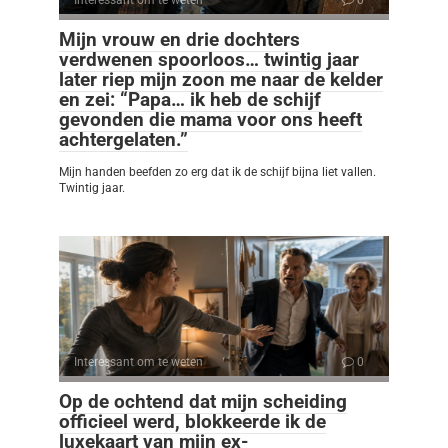
Mijn vrouw en drie dochters
verdwenen spoorloos… twintig jaar
later riep mijn zoon me naar de kelder
en zei: “Papa… ik heb de schijf
gevonden die mama voor ons heeft
achtergelaten.”
Mijn handen beefden zo erg dat ik de schijf bijna liet vallen.
Twintig jaar.
Interessant om te weten
0
Op de ochtend dat mijn scheiding
officieel werd, blokkeerde ik de
luxekaart van mijn ex-