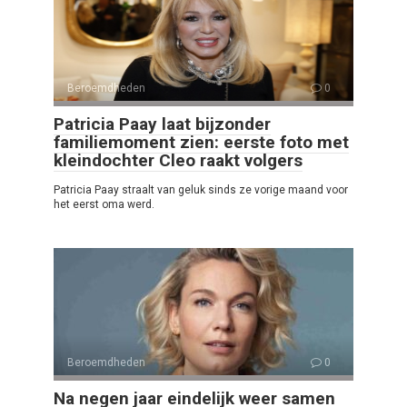
Beroemdheden
0
Patricia Paay laat bijzonder
familiemoment zien: eerste foto met
kleindochter Cleo raakt volgers
Patricia Paay straalt van geluk sinds ze vorige maand voor
het eerst oma werd.
Beroemdheden
0
Na negen jaar eindelijk weer samen