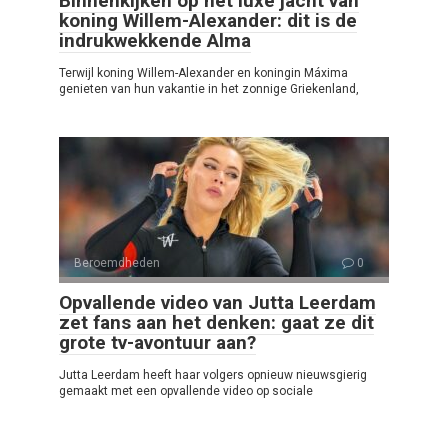
Binnenkijken op het luxe jacht van
koning Willem-Alexander: dit is de
indrukwekkende Alma
Terwijl koning Willem-Alexander en koningin Máxima
genieten van hun vakantie in het zonnige Griekenland,
Beroemdheden
0
Opvallende video van Jutta Leerdam
zet fans aan het denken: gaat ze dit
grote tv-avontuur aan?
Jutta Leerdam heeft haar volgers opnieuw nieuwsgierig
gemaakt met een opvallende video op sociale