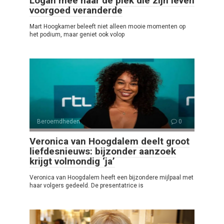
Logan mee naar de plek die zijn leven
voorgoed veranderde
Mart Hoogkamer beleeft niet alleen mooie momenten op
het podium, maar geniet ook volop
Beroemdheden
0
Veronica van Hoogdalem deelt groot
liefdesnieuws: bijzonder aanzoek
krijgt volmondig ‘ja’
Veronica van Hoogdalem heeft een bijzondere mijlpaal met
haar volgers gedeeld. De presentatrice is