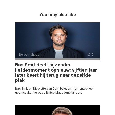
You may also like
Beroemdheden
0
Bas Smit deelt bijzonder
liefdesmoment opnieuw: vijftien jaar
later keert hij terug naar dezelfde
plek
Bas Smit en Nicolette van Dam beleven momenteel een
gezinsvakantie op de Britse Maagdeneilanden,