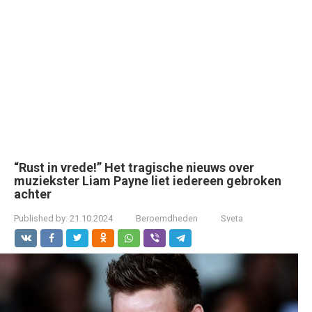
“Rust in vrede!” Het tragische nieuws over
muziekster Liam Payne liet iedereen gebroken
achter
Published by:
21.10.2024
Beroemdheden
Sveta