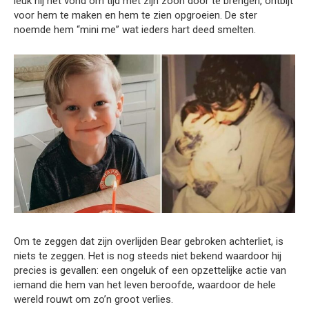
leuk hij het vond om tijd met zijn zoon door te brengen, ontbijt
voor hem te maken en hem te zien opgroeien. De ster
noemde hem “mini me” wat ieders hart deed smelten.
Om te zeggen dat zijn overlijden Bear gebroken achterliet, is
niets te zeggen. Het is nog steeds niet bekend waardoor hij
precies is gevallen: een ongeluk of een opzettelijke actie van
iemand die hem van het leven beroofde, waardoor de hele
wereld rouwt om zo’n groot verlies.