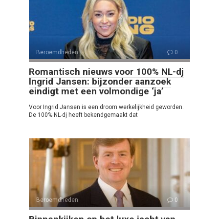
Beroemdheden
0
Romantisch nieuws voor 100% NL-dj
Ingrid Jansen: bijzonder aanzoek
eindigt met een volmondige ‘ja’
Voor Ingrid Jansen is een droom werkelijkheid geworden.
De 100% NL-dj heeft bekendgemaakt dat
Beroemdheden
0