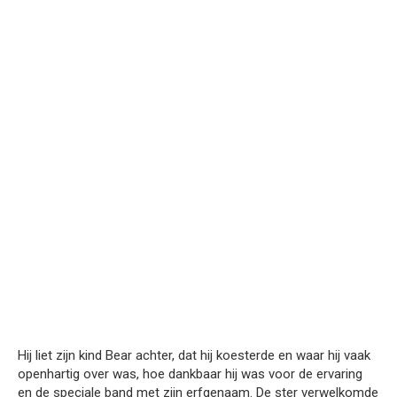
Hij liet zijn kind Bear achter, dat hij koesterde en waar hij vaak
openhartig over was, hoe dankbaar hij was voor de ervaring
en de speciale band met zijn erfgenaam. De ster verwelkomde