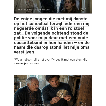
Interessant om te weten
0
De enige jongen die met mij danste
op het schoolbal terwijl iedereen mij
negeerde omdat ik in een rolstoel
zat… De volgende ochtend stond de
politie voor mijn deur met een oude
cassetteband in hun handen – en de
naam die daarop stond liet mijn oma
verstijven
“Waar hebben jullie het over?” vroeg ik met een stem die
nauwelijks nog van
Interessant om te weten
0