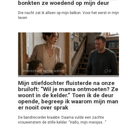
bonkten ze woedend op mijn deur
Die nacht zat ik alleen op mijn balkon. Voor het eerst in mijn
leven
Interessant om te weten
0
Mijn stiefdochter fluisterde na onze
bruiloft: “Wil je mama ontmoeten? Ze
woont in de kelder.” Toen ik de deur
opende, begreep ik waarom mijn man
er nooit over sprak
De bandrecorder kraakte. Daarna vulde een zachte
vrouwenstem de stille kelder. “Hallo, mijn meisjes…”