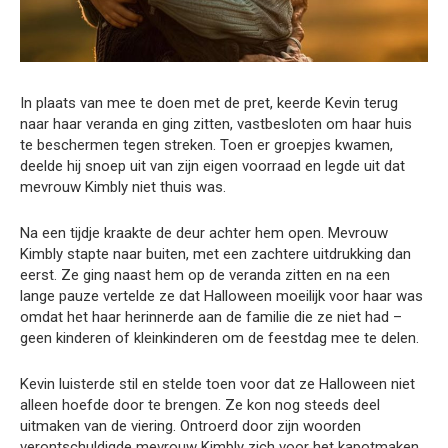
In plaats van mee te doen met de pret, keerde Kevin terug
naar haar veranda en ging zitten, vastbesloten om haar huis
te beschermen tegen streken. Toen er groepjes kwamen,
deelde hij snoep uit van zijn eigen voorraad en legde uit dat
mevrouw Kimbly niet thuis was.
Na een tijdje kraakte de deur achter hem open. Mevrouw
Kimbly stapte naar buiten, met een zachtere uitdrukking dan
eerst. Ze ging naast hem op de veranda zitten en na een
lange pauze vertelde ze dat Halloween moeilijk voor haar was
omdat het haar herinnerde aan de familie die ze niet had –
geen kinderen of kleinkinderen om de feestdag mee te delen.
Kevin luisterde stil en stelde toen voor dat ze Halloween niet
alleen hoefde door te brengen. Ze kon nog steeds deel
uitmaken van de viering. Ontroerd door zijn woorden
verontschuldigde mevrouw Kimbly zich voor het kapotmaken