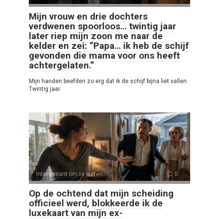
Mijn vrouw en drie dochters
verdwenen spoorloos… twintig jaar
later riep mijn zoon me naar de
kelder en zei: “Papa… ik heb de schijf
gevonden die mama voor ons heeft
achtergelaten.”
Mijn handen beefden zo erg dat ik de schijf bijna liet vallen.
Twintig jaar.
Interessant om te weten
0
Op de ochtend dat mijn scheiding
officieel werd, blokkeerde ik de
luxekaart van mijn ex-