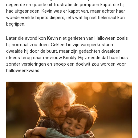
negeerde en gooide uit frustratie de pompoen kapot die hij
had uitgesneden. Kevin was er kapot van, maar achter haar
woede voelde hij iets diepers, iets wat hij niet helemaal kon
begrijpen.
Later die avond kon Kevin niet genieten van Halloween zoals
hij normaal zou doen. Gekleed in zijn vampierkostuum
dwaalde hij door de buurt, maar zijn gedachten dwaalden
steeds terug naar mevrouw Kimbly. Hij vreesde dat haar huis
zonder versieringen en snoep een doelwit zou worden voor
halloweenkwaad.