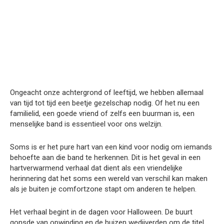
Ongeacht onze achtergrond of leeftijd, we hebben allemaal
van tijd tot tijd een beetje gezelschap nodig. Of het nu een
familielid, een goede vriend of zelfs een buurman is, een
menselijke band is essentieel voor ons welzijn.
Soms is er het pure hart van een kind voor nodig om iemands
behoefte aan die band te herkennen. Dit is het geval in een
hartverwarmend verhaal dat dient als een vriendelijke
herinnering dat het soms een wereld van verschil kan maken
als je buiten je comfortzone stapt om anderen te helpen.
Het verhaal begint in de dagen voor Halloween. De buurt
gonsde van opwinding en de huizen wedijverden om de titel