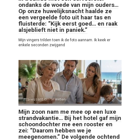
ondanks de woede van mijn ouders…
Op onze huwelijksnacht haalde ze
een vergeelde foto uit haar tas en
fluisterde: “Kijk eerst goed… en raak
alsjeblieft niet in paniek.”
Mijn vingers trilden toen ik de foto aannam. Ik keek er
enkele seconden zwijgend
Interessant om te weten
0
Mijn zoon nam me mee op een luxe
strandvakantie… Bij het hotel gaf mijn
schoondochter me een rooster en
zei: “Daarom hebben we je
meegenomen.” De volgende ochtend