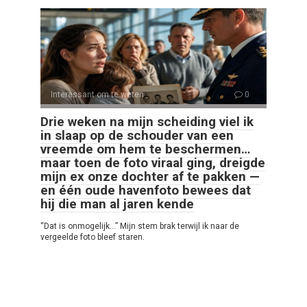
Interessant om te weten
0
Drie weken na mijn scheiding viel ik
in slaap op de schouder van een
vreemde om hem te beschermen…
maar toen de foto viraal ging, dreigde
mijn ex onze dochter af te pakken —
en één oude havenfoto bewees dat
hij die man al jaren kende
“Dat is onmogelijk…” Mijn stem brak terwijl ik naar de
vergeelde foto bleef staren.