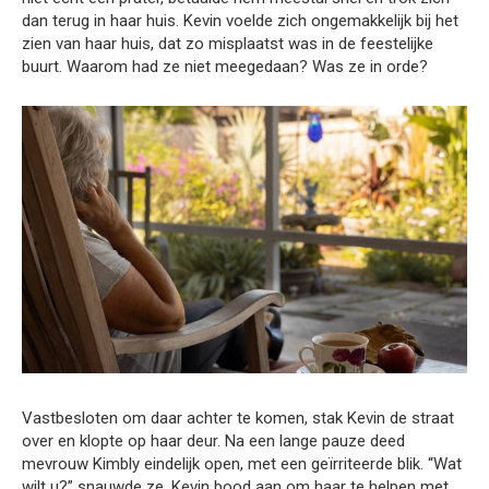
dan terug in haar huis. Kevin voelde zich ongemakkelijk bij het
zien van haar huis, dat zo misplaatst was in de feestelijke
buurt. Waarom had ze niet meegedaan? Was ze in orde?
Vastbesloten om daar achter te komen, stak Kevin de straat
over en klopte op haar deur. Na een lange pauze deed
mevrouw Kimbly eindelijk open, met een geïrriteerde blik. “Wat
wilt u?” snauwde ze. Kevin bood aan om haar te helpen met