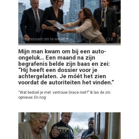
Interessant om te weten
0
Mijn man kwam om bij een auto-
ongeluk… Een maand na zijn
begrafenis belde zijn baas en zei:
“Hij heeft een dossier voor je
achtergelaten. Je móét het zien
voordat de autoriteiten het vinden.”
“Wat bedoel je met: vertrouw Grace niet?” Ik las de zin
opnieuw. En nog