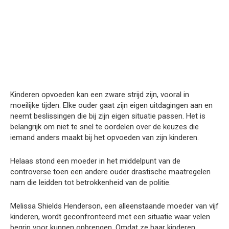
Kinderen opvoeden kan een zware strijd zijn, vooral in
moeilijke tijden. Elke ouder gaat zijn eigen uitdagingen aan en
neemt beslissingen die bij zijn eigen situatie passen. Het is
belangrijk om niet te snel te oordelen over de keuzes die
iemand anders maakt bij het opvoeden van zijn kinderen.
Helaas stond een moeder in het middelpunt van de
controverse toen een andere ouder drastische maatregelen
nam die leidden tot betrokkenheid van de politie.
Melissa Shields Henderson, een alleenstaande moeder van vijf
kinderen, wordt geconfronteerd met een situatie waar velen
begrip voor kunnen opbrengen. Omdat ze haar kinderen