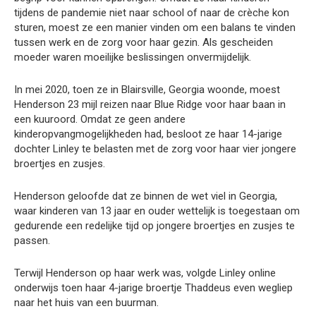
tijdens de pandemie niet naar school of naar de crèche kon
sturen, moest ze een manier vinden om een balans te vinden
tussen werk en de zorg voor haar gezin. Als gescheiden
moeder waren moeilijke beslissingen onvermijdelijk.
In mei 2020, toen ze in Blairsville, Georgia woonde, moest
Henderson 23 mijl reizen naar Blue Ridge voor haar baan in
een kuuroord. Omdat ze geen andere
kinderopvangmogelijkheden had, besloot ze haar 14-jarige
dochter Linley te belasten met de zorg voor haar vier jongere
broertjes en zusjes.
Henderson geloofde dat ze binnen de wet viel in Georgia,
waar kinderen van 13 jaar en ouder wettelijk is toegestaan om
gedurende een redelijke tijd op jongere broertjes en zusjes te
passen.
Terwijl Henderson op haar werk was, volgde Linley online
onderwijs toen haar 4-jarige broertje Thaddeus even wegliep
naar het huis van een buurman.