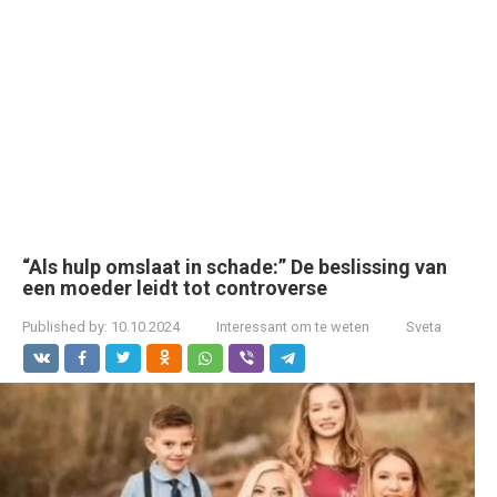
“Als hulp omslaat in schade:” De beslissing van
een moeder leidt tot controverse
Published by:
10.10.2024
Interessant om te weten
Sveta