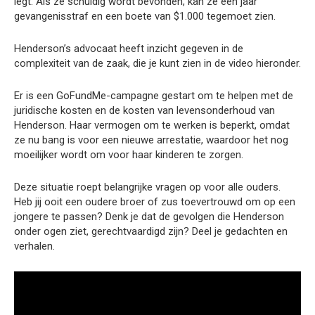
legt. Als ze schuldig wordt bevonden, kan ze een jaar
gevangenisstraf en een boete van $1.000 tegemoet zien.
Henderson’s advocaat heeft inzicht gegeven in de
complexiteit van de zaak, die je kunt zien in de video hieronder.
Er is een GoFundMe-campagne gestart om te helpen met de
juridische kosten en de kosten van levensonderhoud van
Henderson. Haar vermogen om te werken is beperkt, omdat
ze nu bang is voor een nieuwe arrestatie, waardoor het nog
moeilijker wordt om voor haar kinderen te zorgen.
Deze situatie roept belangrijke vragen op voor alle ouders.
Heb jij ooit een oudere broer of zus toevertrouwd om op een
jongere te passen? Denk je dat de gevolgen die Henderson
onder ogen ziet, gerechtvaardigd zijn? Deel je gedachten en
verhalen.