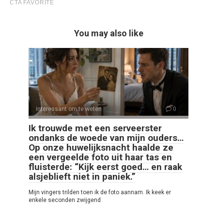
You may also like
Interessant om te weten
0
Ik trouwde met een serveerster
ondanks de woede van mijn ouders…
Op onze huwelijksnacht haalde ze
een vergeelde foto uit haar tas en
fluisterde: “Kijk eerst goed… en raak
alsjeblieft niet in paniek.”
Mijn vingers trilden toen ik de foto aannam. Ik keek er
enkele seconden zwijgend