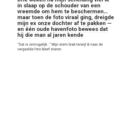
in slaap op de schouder van een
vreemde om hem te beschermen…
maar toen de foto viraal ging, dreigde
mijn ex onze dochter af te pakken —
en één oude havenfoto bewees dat
hij die man al jaren kende
“Dat is onmogelijk…” Mijn stem brak terwijl ik naar de
vergeelde foto bleef staren.