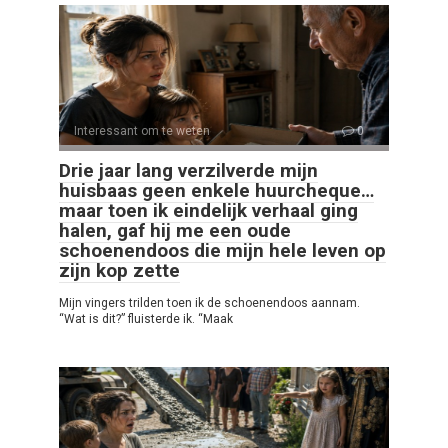
Interessant om te weten
0
Drie jaar lang verzilverde mijn
huisbaas geen enkele huurcheque…
maar toen ik eindelijk verhaal ging
halen, gaf hij me een oude
schoenendoos die mijn hele leven op
zijn kop zette
Mijn vingers trilden toen ik de schoenendoos aannam.
“Wat is dit?” fluisterde ik. “Maak