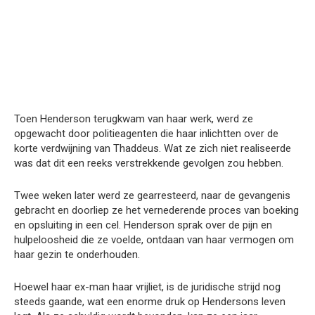
Toen Henderson terugkwam van haar werk, werd ze
opgewacht door politieagenten die haar inlichtten over de
korte verdwijning van Thaddeus. Wat ze zich niet realiseerde
was dat dit een reeks verstrekkende gevolgen zou hebben.
Twee weken later werd ze gearresteerd, naar de gevangenis
gebracht en doorliep ze het vernederende proces van boeking
en opsluiting in een cel. Henderson sprak over de pijn en
hulpeloosheid die ze voelde, ontdaan van haar vermogen om
haar gezin te onderhouden.
Hoewel haar ex-man haar vrijliet, is de juridische strijd nog
steeds gaande, wat een enorme druk op Hendersons leven