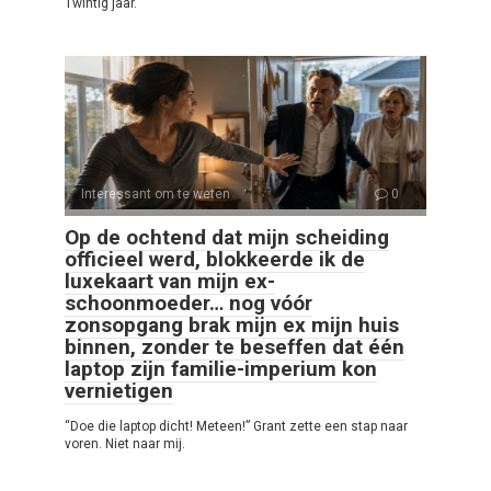
Twintig jaar.
Interessant om te weten
0
Op de ochtend dat mijn scheiding
officieel werd, blokkeerde ik de
luxekaart van mijn ex-
schoonmoeder… nog vóór
zonsopgang brak mijn ex mijn huis
binnen, zonder te beseffen dat één
laptop zijn familie-imperium kon
vernietigen
“Doe die laptop dicht! Meteen!” Grant zette een stap naar
voren. Niet naar mij.