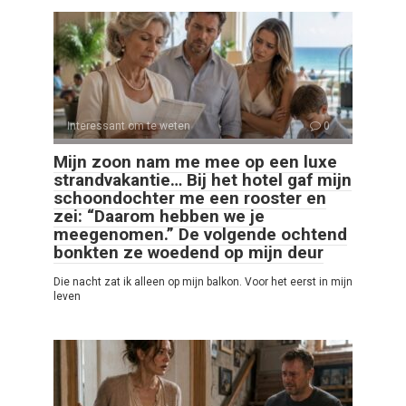
Interessant om te weten
0
Mijn zoon nam me mee op een luxe
strandvakantie… Bij het hotel gaf mijn
schoondochter me een rooster en
zei: “Daarom hebben we je
meegenomen.” De volgende ochtend
bonkten ze woedend op mijn deur
Die nacht zat ik alleen op mijn balkon. Voor het eerst in mijn
leven