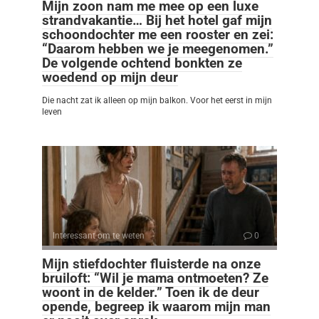
Mijn zoon nam me mee op een luxe
strandvakantie… Bij het hotel gaf mijn
schoondochter me een rooster en zei:
“Daarom hebben we je meegenomen.”
De volgende ochtend bonkten ze
woedend op mijn deur
Die nacht zat ik alleen op mijn balkon. Voor het eerst in mijn
leven
Interessant om te weten
0
Mijn stiefdochter fluisterde na onze
bruiloft: “Wil je mama ontmoeten? Ze
woont in de kelder.” Toen ik de deur
opende, begreep ik waarom mijn man