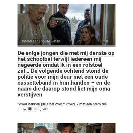
Interessant om te weten
0
De enige jongen die met mij danste op
het schoolbal terwijl iedereen mij
negeerde omdat ik in een rolstoel
zat… De volgende ochtend stond de
politie voor mijn deur met een oude
cassetteband in hun handen – en de
naam die daarop stond liet mijn oma
verstijven
“Waar hebben jullie het over?” vroeg ik met een stem die
nauwelijks nog van