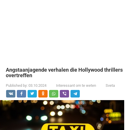
Angstaanjagende verhalen die Hollywood thrillers
overtreffen
Published by:
03.10.2024
Interessant om te weten
Sveta