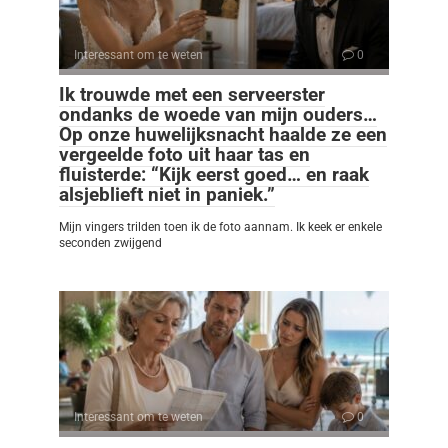
Interessant om te weten
0
Ik trouwde met een serveerster
ondanks de woede van mijn ouders…
Op onze huwelijksnacht haalde ze een
vergeelde foto uit haar tas en
fluisterde: “Kijk eerst goed… en raak
alsjeblieft niet in paniek.”
Mijn vingers trilden toen ik de foto aannam. Ik keek er enkele
seconden zwijgend
Interessant om te weten
0