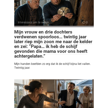
Interessant om te weten
0
Mijn vrouw en drie dochters
verdwenen spoorloos… twintig jaar
later riep mijn zoon me naar de kelder
en zei: “Papa… ik heb de schijf
gevonden die mama voor ons heeft
achtergelaten.”
Mijn handen beefden zo erg dat ik de schijf bijna liet vallen.
Twintig jaar.