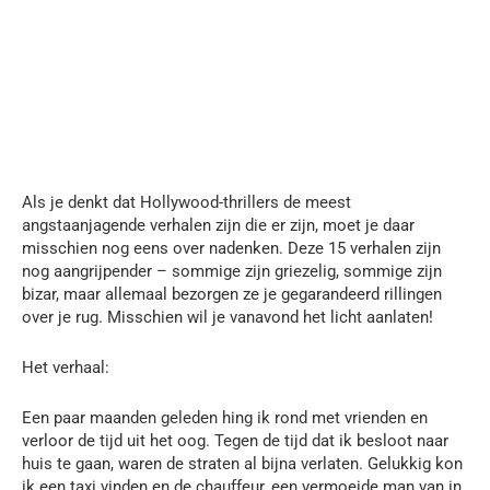
Als je denkt dat Hollywood-thrillers de meest
angstaanjagende verhalen zijn die er zijn, moet je daar
misschien nog eens over nadenken. Deze 15 verhalen zijn
nog aangrijpender – sommige zijn griezelig, sommige zijn
bizar, maar allemaal bezorgen ze je gegarandeerd rillingen
over je rug. Misschien wil je vanavond het licht aanlaten!
Het verhaal:
Een paar maanden geleden hing ik rond met vrienden en
verloor de tijd uit het oog. Tegen de tijd dat ik besloot naar
huis te gaan, waren de straten al bijna verlaten. Gelukkig kon
ik een taxi vinden en de chauffeur, een vermoeide man van in