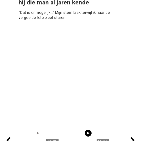
hij die man al jaren kende
“Dat is onmogelijk…” Mijn stem brak terwijl ik naar de
vergeelde foto bleef staren.