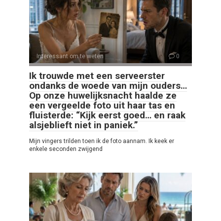
Interessant om te weten
0
Ik trouwde met een serveerster
ondanks de woede van mijn ouders…
Op onze huwelijksnacht haalde ze
een vergeelde foto uit haar tas en
fluisterde: “Kijk eerst goed… en raak
alsjeblieft niet in paniek.”
Mijn vingers trilden toen ik de foto aannam. Ik keek er
enkele seconden zwijgend