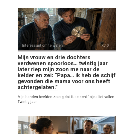
Interessant om te weten
0
Mijn vrouw en drie dochters
verdwenen spoorloos… twintig jaar
later riep mijn zoon me naar de
kelder en zei: “Papa… ik heb de schijf
gevonden die mama voor ons heeft
achtergelaten.”
Mijn handen beefden zo erg dat ik de schijf bijna liet vallen.
Twintig jaar.