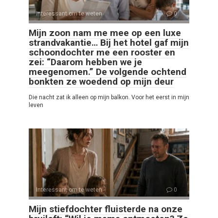
Interessant om te weten
0
Mijn zoon nam me mee op een luxe
strandvakantie… Bij het hotel gaf mijn
schoondochter me een rooster en
zei: “Daarom hebben we je
meegenomen.” De volgende ochtend
bonkten ze woedend op mijn deur
Die nacht zat ik alleen op mijn balkon. Voor het eerst in mijn
leven
Interessant om te weten
0
Mijn stiefdochter fluisterde na onze