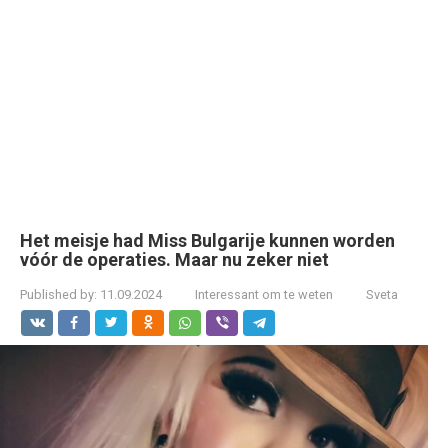
Het meisje had Miss Bulgarije kunnen worden
vóór de operaties. Maar nu zeker niet
Published by:
11.09.2024
Interessant om te weten
Sveta