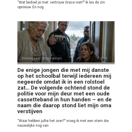
“Wat bedoel je met: vertrouw Grace niet?” Ik las de zin
opnieuw. En nog
Interessant om te weten
0
De enige jongen die met mij danste
op het schoolbal terwijl iedereen mij
negeerde omdat ik in een rolstoel
zat… De volgende ochtend stond de
politie voor mijn deur met een oude
cassetteband in hun handen – en de
naam die daarop stond liet mijn oma
verstijven
“Waar hebben jullie het over?” vroeg ik met een stem die
nauwelijks nog van