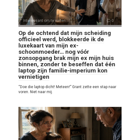
Interessant om te weten
0
Op de ochtend dat mijn scheiding
officieel werd, blokkeerde ik de
luxekaart van mijn ex-
schoonmoeder… nog vóór
zonsopgang brak mijn ex mijn huis
binnen, zonder te beseffen dat één
laptop zijn familie-imperium kon
vernietigen
“Doe die laptop dicht! Meteen!” Grant zette een stap naar
voren. Niet naar mij.