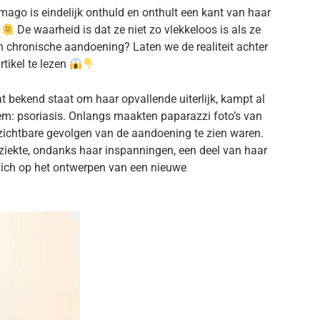
mago is eindelijk onthuld en onthult een kant van haar
De waarheid is dat ze niet zo vlekkeloos is als ze
 een chronische aandoening? Laten we de realiteit achter
tikel te lezen
t bekend staat om haar opvallende uiterlijk, kampt al
em: psoriasis. Onlangs maakten paparazzi foto’s van
zichtbare gevolgen van de aandoening te zien waren.
 ziekte, ondanks haar inspanningen, een deel van haar
 zich op het ontwerpen van een nieuwe