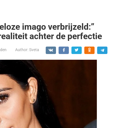
eloze imago verbrijzeld:”
ealiteit achter de perfectie
den
Author:
Sveta