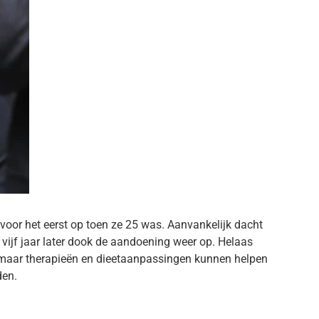
oor het eerst op toen ze 25 was. Aanvankelijk dacht
 vijf jaar later dook de aandoening weer op. Helaas
, maar therapieën en dieetaanpassingen kunnen helpen
den.