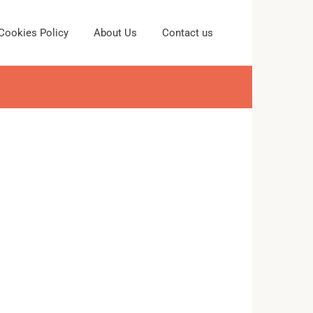
Cookies Policy
About Us
Contact us