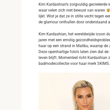
Kim Kardashian’s zorgvuldig gecreëerde i
waar velen zich niet bewust van waren
lijkt. Wist je dat ze in stilte vecht tegen
de glamour onthullen door onderstaand ar
Kim Kardashian, het wereldwijde icoon da
jaren met een ernstig gezondheidsproble
haar op een strand in Malibu, waarop de 
Deze openhartige foto’s laten zien dat de
leven blijft. Momenteel richt Kardashian
badmodecollectie voor haar merk SKIMS.