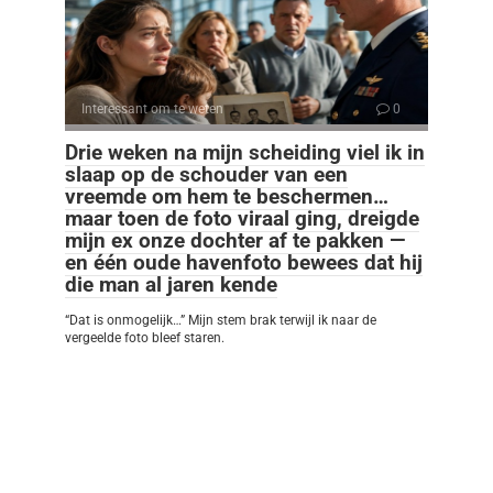
Interessant om te weten
0
Drie weken na mijn scheiding viel ik in
slaap op de schouder van een
vreemde om hem te beschermen…
maar toen de foto viraal ging, dreigde
mijn ex onze dochter af te pakken —
en één oude havenfoto bewees dat hij
die man al jaren kende
“Dat is onmogelijk…” Mijn stem brak terwijl ik naar de
vergeelde foto bleef staren.