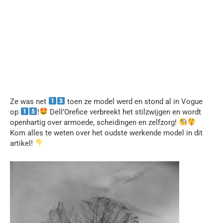
Ze was net
toen ze model werd en stond al in Vogue
op
!
Dell’Orefice verbreekt het stilzwijgen en wordt
openhartig over armoede, scheidingen en zelfzorg!
Kom alles te weten over het oudste werkende model in dit
artikel!