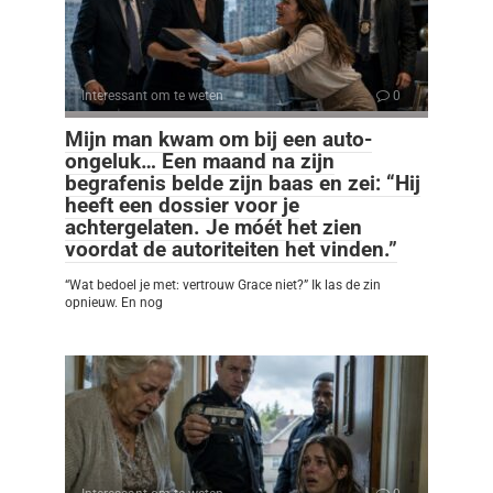
Interessant om te weten
0
Mijn man kwam om bij een auto-
ongeluk… Een maand na zijn
begrafenis belde zijn baas en zei: “Hij
heeft een dossier voor je
achtergelaten. Je móét het zien
voordat de autoriteiten het vinden.”
“Wat bedoel je met: vertrouw Grace niet?” Ik las de zin
opnieuw. En nog