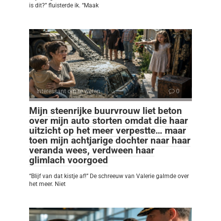
is dit?” fluisterde ik. “Maak
Interessant om te weten
0
Mijn steenrijke buurvrouw liet beton
over mijn auto storten omdat die haar
uitzicht op het meer verpestte… maar
toen mijn achtjarige dochter naar haar
veranda wees, verdween haar
glimlach voorgoed
“Blijf van dat kistje af!” De schreeuw van Valerie galmde over
het meer. Niet