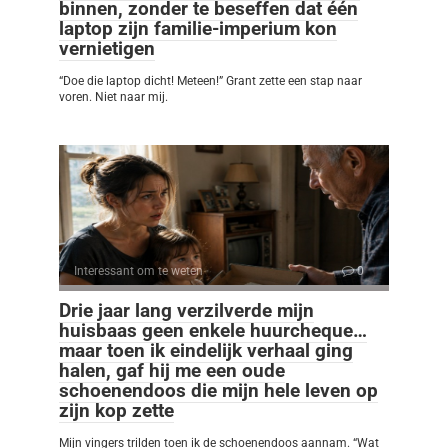
binnen, zonder te beseffen dat één
laptop zijn familie-imperium kon
vernietigen
“Doe die laptop dicht! Meteen!” Grant zette een stap naar
voren. Niet naar mij.
Interessant om te weten
0
Drie jaar lang verzilverde mijn
huisbaas geen enkele huurcheque…
maar toen ik eindelijk verhaal ging
halen, gaf hij me een oude
schoenendoos die mijn hele leven op
zijn kop zette
Mijn vingers trilden toen ik de schoenendoos aannam. “Wat