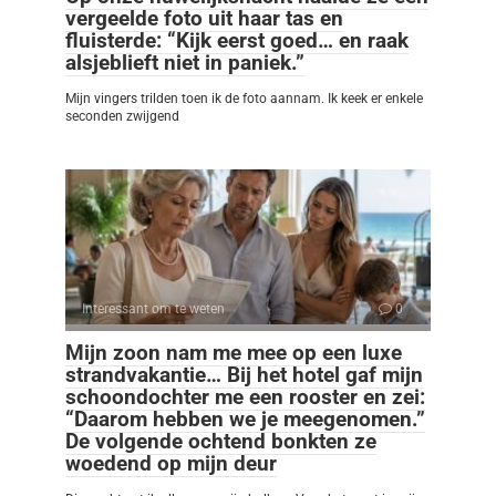
vergeelde foto uit haar tas en
fluisterde: “Kijk eerst goed… en raak
alsjeblieft niet in paniek.”
Mijn vingers trilden toen ik de foto aannam. Ik keek er enkele
seconden zwijgend
Interessant om te weten
0
Mijn zoon nam me mee op een luxe
strandvakantie… Bij het hotel gaf mijn
schoondochter me een rooster en zei:
“Daarom hebben we je meegenomen.”
De volgende ochtend bonkten ze
woedend op mijn deur