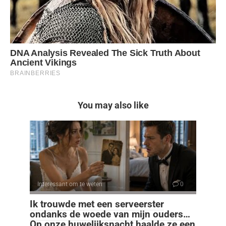
You may also like
Interessant om te weten
0
Ik trouwde met een serveerster
ondanks de woede van mijn ouders…
Op onze huwelijksnacht haalde ze een