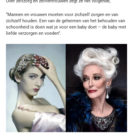
Over zelfzorg en zelfvertrouwen zegt ze het volgende,
“Mannen en vrouwen moeten voor zichzelf zorgen en van
zichzelf houden. Een van de geheimen van het behouden van
schoonheid is doen wat je voor een baby doet – de baby met
liefde verzorgen en voeden”.