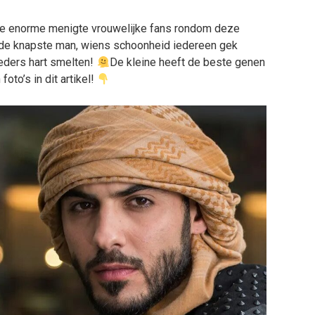
de enorme menigte vrouwelijke fans rondom deze
, de knapste man, wiens schoonheid iedereen gek
 ieders hart smelten!
De kleine heeft de beste genen
 foto’s in dit artikel!