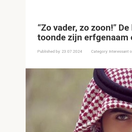
“Zo vader, zo zoon!” D
toonde zijn erfgenaam 
Published by:
23.07.2024
Category:
Interessant 