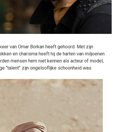
 keer van Omar Borkan heeft gehoord. Met zijn
rekken en charisma heeft hij de harten van miljoenen
rden mensen hem niet kennen als acteur of model,
 “talent” zijn ongelooflijke schoonheid was.