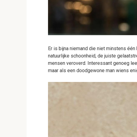
Er is bijna niemand die niet minstens één
natuurlijke schoonheid, de juiste gelaatst
mensen veroverd. Interessant genoeg lee
maar als een doodgewone man wiens enige