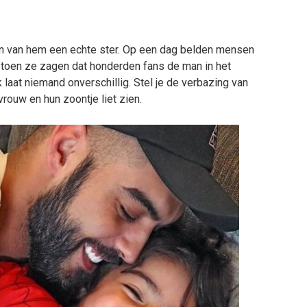
en van hem een echte ster. Op een dag belden mensen
d toen ze zagen dat honderden fans de man in het
 laat niemand onverschillig. Stel je de verbazing van
vrouw en hun zoontje liet zien.